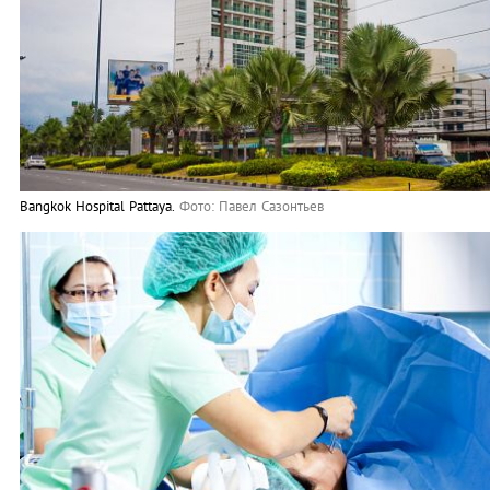
Bangkok Hospital Pattaya.
Фото: Павел Сазонтьев