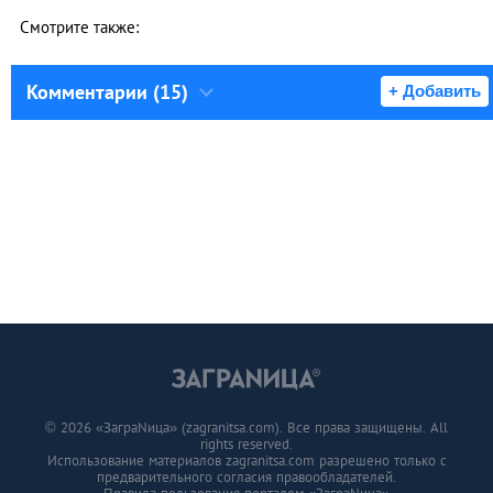
Смотрите также:
Комментарии (15)
+ Добавить
© 2026 «ЗаграNица» (zagranitsa.com). Все права защищены. All
rights reserved.
Использование материалов zagranitsa.com разрешено только с
предварительного согласия правообладателей.