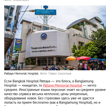
Pattaya Memorial Hospital.
Фото: Павел Сaзонтьев
Если Bangkok Hospital Pattaya — это блеск, а Banglamung
Hospital — «нищета», то
Pattaya Memorial Hospital
— нечто
среднее. Иностранные языки персонал знает на среднем уровне
качество сервиса весьма неплохое, цены умеренные,
оборудование новое. Без страховки здесь уже не удастся
попасть на прием бесплатно (как в Banglamung Hospital), но и