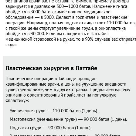
без штанов врачи вас не оставят. Стоимость приема у доктора
варьируется в диапазоне 300—1000 батов. Наложение гипса
обойдется в 3000 батов, самое полное медицинское
обследование — в 5000. Делают в госпитале и пластические
операции. Например, полная подтяжка лица стоит 110 000 батов,
с такой же цены стартует увеличение груди, а ринопластика
обойдется в 40 000. Если вы находитесь в Паттайе с
медицинской страховкой на руках, то в 90% случаев вас отправя
сюда.
Пластическая хирургия в Паттайе
Пластические операции в Тайланде проводят
квалифицированные врачи, а цены на улучшение внешности
существенно ниже, чем в других странах. Предлагаем вашему
вниманию ориентировочный прайс-лист на популярную
«пластику»:
Увеличение груди — 110 000 батов (1 день).
Мастопексия (уменьшение груди) — 90 000 батов (1 день).
Подтяжка груди — 90 000 батов (1 день).