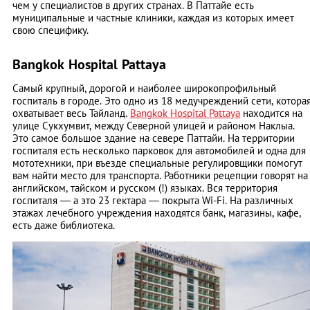
чем у специалистов в других странах. В Паттайе есть
муниципальные и частные клиники, каждая из которых имеет
свою специфику.
Bangkok Hospital Pattaya
Самый крупный, дорогой и наиболее широкопрофильный
госпиталь в городе. Это одно из 18 медучреждений сети, котора
охватывает весь Тайланд.
Bangkok Hospital Pattaya
находится на
улице Сукхумвит, между Северной улицей и районом Наклыа.
Это самое большое здание на севере Паттайи. На территории
госпиталя есть несколько парковок для автомобилей и одна для
мототехники, при въезде специальные регулировщики помогут
вам найти место для транспорта. Работники рецепции говорят на
английском, тайском и русском (!) языках. Вся территория
госпиталя — а это 23 гектара — покрыта Wi-Fi. На различных
этажах лечебного учреждения находятся банк, магазины, кафе,
есть даже библиотека.