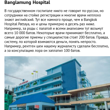
Banglamung Hospital
В государственном госпитале никто не говорит по-русски, но
сотрудники на стойке регистрации и многие врачи неплохо
знают английский. Тут все намного проще, чем в Bangkok
Hospital Pattaya, но и цены примерно в десять раз ниже.
Например, за роды с палатой и всеми анализами тут возьмут
всего 10 000 батов. Некоторые врачи принимают бесплатно, а
самые дорогие приемы у специалистов стоят 200 батов. Правда,
систему, по которой взимаются деньги, понять непросто.
Например, рентген шеи нашему журналисту сделали бесплатно,
а за консультацию лора он заплатил 100 батов.