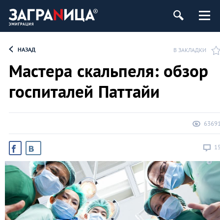
НАЗАД
В ЗАКЛАДКИ
Мастера скальпеля: обзор
госпиталей Паттайи
6369
1