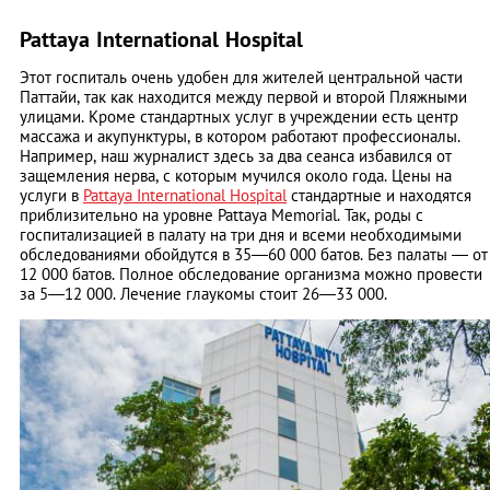
Pattaya International Hospital
Этот госпиталь очень удобен для жителей центральной части
Паттайи, так как находится между первой и второй Пляжными
улицами. Кроме стандартных услуг в учреждении есть центр
массажа и акупунктуры, в котором работают профессионалы.
Например, наш журналист здесь за два сеанса избавился от
защемления нерва, с которым мучился около года. Цены на
услуги в
Pattaya International Hospital
стандартные и находятся
приблизительно на уровне Pattaya Memorial. Так, роды с
госпитализацией в палату на три дня и всеми необходимыми
обследованиями обойдутся в 35—60 000 батов. Без палаты — от
12 000 батов. Полное обследование организма можно провести
за 5—12 000. Лечение глаукомы стоит 26—33 000.