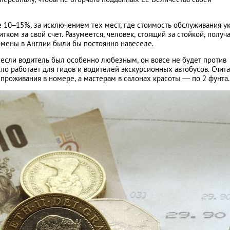
 10–15%, за исключением тех мест, где стоимость обслуживания у
тком за свой счет. Разумеется, человек, стоящий за стойкой, получ
рмены в Англии были бы постоянно навеселе.
о если водитель был особенно любезным, он вовсе не будет против
ло работает для гидов и водителей экскурсионных автобусов. Счита
проживания в номере, а мастерам в салонах красоты — по 2 фунта.