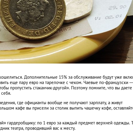
аскошелиться. Дополнительные 15% за обслуживание будут уже вкл
авить еще пару евро на тарелочке с чеком. Чаевые по-французски 
 чтобы пропустить стаканчик-другой». Поэтому помните, что вы даете
 себя.
ведения, где официанты вообще не получают зарплату, а живут
ольшом кафе вы присели за столик выпить чашечку кофе, оставляйт
чай» гардеробщику: по 1 евро за каждый предмет верхней одежды. 
дник театра, проводивший вас к месту.