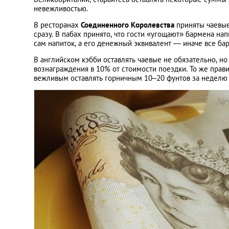
невежливостью.
В ресторанах
Соединенного Королевства
приняты чаевые
сразу. В пабах принято, что гости «угощают» бармена напи
сам напиток, а его денежный эквивалент — иначе все ба
В английском кэбби оставлять чаевые не обязательно, н
вознаграждения в 10% от стоимости поездки. То же прави
вежливым оставлять горничным 10–20 фунтов за неделю 