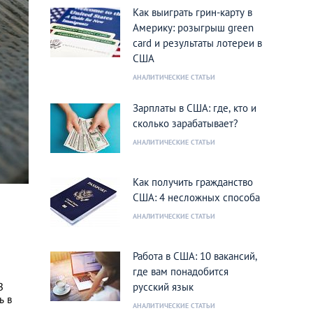
Как выиграть грин-карту в
Америку: розыгрыш green
card и результаты лотереи в
США
АНАЛИТИЧЕСКИЕ СТАТЬИ
Зарплаты в США: где, кто и
сколько зарабатывает?
АНАЛИТИЧЕСКИЕ СТАТЬИ
Как получить гражданство
США: 4 несложных способа
АНАЛИТИЧЕСКИЕ СТАТЬИ
Работа в США: 10 вакансий,
где вам понадобится
ы
В
русский язык
ь в
АНАЛИТИЧЕСКИЕ СТАТЬИ