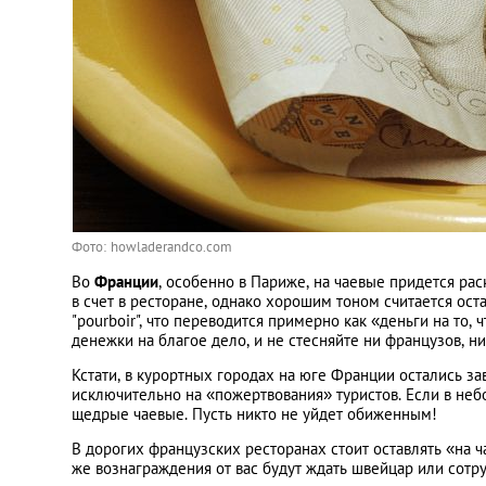
Фото: howladerandco.com
Во
Франции
, особенно в Париже, на чаевые придется р
в счет в ресторане, однако хорошим тоном считается ост
"pourboir", что переводится примерно как «деньги на то,
денежки на благое дело, и не стесняйте ни французов, ни
Кстати, в курортных городах на юге Франции остались за
исключительно на «пожертвования» туристов. Если в неб
щедрые чаевые. Пусть никто не уйдет обиженным!
В дорогих французских ресторанах стоит оставлять «на 
же вознаграждения от вас будут ждать швейцар или сотру