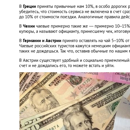
В
Греции
приняты привычные нам 10%, в особо дорогих р
убедитесь, что стоимость сервиса не включена в счет сра
до 10% от стоимости поездки. Аналогичные правила дейс
В
Чехии
чаевые примерно такие же — примерно 10–15% о
купюры, а называют официанту, принесшему чек, итогову
В
Германии и Австрии
принято оставлять на чай 5–10% от
Чаевые российских туристов кажутся немецким официан
таких не дождешься. Так что, оставив обычные по нашим
В Австрии существует удобный и социально приемлемый 
счет и не дождались его, то можете встать и уйти.