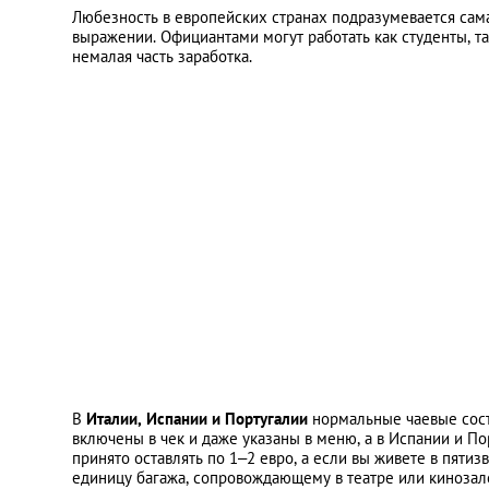
Любезность в европейских странах подразумевается сама
выражении. Официантами могут работать как студенты, 
немалая часть заработка.
В
Италии, Испании и Португалии
нормальные чаевые сост
включены в чек и даже указаны в меню, а в Испании и По
принято оставлять по 1–2 евро, а если вы живете в пяти
единицу багажа, сопровождающему в театре или кинозале