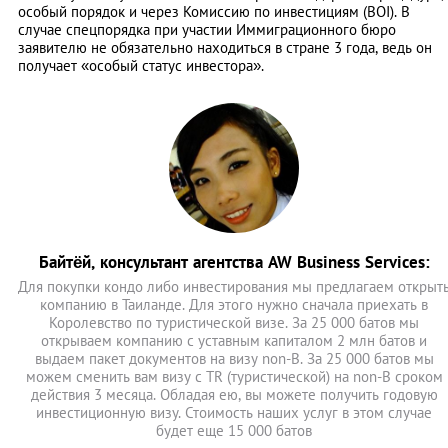
особый порядок и через Комиссию по инвестициям (BOI). В
случае спецпорядка при участии Иммиграционного бюро
заявителю не обязательно находиться в стране 3 года, ведь он
получает «особый статус инвестора».
Байтёй, консультант агентства AW Business Services:
Для покупки кондо либо инвестирования мы предлагаем открыт
компанию в Таиланде. Для этого нужно сначала приехать в
Королевство по туристической визе. За 25 000 батов мы
открываем компанию с уставным капиталом 2 млн батов и
выдаем пакет документов на визу non-B. За 25 000 батов мы
можем сменить вам визу с TR (туристической) на non-B сроком
действия 3 месяца. Обладая ею, вы можете получить годовую
инвестиционную визу. Стоимость наших услуг в этом случае
будет еще 15 000 батов