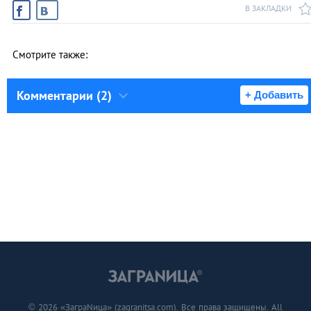
В ЗАКЛАДКИ
Смотрите также:
Комментарии (2)
+ Добавить
© 2026 «ЗаграNица» (zagranitsa.com). Все права защищены. All