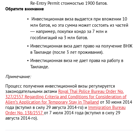
Re-Entry Permit стоимостью 1900 батов.
Обратите внимание
Инвестиционная виза выдается при вложении 10
млн батов, но эта сумма может состоять из частей
— например, покупки кондо за 7 млн и
гособлигаций на 3 млн батов.
Инвестиционная виза дает право на получение ВНЖ
в Таиланде (после 3 лет проживания).
Инвестиционная виза не дает права на работу в
Таиланде.
Примечание:
Процесс получения инвестиционной визы регулируется
законодательными актами
Royal Thai Police Bureau Order No.
327/2557 Regarding Criteria and Conditions for Consideration of
Alien’s Application for Temporary Stay in Thailand
от 30 июня 2014
года (вступил в силу 29 августа 2014-го) и
Immigration Bureau
Order No. 138/2557
от 7 июля 2014 года (вступил в силу 29
августа 2014-го).