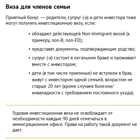
Виза для членов семьи
Приятный бонус — родители, супруг (-а) и дети инвестора тоже
могут получить инвестиционную визу, если:
обладают действующей Non-Immigrant визой (к
примеру, non-B, non-ED);
представят документы, подтверждающие родство;
супруг (-а) состоит в легальном браке и проживает
вместе с инвестором;
дети (в том числе приемные) не вступили в брак,
живут с инвестором одной семьей, возрастом не
старше 20 лет (кроме случаев болезни/
инвалидности с требованием постоянного ухода).
Годовая инвестиционная виза не освобождает от
необходимости каждые 90 дней отмечаться в
иммиграционном офисе. Права на работу такой документ не
дает.