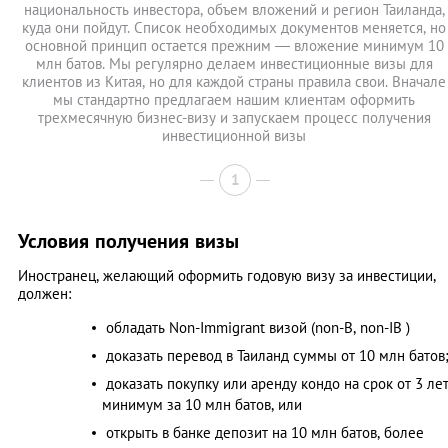
национальность инвестора, объем вложений и регион Таиланда,
куда они пойдут. Список необходимых документов меняется, но
основной принцип остается прежним — вложение минимум 10
млн батов. Мы регулярно делаем инвестиционные визы для
клиентов из Китая, но для каждой страны правила свои. Вначале
мы стандартно предлагаем нашим клиентам оформить
трехмесячную бизнес-визу и запускаем процесс получения
инвестиционной визы
1
Условия получения визы
Иностранец, желающий оформить годовую визу за инвестиции,
должен:
обладать Non-Immigrant визой (non-B, non-IB )
доказать перевод в Таиланд суммы от 10 млн батов
доказать покупку или аренду кондо на срок от 3 ле
минимум за 10 млн батов, или
открыть в банке депозит на 10 млн батов, более