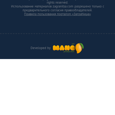
rights reserved.
Использование материалов zagranitsa.com разрешено только с
предварительного согласия правообладателей.
Правила пользования порталом «ЗаграNица»
Developed by