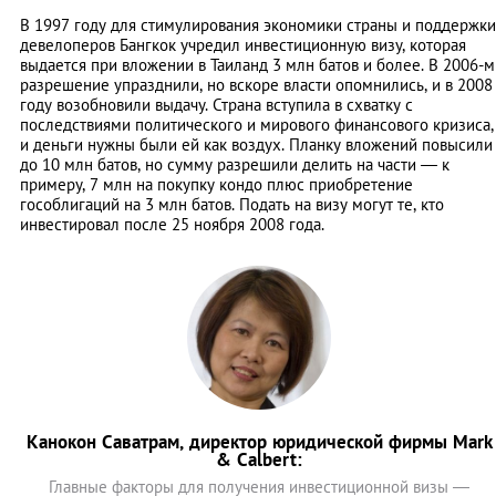
В 1997 году для стимулирования экономики страны и поддержки
девелоперов Бангкок учредил инвестиционную визу, которая
выдается при вложении в Таиланд 3 млн батов и более. В 2006-м
разрешение упразднили, но вскоре власти опомнились, и в 2008
году возобновили выдачу. Страна вступила в схватку с
последствиями политического и мирового финансового кризиса,
и деньги нужны были ей как воздух. Планку вложений повысили
до 10 млн батов, но сумму разрешили делить на части — к
примеру, 7 млн на покупку кондо плюс приобретение
гособлигаций на 3 млн батов. Подать на визу могут те, кто
инвестировал после 25 ноября 2008 года.
Канокон Саватрам, директор юридической фирмы Mark
& Calbert:
Главные факторы для получения инвестиционной визы —