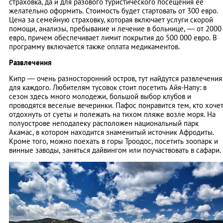
страховка, да и для разового туристического посещения ее
желательно оформить. Стоимость будет стартовать от 300 евро.
Цена за семейную страховку, которая включает услуги скорой
помощи, анализы, пребывание и лечение в больнице, — от 2000
евро, причем обеспечивает лимит покрытия до 500 000 евро. В
программу включается также оплата медикаментов.
Развлечения
Кипр — очень разносторонний остров, тут найдутся развлечения
для каждого. Любителям тусовок стоит посетить Айя-Напу: в
сезон здесь много молодежи, большой выбор клубов и
проводятся веселые вечеринки. Пафос понравится тем, кто хоче
отдохнуть от суеты и полежать на тихом пляже возле моря. На
полуострове неподалеку расположен национальный парк
Акамас, в котором находится знаменитый источник Афродиты.
Кроме того, можно поехать в горы Троодос, посетить зоопарк и
винные заводы, заняться дайвингом или поучаствовать в сафари.