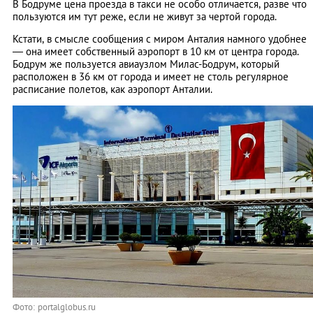
В Бодруме цена проезда в такси не особо отличается, разве что
пользуются им тут реже, если не живут за чертой города.
Кстати, в смысле сообщения с миром Анталия намного удобнее
— она имеет собственный аэропорт в 10 км от центра города.
Бодрум же пользуется авиаузлом Милас-Бодрум, который
расположен в 36 км от города и имеет не столь регулярное
расписание полетов, как аэропорт Анталии.
Фото: portalglobus.ru