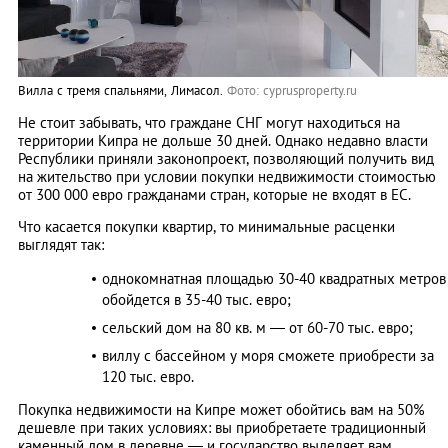
Вилла с тремя спальнями, Лимасол.
Фото: cyprusproperty.ru
Не стоит забывать, что граждане СНГ могут находиться на
территории Кипра не дольше 30 дней. Однако недавно власти
Республики приняли законопроект, позволяющий получить вид
на жительство при условии покупки недвижимости стоимостью
от 300 000 евро гражданами стран, которые не входят в ЕС.
Что касается покупки квартир, то минимальные расценки
выглядят так:
однокомнатная площадью 30-40 квадратных метров
обойдется в 35-40 тыс. евро;
сельский дом на 80 кв. м — от 60-70 тыс. евро;
виллу с бассейном у моря сможете приобрести за
120 тыс. евро.
Покупка недвижимости на Кипре может обойтись вам на 50%
дешевле при таких условиях: вы приобретаете традиционный
каменный дом в деревне — и государство выделяет вам