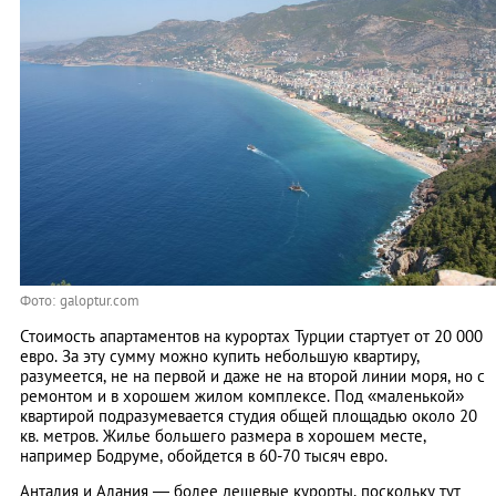
Фото: galoptur.com
Стоимость апартаментов на курортах Турции стартует от 20 000
евро. За эту сумму можно купить небольшую квартиру,
разумеется, не на первой и даже не на второй линии моря, но с
ремонтом и в хорошем жилом комплексе. Под «маленькой»
квартирой подразумевается студия общей площадью около 20
кв. метров. Жилье большего размера в хорошем месте,
например Бодруме, обойдется в 60-70 тысяч евро.
Анталия и Алания — более дешевые курорты, поскольку тут