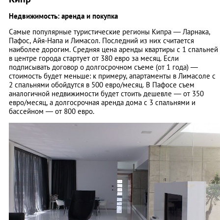
Недвижимость: аренда и покупка
Самые популярные туристические регионы Кипра — Ларнака,
Пафос, Айя-Напа и Лимасол. Последний из них считается
наиболее дорогим. Средняя цена аренды квартиры с 1 спальней
в центре города стартует от 380 евро за месяц. Если
подписывать договор о долгосрочном съеме (от 1 года) —
стоимость будет меньше: к примеру, апартаменты в Лимасоле с
2 спальнями обойдутся в 500 евро/месяц. В Пафосе съем
аналогичной недвижимости будет стоить дешевле — от 350
евро/месяц, а долгосрочная аренда дома с 3 спальнями и
бассейном — от 800 евро.