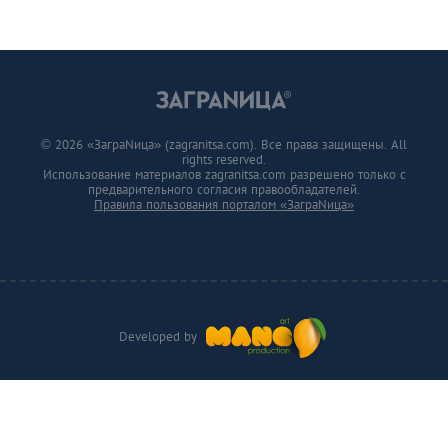
© 2026 «ЗаграNица» (zagranitsa.com). Все права защищены. All
rights reserved.
Использование материалов zagranitsa.com разрешено только с
предварительного согласия правообладателей.
Правила пользования порталом «ЗаграNица»
Developed by