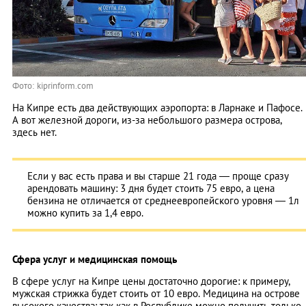
Фото: kiprinform.com
На Кипре есть два действующих аэропорта: в Ларнаке и Пафосе.
А вот железной дороги, из-за небольшого размера острова,
здесь нет.
Если у вас есть права и вы старше 21 года — проще сразу
арендовать машину: 3 дня будет стоить 75 евро, а цена
бензина не отличается от среднеевропейского уровня — 1л
можно купить за 1,4 евро.
Сфера услуг и медицинская помощь
В сфере услуг на Кипре цены достаточно дорогие: к примеру,
мужская стрижка будет стоить от 10 евро. Медицина на острове
высокого качества: так как в Республике можно получить только