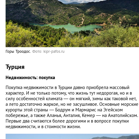
Горы Троодос.
Фото: kipr-pafos.ru
Турция
Недвижимость: покупка
Покупка недвижимости в Турции давно приобрела массовый
характер. И не только потому, что жизнь тут недорогая, но и в
силу особенностей климата — он мягкий, зимы как таковой нет,
а лето достаточно жаркое, но не засушливое. Основные морские
курорты этой страны — Бодрум и Мармарис на Эгейском
побережье, а также Аланья, Анталия, Кемер — на Анатолийском.
Первые два считаются более дорогими и в вопросе покупки
недвижимости, и в стоимости жизни.