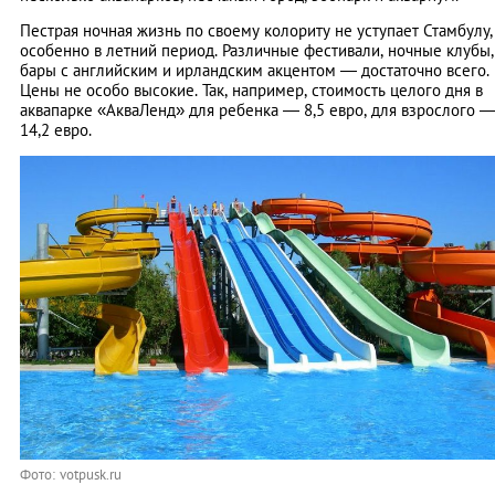
Пестрая ночная жизнь по своему колориту не уступает Стамбулу,
особенно в летний период. Различные фестивали, ночные клубы,
бары с английским и ирландским акцентом — достаточно всего.
Цены не особо высокие. Так, например, стоимость целого дня в
аквапарке «АкваЛенд» для ребенка — 8,5 евро, для взрослого 
14,2 евро.
Фото: votpusk.ru