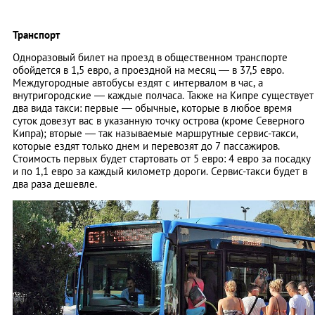
Транспорт
Одноразовый билет на проезд в общественном транспорте
обойдется в 1,5 евро, а проездной на месяц — в 37,5 евро.
Междугородные автобусы ездят с интервалом в час, а
внутригородские — каждые полчаса. Также на Кипре существует
два вида такси: первые — обычные, которые в любое время
суток довезут вас в указанную точку острова (кроме Северного
Кипра); вторые — так называемые маршрутные сервис-такси,
которые ездят только днем и перевозят до 7 пассажиров.
Стоимость первых будет стартовать от 5 евро: 4 евро за посадку
и по 1,1 евро за каждый километр дороги. Сервис-такси будет в
два раза дешевле.