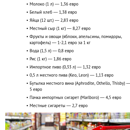
Молоко (1 л) — 1,36 евро
Белый хлеб — 1,38 евро
Яйца (12 шт.) — 2,83 евро
Местный сыр (1 кг) — 8,27 евро
Фрукты и овощи (яблоки, апельсины, помидоры,
картофель) — 1-2,1 евро за 1 кг
Вода (1,5 л) — 0,8 евро
Рис (1 кг) — 1,86 евро
Импортное пиво (0,33 л) — 1,32 евро
0,5 л местного пива (Keo, Leon) — 1,13 евро
Бутылка местного вина (Aphrodite, Othello, Thisby) 
5 евро
Пачка импортных сигарет (Marlboro) — 4,5 евро
Местные сигареты — 2,7 евро