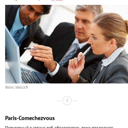
Фото: idelca.fr
5
Paris-Comechezvous
Популярный в стране веб-обозреватель тоже предлагает