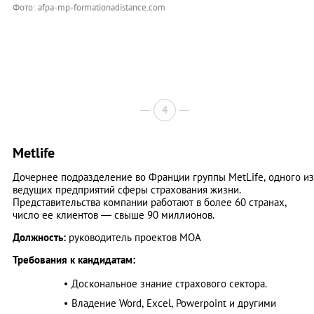
Фото: afpa-mp-formationadistance.com
4
Metlife
Дочернее подразделение во Франции группы MetLife, одного из
ведущих предприятий сферы страхования жизни.
Представительства компании работают в более 60 странах,
число ее клиентов — свыше 90 миллионов.
Должность:
руководитель проектов MOA
Требования к кандидатам:
Доскональное знание страхового сектора.
Владение Word, Excel, Powerpoint и другими