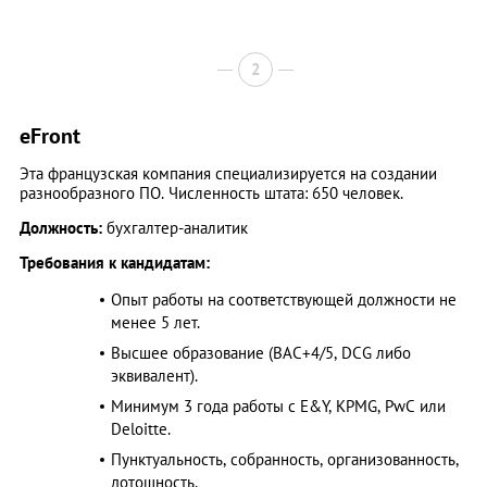
2
eFront
Эта французская компания специализируется на создании
разнообразного ПО. Численность штата: 650 человек.
Должность:
бухгалтер-аналитик
Требования к кандидатам:
Опыт работы на соответствующей должности не
менее 5 лет.
Высшее образование (BAC+4/5, DCG либо
эквивалент).
Минимум 3 года работы с E&Y, KPMG, PwC или
Deloitte.
Пунктуальность, собранность, организованность,
дотошность.