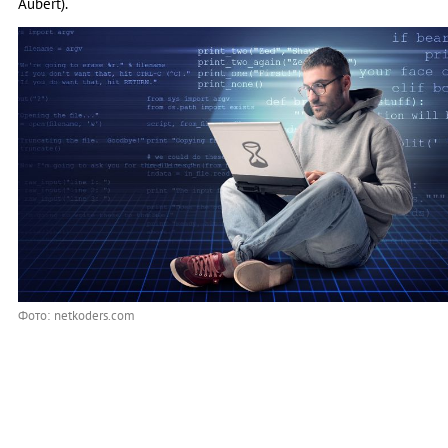
Aubert).
Фото: netkoders.com