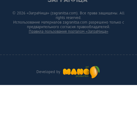
© 2026 «ЗаграNица» (zagranitsa.com). Все права защищены. All
rights reserved.
Использование материалов zagranitsa.com разрешено только с
предварительного согласия правообладателей.
Правила пользования порталом «ЗаграNица»
Developed by