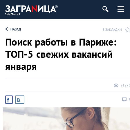
НАЗАД
В ЗАКЛАДКИ
Поиск работы в Париже:
ТОП-5 свежих вакансий
января
2127