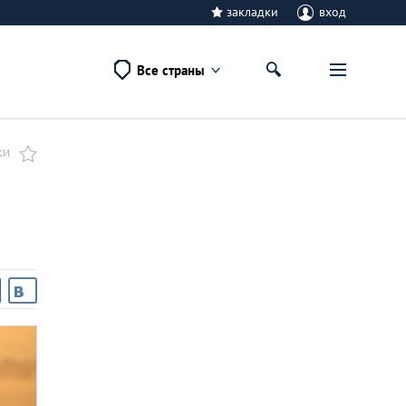
закладки
вход
Все страны
КИ