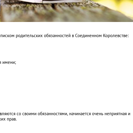
писком родительских обязанностей в Соединенном Королевстве:
я имени;
вляются со своими обязанностями, начинается очень неприятная и
их прав.