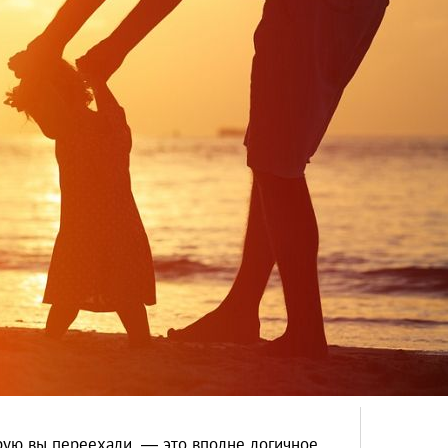
рую вы переехали, — это вполне логичное