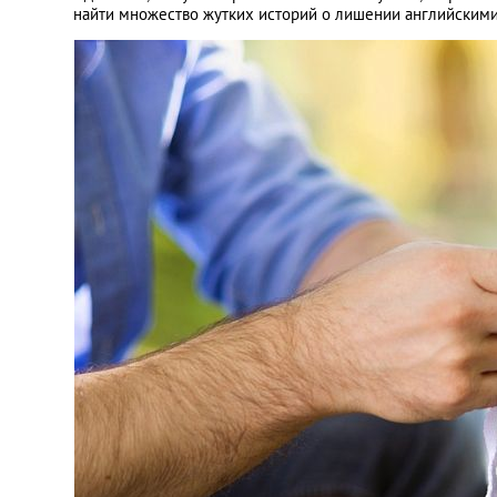
найти множество жутких историй о лишении английскими