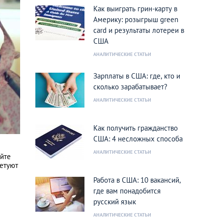
Как выиграть грин-карту в
Америку: розыгрыш green
card и результаты лотереи в
США
АНАЛИТИЧЕСКИЕ СТАТЬИ
Зарплаты в США: где, кто и
сколько зарабатывает?
АНАЛИТИЧЕСКИЕ СТАТЬИ
Как получить гражданство
США: 4 несложных способа
АНАЛИТИЧЕСКИЕ СТАТЬИ
уйте
ветуют
Работа в США: 10 вакансий,
где вам понадобится
русский язык
АНАЛИТИЧЕСКИЕ СТАТЬИ