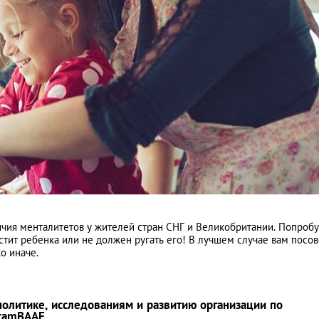
чия менталитетов у жителей стран СНГ и Великобритании. Попроб
стит ребенка или не должен ругать его! В лучшем случае вам посо
о иначе.
олитике, исследованиям и развитию организации по
oramBAAF