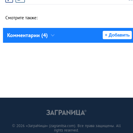
Смотрите также:
Комментарии (4)
+ Добавить
© 2026 «ЗаграNица» (zagranitsa.com). Все права защищены. All
rights reserved.