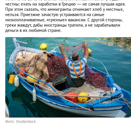
честны: ехать на заработки в Грецию — не самая лучшая идея.
При этом сказать, что иммигранты отнимают хлеб у местных,
нельзя. Приезжие зачастую устраиваются на самые
низкооплачиваемые, «грязные» вакансии. С другой стороны,
греки жаждут, дабы иностранцы тратили, а не зарабатывали
деньги в их любимой стране.
Фото: Shutterstock