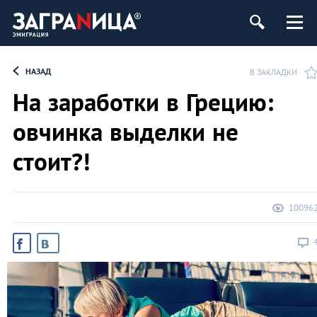
НАЗАД
В ЗАКЛАДКИ
На заработки в Грецию:
овчинка выделки не
стоит?!
10096