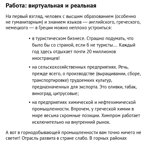
Работа: виртуальная и реальная
На первый взгляд, человек с высшим образованием (особенно
не гуманитарным) и знанием языков — английского, греческого,
немецкого — в Греции можно неплохо устроиться:
в туристическом бизнесе. Страшно подумать, что
было бы со страной, если б не туристы… Каждый
год здесь отдыхает почти 20 миллионов
иностранцев!
на сельскохозяйственных предприятиях. Речь,
прежде всего, о производстве (выращивании, сборе,
транспортировке) трудоемких культур,
предназначенных для экспорта. Это оливки, табак,
виноград, цитрусовые;
на предприятиях химической и нефтехимической
промышленности. Впрочем, у греческой химии в
мире весьма скромные позиции. Химпром работает
исключительно на внутренний рынок.
А вот в горнодобывающей промышленности вам точно ничего н
светит! Отрасль развита в стране слабо. В горных районах