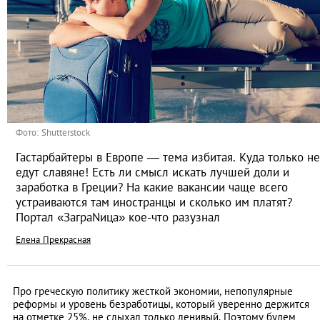
Фото: Shutterstock
Гастарбайтеры в Европе — тема избитая. Куда только не
едут славяне! Есть ли смысл искать лучшей доли и
заработка в Греции? На какие вакансии чаще всего
устраиваются там иностранцы и сколько им платят?
Портал «ЗаграNица» кое-что разузнал
Елена Прекрасная
Про греческую политику жесткой экономии, непопулярные
реформы и уровень безработицы, который уверенно держится
на отметке 25%, не слыхал только ленивый. Поэтому будем