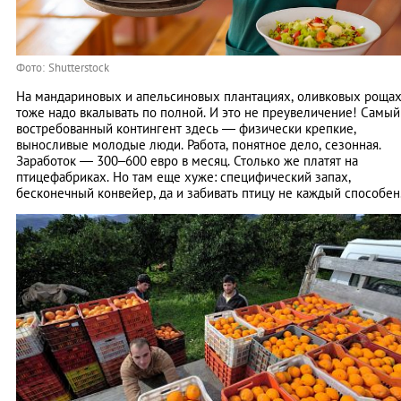
Фото: Shutterstock
На мандариновых и апельсиновых плантациях, оливковых роща
тоже надо вкалывать по полной. И это не преувеличение! Самый
востребованный контингент здесь — физически крепкие,
выносливые молодые люди. Работа, понятное дело, сезонная.
Заработок — 300–600 евро в месяц. Столько же платят на
птицефабриках. Но там еще хуже: специфический запах,
бесконечный конвейер, да и забивать птицу не каждый способен