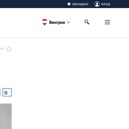
закладки
вход
Венгрия
КИ