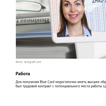
Фото: telegrafi.com
Работа
Для получения Blue Card недостаточно иметь высшее об
был трудовой контракт с потенциального места работы с