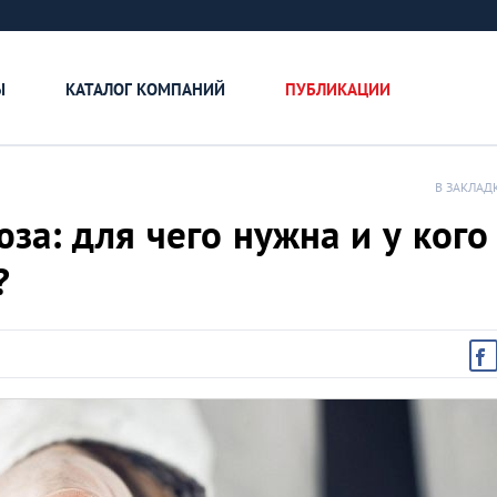
Ы
КАТАЛОГ КОМПАНИЙ
ПУБЛИКАЦИИ
В ЗАКЛАД
за: для чего нужна и у кого
?