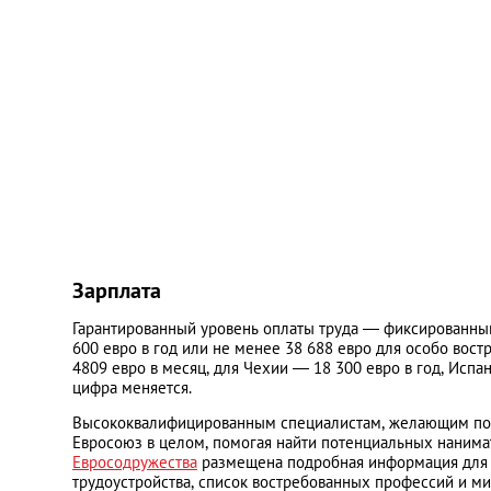
Зарплата
Гарантированный уровень оплаты труда — фиксированны
600 евро в год или не менее 38 688 евро для особо вост
4809 евро в месяц, для Чехии — 18 300 евро в год, Испа
цифра меняется.
Высококвалифицированным специалистам, желающим получ
Евросоюз в целом, помогая найти потенциальных нанима
Евросодружества
размещена подробная информация для те
трудоустройства, список востребованных профессий и ми