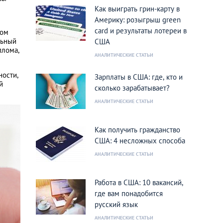
Как выиграть грин-карту в
Америку: розыгрыш green
card и результаты лотереи в
ном
льный
США
плома,
АНАЛИТИЧЕСКИЕ СТАТЬИ
ности,
Зарплаты в США: где, кто и
й
сколько зарабатывает?
АНАЛИТИЧЕСКИЕ СТАТЬИ
Как получить гражданство
США: 4 несложных способа
АНАЛИТИЧЕСКИЕ СТАТЬИ
Работа в США: 10 вакансий,
где вам понадобится
русский язык
АНАЛИТИЧЕСКИЕ СТАТЬИ