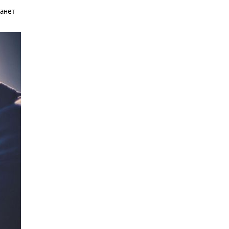
танет