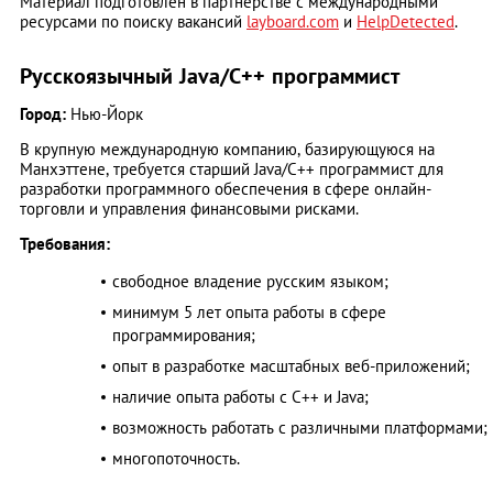
Материал подготовлен в партнерстве с международными
ресурсами по поиску вакансий
layboard.com
и
HelpDetected
.
Русскоязычный Java/C++ программист
Город:
Нью-Йорк
В крупную международную компанию, базирующуюся на
Манхэттене, требуется старший Java/C++ программист для
разработки программного обеспечения в сфере онлайн-
торговли и управления финансовыми рисками.
Требования:
свободное владение русским языком;
минимум 5 лет опыта работы в сфере
программирования;
опыт в разработке масштабных веб-приложений;
наличие опыта работы с C++ и Java;
возможность работать с различными платформами;
многопоточность.