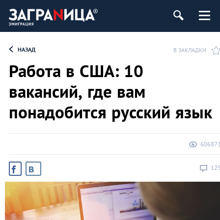
НАЗАД
В ЗАКЛАДКИ
Работа в США: 10
вакансий, где вам
понадобится русский язык
60687
12