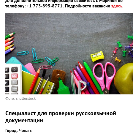
Для дополнительной информации свяжитесь с Мариной по
телефону: +1 773-895-8771. Подробности вакансии
здесь
.
Фото: shutterstock
Специалист для проверки русскоязычной
документации
Город:
Чикаго