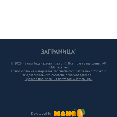
© 2026 «ЗаграNица» (zagranitsa.com). Все права защищены. All
rights reserved.
Использование материалов zagranitsa.com разрешено только с
предварительного согласия правообладателей.
Правила пользования порталом «ЗаграNица»
Developed by