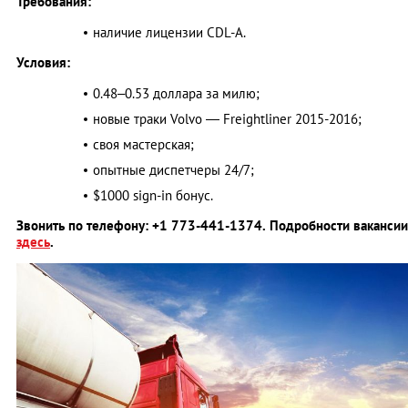
Требования:
наличие лицензии CDL-A.
Условия:
0.48–0.53 доллара за милю;
новые траки Volvo — Freightliner 2015-2016;
своя мастерская;
опытные диспетчеры 24/7;
$1000 sign-in бонус.
Звонить по телефону: +1 773-441-1374. Подробности вакансии
здесь
.