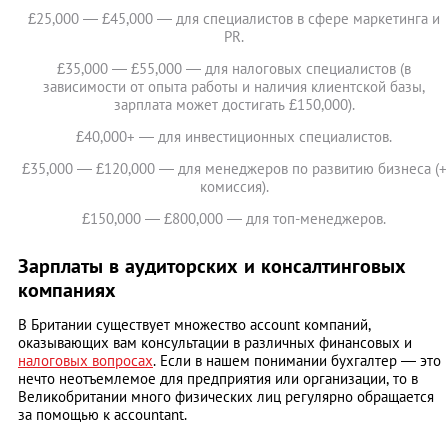
£25,000 — £45,000 — для специалистов в сфере маркетинга и
PR.
£35,000 — £55,000 — для налоговых специалистов (в
зависимости от опыта работы и наличия клиентской базы,
зарплата может достигать £150,000).
£40,000+ — для инвестиционных специалистов.
£35,000 — £120,000 — для менеджеров по развитию бизнеса (+
комиссия).
£150,000 — £800,000 — для топ-менеджеров.
Зарплаты в аудиторских и консалтинговых
компаниях
В Британии существует множество account компаний,
оказывающих вам консультации в различных финансовых и
налоговых вопросах
. Если в нашем понимании бухгалтер — это
нечто неотъемлемое для предприятия или организации, то в
Великобритании много физических лиц регулярно обращается
за помощью к accountant.