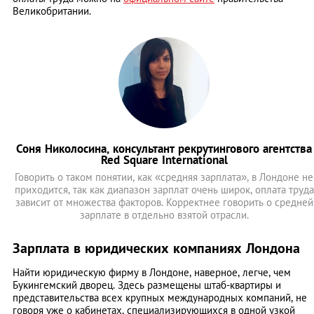
Великобритании.
Соня Николосина, консультант рекрутингового агентства
Red Square International
Говорить о таком понятии, как «средняя зарплата», в Лондоне не
приходится, так как диапазон зарплат очень широк, оплата труда
зависит от множества факторов. Корректнее говорить о средней
зарплате в отдельно взятой отрасли.
Зарплата в юридических компаниях Лондона
Найти юридическую фирму в Лондоне, наверное, легче, чем
Букингемский дворец. Здесь размещены штаб-квартиры и
представительства всех крупных международных компаний, не
говоря уже о кабинетах, специализирующихся в одной узкой