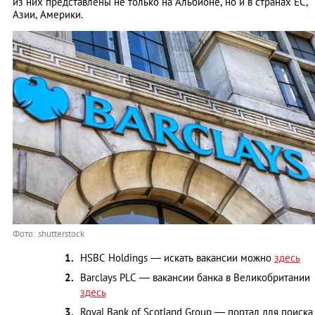
из них представлены не только на Альбионе, но и в странах ЕС,
Азии, Америки.
Фото: shutterstock
HSBC Holdings — искать вакансии можно
здесь
Barclays PLC — вакансии банка в Великобритании
здесь
Royal Bank of Scotland Group — портал для поиска