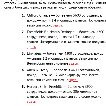
отрасли (иммиграция, визы, недвижимость, бизнес и т.д.). Рейтин
самых больших игроков рынка выглядит следующим образом:
Clifford Chance — более чем 5600 сотрудников,
доход — почти 1.4 миллиарда фунтов. Посмотреть
вакансии можно
здесь
.
Freshfields Bruckhaus Deringer — более чем 4600
сотрудников, доход — почти 1.3 миллиарда
фунтов. Информацию о вакансиях можно получить
здесь
.
Linklaters — более чем 4300 сотрудников, доход
— свыше 1.2 миллиарда фунтов. Вакансии по
Великобритании смотрите
здесь
.
Allen & Overy — более чем 4400 сотрудников,
доход — свыше 1.2 миллиарда фунтов. Искать
вакансии компании можно
здесь
.
Herbert Smith Freehills — более чем 3900
сотрудников, доход — около 806 миллионов
фунтов. Посмотреть вакансии в Лондоне можно
здесь
.