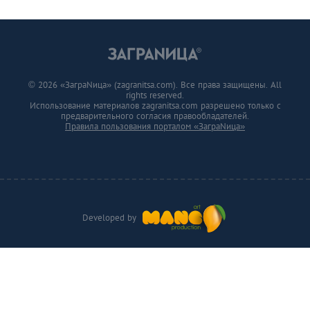
© 2026 «ЗаграNица» (zagranitsa.com). Все права защищены. All
rights reserved.
Использование материалов zagranitsa.com разрешено только с
предварительного согласия правообладателей.
Правила пользования порталом «ЗаграNица»
Developed by