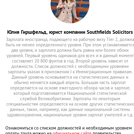
Юлия Гиршфельд, юрист компании Southfields Solicitors
Зарплата иностранца, подающего на рабочую визу Tier 2, должн
быть не менее определенного уровня. При этом устанавливаетс
два уровня, и зарплата должна быть равна или более обоих
уровней. Первый уровень одинаков для всех и в данный момент
составляет 20 800 фунтов в год. Второй уровень зависит от
должности. Список должностей с необходимыми уровнями
зарплаты указан в приложении J к Иммиграционным правилам.
Данный уровень основывается на статистических данных и
обычно меняется каждый апрель. Большая часть зарплат
определяется на основе ежегодного обзора часов и зарплат,
который подготавливается Национальной статистической
службой Великобритании. Зарплаты по некоторым
специальностям определяются на основе других статистических
данных, таких, например, как данные национальной системы
здравоохранения, национальные уровни зарплат учителей и т.д.
Ознакомиться со списком должностей и необходимым уровнем
оплаты труда можно на
официальном сайте
правительства