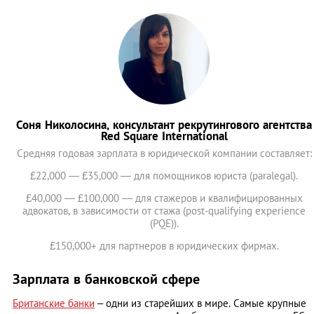
Соня Николосина, консультант рекрутингового агентства
Red Square International
Средняя годовая зарплата в юридической компании составляет:
£22,000 — £35,000 — для помощников юриста (paralegal).
£40,000 — £100,000 — для стажеров и квалифицированных
адвокатов, в зависимости от стажа (post-qualifying experience
(PQE)).
£150,000+ для партнеров в юридических фирмах.
Зарплата в банковской сфере
Британские банки
– одни из старейших в мире. Самые крупные