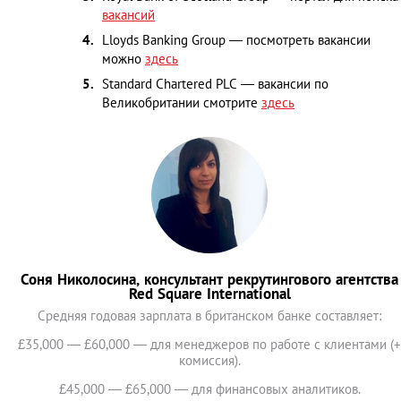
вакансий
Lloyds Banking Group — посмотреть вакансии
можно
здесь
Standard Chartered PLC — вакансии по
Великобритании смотрите
здесь
Соня Николосина, консультант рекрутингового агентства
Red Square International
Средняя годовая зарплата в британском банке составляет:
£35,000 — £60,000 — для менеджеров по работе с клиентами (+
комиссия).
£45,000 — £65,000 — для финансовых аналитиков.