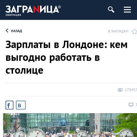
НАЗАД
В ЗАКЛАДКИ
Зарплаты в Лондоне: кем
выгодно работать в
столице
17845