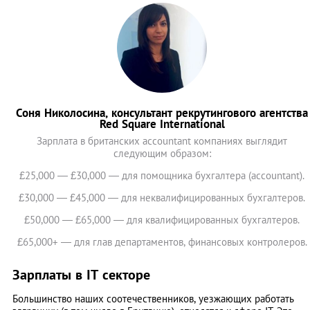
Соня Николосина, консультант рекрутингового агентства
Red Square International
Зарплата в британских accountant компаниях выглядит
следующим образом:
£25,000 — £30,000 — для помощника бухгалтера (accountant).
£30,000 — £45,000 — для неквалифицированных бухгалтеров.
£50,000 — £65,000 — для квалифицированных бухгалтеров.
£65,000+ — для глав департаментов, финансовых контролеров.
Зарплаты в IT секторе
Большинство наших соотечественников, уезжающих работать