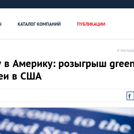
Ы
КАТАЛОГ КОМПАНИЙ
ПУБЛИКАЦИИ
В ЗАКЛАД
у в Америку: розыгрыш gree
реи в США