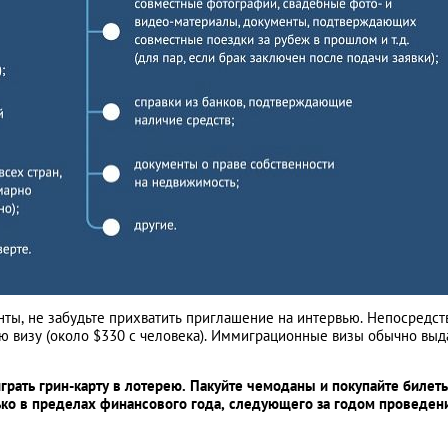
нты, не забудьте прихватить приглашение на интервью. Непосредст
ю визу (около $330 с человека). Иммиграционные визы обычно выд
играть грин-карту в лотерею. Пакуйте чемоданы и покупайте билет
ко в пределах финансового года, следующего за годом проведен