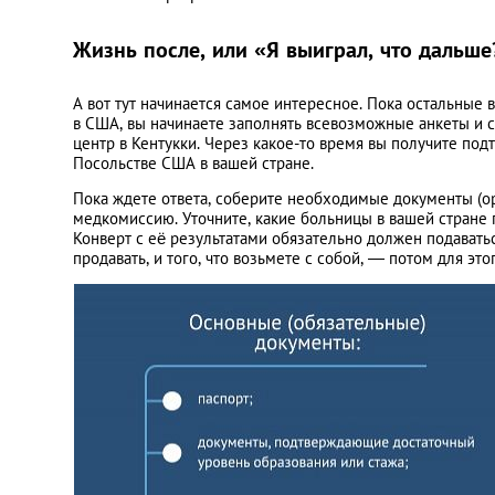
Жизнь после, или «Я выиграл, что дальше
А вот тут начинается самое интересное. Пока остальные 
в США, вы начинаете заполнять всевозможные анкеты и 
центр в Кентукки. Через какое-то время вы получите под
Посольстве США в вашей стране.
Пока ждете ответа, соберите необходимые документы (ор
медкомиссию. Уточните, какие больницы в вашей стране п
Конверт с её результатами обязательно должен подаватьс
продавать, и того, что возьмете с собой, — потом для эт