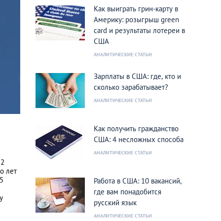
Как выиграть грин-карту в
Америку: розыгрыш green
card и результаты лотереи в
США
АНАЛИТИЧЕСКИЕ СТАТЬИ
Зарплаты в США: где, кто и
сколько зарабатывает?
АНАЛИТИЧЕСКИЕ СТАТЬИ
Как получить гражданство
США: 4 несложных способа
АНАЛИТИЧЕСКИЕ СТАТЬИ
 2
о лет
5
Работа в США: 10 вакансий,
где вам понадобится
у
русский язык
АНАЛИТИЧЕСКИЕ СТАТЬИ