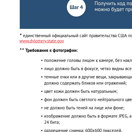
*
единственный официальный сайт правительства США по 
www.dvlottery.state.gov
*
*
Требования к фотографии:
положение головы лицом к камере, без нак
лицо должно быть в фокусе, четко видны все
темные очки или в другие вещи, закрывающие
должно содержать бликов или отражений;
цвет кожи должен быть натуральным;
фон должен быть светлого нейтрального цве
не должно быть теней на лице или фоне;
изображение должно быть в формате JPEG, а 
24 бита;
разрешение снимка: 600х600 пикселей.