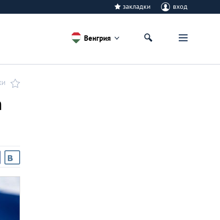
закладки
вход
Венгрия
КИ
n