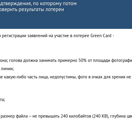
регистрации заявлений на участие в лотерее Green Card -
лона; голова должна занимать примерно 50% от площади фотографи
 линии;
 какую-либо часть лица, недопустимы, фото в очках для зрения не
та;
размер файла – не превышать 240 килобайтов (240 KB), глубина цв