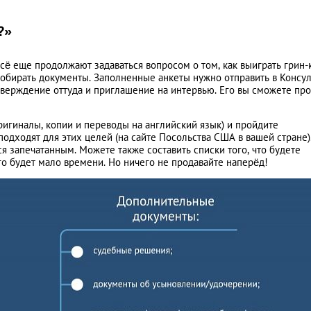
?»
всё еще продолжают задаваться вопросом о том, как выиграть грин-
собирать документы. Заполненные анкеты нужно отправить в Консу
тверждение оттуда и приглашение на интервью. Его вы сможете про
игиналы, копии и переводы на английский язык) и пройдите
одходят для этих целей (на сайте Посольства США в вашей стране)
я запечатанным. Можете также составить списки того, что будете
ого будет мало времени. Но ничего не продавайте наперёд!