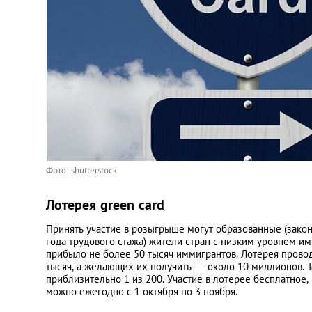
Украина
Франция
Черногория
Эстония
Фото: shutterstock
Другие
Лотерея green card
Принять участие в розыгрыше могут образованные (зако
года трудового стажа) жители стран с низким уровнем им
прибыло не более 50 тысяч иммигрантов. Лотерея прово
тысяч, а желающих их получить — около 10 миллионов. Т
приблизительно 1 из 200. Участие в лотерее бесплатное
можно ежегодно с 1 октября по 3 ноября.