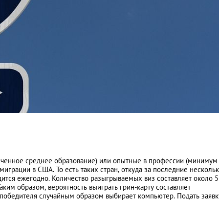
нченное среднее образование) или опытные в профессии (минимум
миграции в США. То есть таких стран, откуда за последние нескольк
дится ежегодно. Количество разыгрываемых виз составляет около 5
аким образом, вероятность выиграть грин-карту составляет
, победителя случайным образом выбирает компьютер. Подать заявк