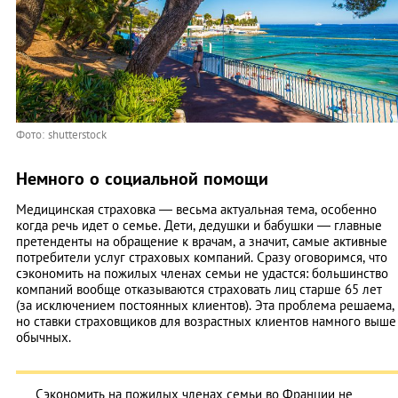
Фото: shutterstock
Немного о социальной помощи
Медицинская страховка — весьма актуальная тема, особенно
когда речь идет о семье. Дети, дедушки и бабушки — главные
претенденты на обращение к врачам, а значит, самые активные
потребители услуг страховых компаний. Сразу оговоримся, что
сэкономить на пожилых членах семьи не удастся: большинство
компаний вообще отказываются страховать лиц старше 65 лет
(за исключением постоянных клиентов). Эта проблема решаема,
но ставки страховщиков для возрастных клиентов намного выше
обычных.
Сэкономить на пожилых членах семьи во Франции не