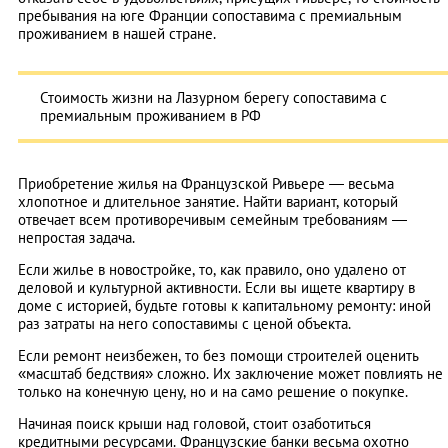
пребывания на юге Франции сопоставима с премиальным
проживанием в нашей стране.
Стоимость жизни на Лазурном берегу сопоставима с
премиальным проживанием в РФ
Приобретение жилья на Французской Ривьере — весьма
хлопотное и длительное занятие. Найти вариант, который
отвечает всем противоречивым семейным требованиям —
непростая задача.
Если жилье в новостройке, то, как правило, оно удалено от
деловой и культурной активности. Если вы ищете квартиру в
доме с историей, будьте готовы к капитальному ремонту: иной
раз затраты на него сопоставимы с ценой объекта.
Если ремонт неизбежен, то без помощи строителей оценить
«масштаб бедствия» сложно. Их заключение может повлиять не
только на конечную цену, но и на само решение о покупке.
Начиная поиск крыши над головой, стоит озаботиться
кредитными ресурсами. Французские банки весьма охотно