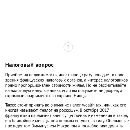
3
Налоговый вопрос
Приобретая недвижимость, иностранец сразу попадает в поле
зрения французских налоговых органов, а интерес налоговиков
прямо пропорционален стоимости жилья. Но не рассчитывайте
на налоговую индульгенцию, если вы покупаете не дворец, а
скромные апартаменты на окраине Ниццы.
Также стоит принять во внимание налог wealth tax, или, как его
иногда называют, «налог на роскошь». В октябре 2017
французский парламент внес существенные изменения в закон,
и в ближайшие месяцы они должны вступить в силу. Обещанные
президентом Эммануэлем Макроном «послабления» должны