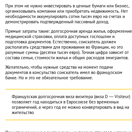
При этом не нужно инвестировать в ценные бумаги или бизнес,
организовывать компании или приобретать недвижимость. Нет
необходимости аккумулировать сотни тысяч евро на счетах и
демонстрировать подтвержденный пассивный доход.
Прямые затраты такие: долгосрочная аренда жилья, оформление
медицинской страховки, оплата доступных госпошлин и
подготовка документов. Естественно, соискатель должен
располагать средствами для проживания во Франции, но это
разумные суммы (десятки тысяч евро). Точная цифра зависит от
состава семьи, стоимости жилья и общих расходов эмигрантов.
Желательно, чтобы нужные средства на момент подачи
документов в консульство соискатель имел во французском
банке. Но и это не обязательное требование.
Французская долгосрочная виза визитера (виза D — Visiteur)
позволяет год находиться в Евросоюзе без временных
ограничений, а через год ее можно конвертировать в вид на
жительство