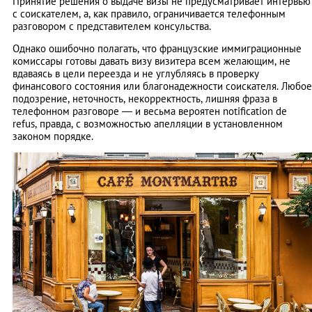
Принятие решения о выдаче визы не предусматривает интервью
с соискателем, а, как правило, ограничивается телефонным
разговором с представителем консульства.
Однако ошибочно полагать, что французские иммиграционные
комиссары готовы давать визу визитера всем желающим, не
вдаваясь в цели переезда и не углубляясь в проверку
финансового состояния или благонадежности соискателя. Любое
подозрение, неточность, некорректность, лишняя фраза в
телефонном разговоре — и весьма вероятен notification de
refus, правда, с возможностью апелляции в установленном
законом порядке.