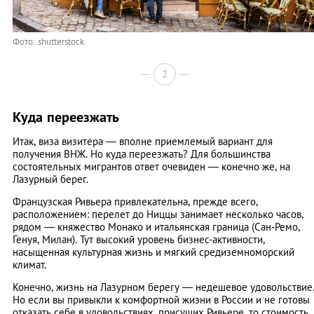
Фото: shutterstock
2
Куда переезжать
Итак, виза визитера — вполне приемлемый вариант для
получения ВНЖ. Но куда переезжать? Для большинства
состоятельных мигрантов ответ очевиден — конечно же, на
Лазурный берег.
Французская Ривьера привлекательна, прежде всего,
расположением: перелет до Ниццы занимает несколько часов,
рядом — княжество Монако и итальянская граница (Сан-Ремо,
Генуя, Милан). Тут высокий уровень бизнес-активности,
насыщенная культурная жизнь и мягкий средиземноморский
климат.
Конечно, жизнь на Лазурном берегу — недешевое удовольствие
Но если вы привыкли к комфортной жизни в России и не готовы
отказать себе в удовольствиях, присущих Ривьере, то стоимость