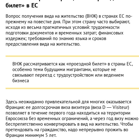
билет» в ЕС
Вопрос получения вида на жительство (ВНЖ) в странах ЕС по-
прежнему на повестке дня. При этом страну часто выбирают,
исходя из весьма прагматичных условий: трудоемкости
подготовки документов и временных затрат; финансовых
издержек; требований по знанию языка и сроков
предоставления вида на жительство.
ВНЖ рассматривается как «проездной билет» в страны ЕС,
особенно теми будущими мигрантами, которые не
связывают переезд с трудоустройством или ведением
бизнеса
Здесь неожиданно привлекательной для многих оказывается
Франция: ее долгосрочная виза визитера (виза D — Visiteur)
позволяет в течение первого года находиться на территории
Евросоюза без временных ограничений, а через год визу можно
беспрепятственно конвертировать в вид на жительство. Чтобы
претендовать на гражданство, надо непрерывно прожить во
Франции минимум 5 лет.