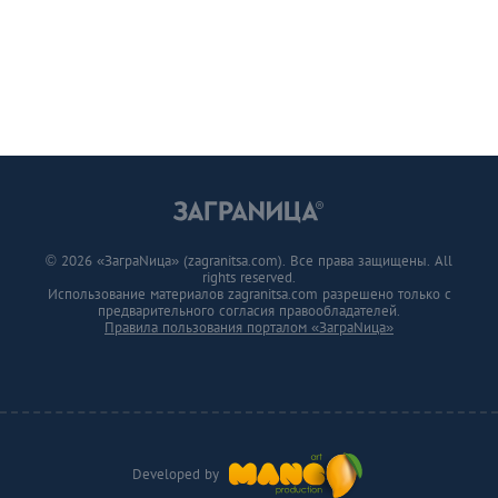
© 2026 «ЗаграNица» (zagranitsa.com). Все права защищены. All
rights reserved.
Использование материалов zagranitsa.com разрешено только с
предварительного согласия правообладателей.
Правила пользования порталом «ЗаграNица»
Developed by