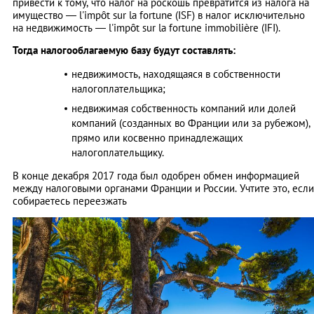
привести к тому, что налог на роскошь превратится из налога на
имущество — l'impôt sur la fortune (ISF) в налог исключительно
на недвижимость — l'impôt sur la fortune immobilière (IFI).
Тогда налогооблагаемую базу будут составлять:
недвижимость, находящаяся в собственности
налогоплательщика;
недвижимая собственность компаний или долей
компаний (созданных во Франции или за рубежом),
прямо или косвенно принадлежащих
налогоплательщику.
В конце декабря 2017 года был одобрен обмен информацией
между налоговыми органами Франции и России. Учтите это, если
собираетесь переезжать