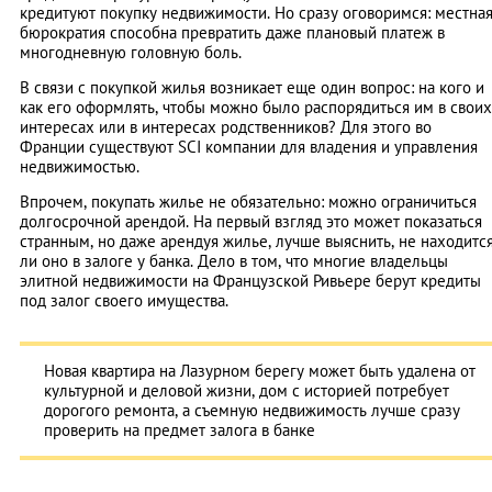
кредитуют покупку недвижимости. Но сразу оговоримся: местна
бюрократия способна превратить даже плановый платеж в
многодневную головную боль.
В связи с покупкой жилья возникает еще один вопрос: на кого и
как его оформлять, чтобы можно было распорядиться им в своих
интересах или в интересах родственников? Для этого во
Франции существуют SCI компании для владения и управления
недвижимостью.
Впрочем, покупать жилье не обязательно: можно ограничиться
долгосрочной арендой. На первый взгляд это может показаться
странным, но даже арендуя жилье, лучше выяснить, не находитс
ли оно в залоге у банка. Дело в том, что многие владельцы
элитной недвижимости на Французской Ривьере берут кредиты
под залог своего имущества.
Новая квартира на Лазурном берегу может быть удалена от
культурной и деловой жизни, дом с историей потребует
дорогого ремонта, а съемную недвижимость лучше сразу
проверить на предмет залога в банке