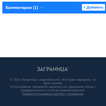
Комментарии (1)
+ Добавить
© 2026 «ЗаграNица» (zagranitsa.com). Все права защищены. All
rights reserved.
Использование материалов zagranitsa.com разрешено только с
предварительного согласия правообладателей.
Правила пользования порталом «ЗаграNица»