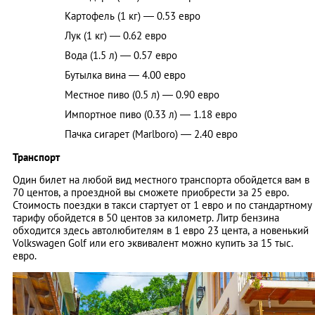
Картофель (1 кг) — 0.53 евро
Лук (1 кг) — 0.62 евро
Вода (1.5 л) — 0.57 евро
Бутылка вина — 4.00 евро
Местное пиво (0.5 л) — 0.90 евро
Импортное пиво (0.33 л) — 1.18 евро
Пачка сигарет (Marlboro) — 2.40 евро
Транспорт
Один билет на любой вид местного транспорта обойдется вам в
70 центов, а проездной вы сможете приобрести за 25 евро.
Стоимость поездки в такси стартует от 1 евро и по стандартному
тарифу обойдется в 50 центов за километр. Литр бензина
обходится здесь автолюбителям в 1 евро 23 цента, а новенький
Volkswagen Golf или его эквивалент можно купить за 15 тыс.
евро.