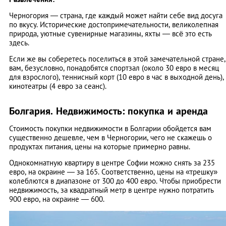
Черногория — страна, где каждый может найти себе вид досуга
по вкусу. Исторические достопримечательности, великолепная
природа, уютные сувенирные магазины, яхты — всё это есть
здесь.
Если же вы соберетесь поселиться в этой замечательной стране,
вам, безусловно, понадобятся спортзал (около 30 евро в месяц
для взрослого), теннисный корт (10 евро в час в выходной день),
кинотеатры (4 евро за сеанс).
Болгария. Недвижимость: покупка и аренда
Стоимость покупки недвижимости в Болгарии обойдется вам
существенно дешевле, чем в Черногории, чего не скажешь о
продуктах питания, цены на которые примерно равны.
Однокомнатную квартиру в центре Софии можно снять за 235
евро, на окраине — за 165. Соответственно, цены на «трешку»
колеблются в диапазоне от 300 до 400 евро. Чтобы приобрести
недвижимость, за квадратный метр в центре нужно потратить
900 евро, на окраине — 600.