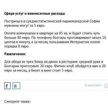
Сфера услуг и ежемесячные расходы
Постричься в среднестатистической парикмахерской Софии
мужчины могут за 5 евро.
Оплата коммуналки в квартире на 85 кв. м будет стоить чуть
больше 80 евро. По телефону болгары проговаривают около 16
центов в минуту, а за месяц пользования Интернетом платят
порядка 8 евро.
Развлечения:
Для обеда из трех блюд на двоих в ресторане средней руки в
Болгарии приготовьте 20 евро. Фитнес-клуб обойдется вам в 20
евро за месяц, а билет в кино стоит 5 евро.
В ЗАКЛАДКИ
Смотрите также: