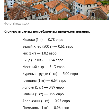
Фото: shutterstock
Стоимость самых потребляемых продуктов питания:
Молоко (1 л) — 0.78 евро
Белый хлеб (500 г) — 0.61 евро
Рис (1кг) — 1.02 евро
Яйца (12 шт.) — 1.34 евро
Местный сыр — 5.13 евро
Куриные грудки (1 кг) — 5.00 евро
Говядина (1 кг) — 6.64 евро
Яблоки (1 кг) — 0.89 евро
Бананы (1 кг) — 0.99 евро
Апельсины (1 кг) — 0.95 евро
Помидоры (1 кг) — 0.96 евро