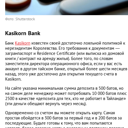
Фото: Shutterstock
Kasikorn Bank
Банк
Kasikorn
известен своей достаточно лояльной политикой к
нерезидентам Королевства. Его требования к документам ―
загранпаспорт и Residence Сertificate (или выписка из домовой
книги / контракт на аренду жилья). Более того, по словам
заместителя директора операционного офиса, если у вас есть
аккаунт в другом тайском банке, открытый более шести месяцев
назад, этого уже достаточно для открытия текущего счета в
Kasikorn.
На сайте указана минимальная сумма депозита в 500 батов, но
на самом деле менеджер может потребовать 10 000 батов плюс
2500 в качестве «депозита для тех, кто не работает в Тайланде»
(эти деньги обещают вернуть через месяц).
Одновременно со счетом вы можете открыть карту. Самая
простая обойдется в 300 батов за первый год и в 200 батов за
последующие. Будьте готовы к тому, что вам попытаются