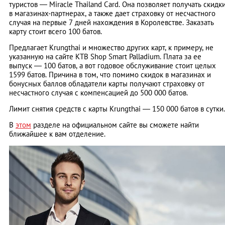
туристов ― Miracle Thailand Card. Она позволяет получать скидк
в магазинах-партнерах, а также дает страховку от несчастного
случая на первые 7 дней нахождения в Королевстве. Заказать
карту стоит всего 100 батов.
Предлагает Krungthai и множество других карт, к примеру, не
указанную на сайте KTB Shop Smart Palladium. Плата за ее
выпуск ― 100 батов, а вот годовое обслуживание стоит целых
1599 батов. Причина в том, что помимо скидок в магазинах и
бонусных баллов обладатели карты получают страховку от
несчастного случая с компенсацией до 500 000 батов.
Лимит снятия средств с карты Krungthai ― 150 000 батов в сутки.
В
этом
разделе на официальном сайте вы сможете найти
ближайшее к вам отделение.