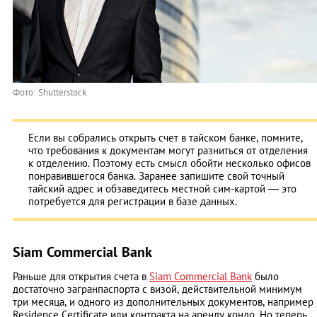
Фото: Shutterstock
Если вы собрались открыть счет в тайском банке, помните,
что требования к документам могут разниться от отделения
к отделению. Поэтому есть смысл обойти несколько офисов
понравившегося банка. Заранее запишите свой точный
тайский адрес и обзаведитесь местной сим-картой ― это
потребуется для регистрации в базе данных.
Siam Commercial Bank
Раньше для открытия счета в
Siam Commercial Bank
было
достаточно загранпаспорта с визой, действительной минимум
три месяца, и одного из дополнительных документов, например
Residence Certificate или контракта на аренду кондо. Но теперь