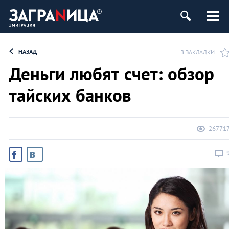
НАЗАД
В ЗАКЛАДКИ
Деньги любят счет: обзор
тайских банков
26771