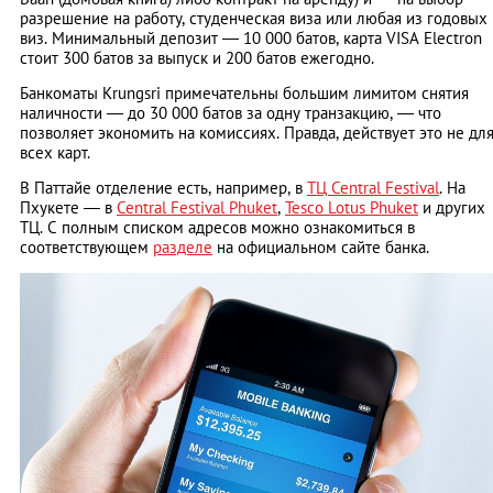
разрешение на работу, студенческая виза или любая из годовых
виз. Минимальный депозит ― 10 000 батов, карта VISA Electron
стоит 300 батов за выпуск и 200 батов ежегодно.
Банкоматы Krungsri примечательны большим лимитом снятия
наличности ― до 30 000 батов за одну транзакцию, ― что
позволяет экономить на комиссиях. Правда, действует это не дл
всех карт.
В Паттайе отделение есть, например, в
ТЦ Central Festival
. На
Пхукете ― в
Central Festival Phuket
,
Tesco Lotus Phuket
и других
ТЦ. С полным списком адресов можно ознакомиться в
соответствующем
разделе
на официальном сайте банка.