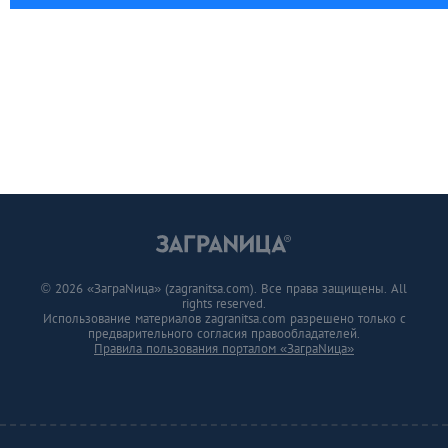
© 2026 «ЗаграNица» (zagranitsa.com). Все права защищены. All
rights reserved.
Использование материалов zagranitsa.com разрешено только с
предварительного согласия правообладателей.
Правила пользования порталом «ЗаграNица»