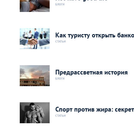
БЛОГИ
Как туристу открыть банко
СТАТЬИ
Предрассветная история
БЛОГИ
Спорт против жира: секре
СТАТЬИ