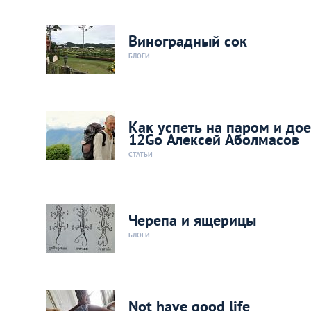
Виноградный сок
БЛОГИ
Как успеть на паром и дое
12Gо Алексей Аболмасов
СТАТЬИ
Черепа и ящерицы
БЛОГИ
Not have good life