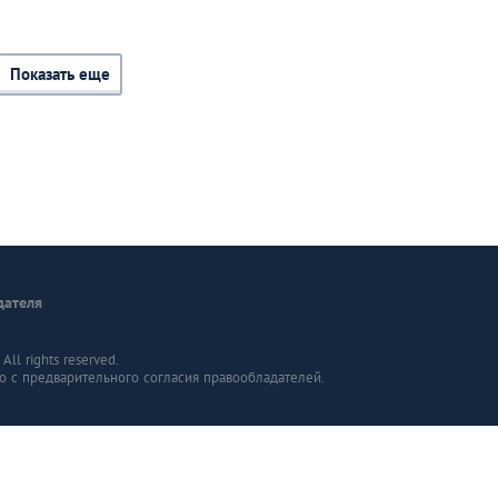
Показать еще
дателя
ll rights reserved.
о с предварительного согласия правообладателей.