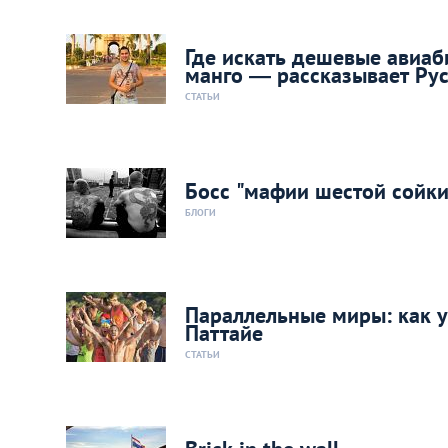
Где искать дешевые авиаб
манго — рассказывает Ру
СТАТЬИ
Босс "мафии шестой сойки
БЛОГИ
Параллельные миры: как 
Паттайе
СТАТЬИ