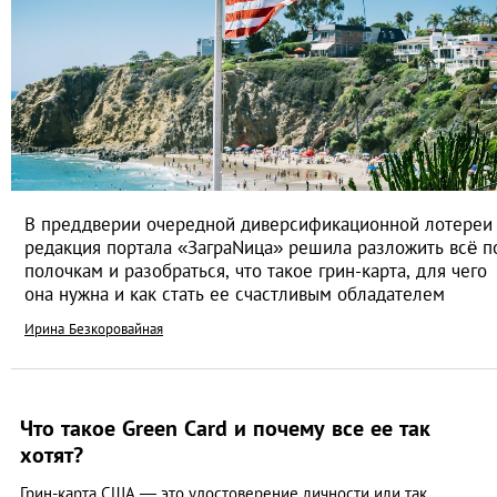
В преддверии очередной диверсификационной лотереи
редакция портала «ЗаграNица» решила разложить всё п
полочкам и разобраться, что такое грин-карта, для чего
она нужна и как стать ее счастливым обладателем
Ирина Безкоровайная
Что такое Green Card и почему все ее так
хотят?
Грин-карта США — это удостоверение личности или так