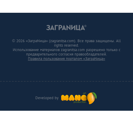
© 2026 «ЗаграNица» (zagranitsa.com). Все права защищены. All
rights reserved.
Использование материалов zagranitsa.com разрешено только с
предварительного согласия правообладателей.
Правила пользования порталом «ЗаграNица»
Developed by