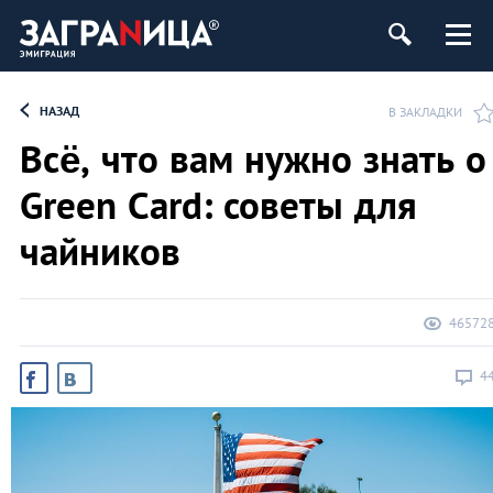
НАЗАД
В ЗАКЛАДКИ
Всё, что вам нужно знать о
Green Card: советы для
чайников
46572
4