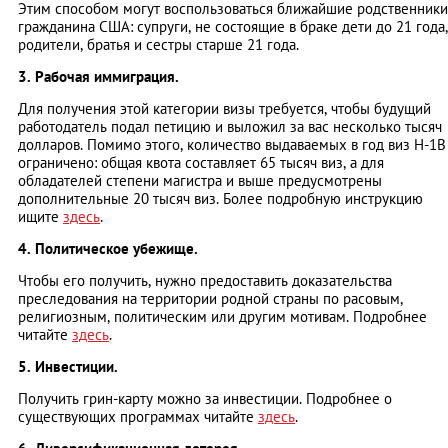
Этим способом могут воспользоваться ближайшие родственники
гражданина США: супруги, не состоящие в браке дети до 21 года,
родители, братья и сестры старше 21 года.
3. Рабочая иммиграция.
Для получения этой категории визы требуется, чтобы будущий
работодатель подал петицию и выложил за вас несколько тысяч
долларов. Помимо этого, количество выдаваемых в год виз H-1B
ограничено: общая квота составляет 65 тысяч виз, а для
обладателей степени магистра и выше предусмотрены
дополнительные 20 тысяч виз. Более подробную инструкцию
ищите
здесь
.
4. Политическое убежище.
Чтобы его получить, нужно предоставить доказательства
преследования на территории родной страны по расовым,
религиозным, политическим или другим мотивам. Подробнее
читайте
здесь
.
5. Инвестиции.
Получить грин-карту можно за инвестиции. Подробнее о
существующих программах читайте
здесь
.