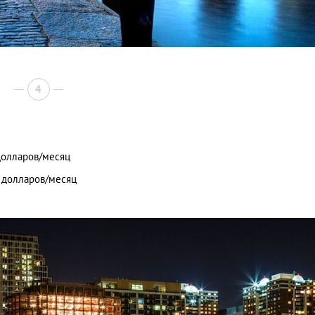
4
долларов/месяц
0 долларов/месяц