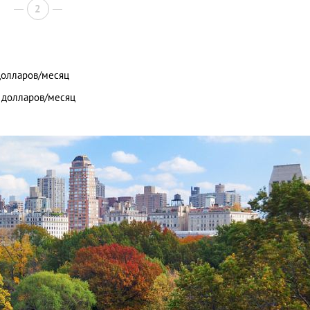
2
долларов/месяц
0 долларов/месяц