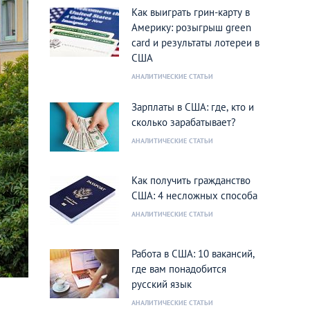
Как выиграть грин-карту в
Америку: розыгрыш green
card и результаты лотереи в
США
АНАЛИТИЧЕСКИЕ СТАТЬИ
Зарплаты в США: где, кто и
сколько зарабатывает?
АНАЛИТИЧЕСКИЕ СТАТЬИ
Как получить гражданство
США: 4 несложных способа
АНАЛИТИЧЕСКИЕ СТАТЬИ
Работа в США: 10 вакансий,
где вам понадобится
русский язык
АНАЛИТИЧЕСКИЕ СТАТЬИ