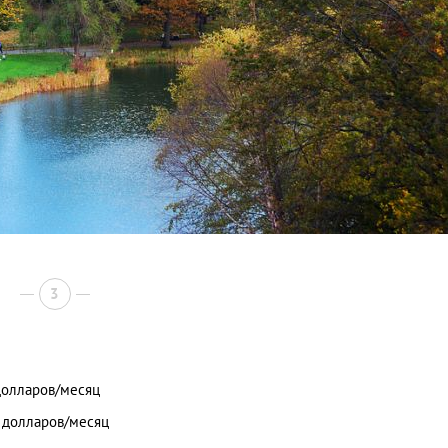
3
долларов/месяц
0 долларов/месяц