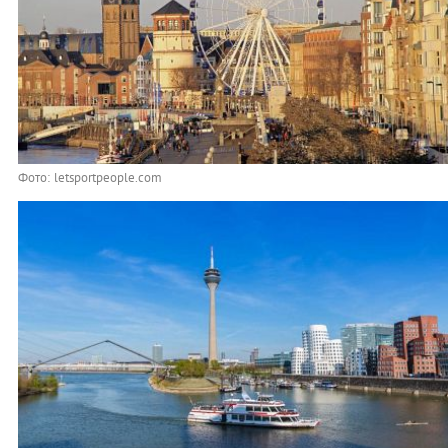
Фото: letsportpeople.com