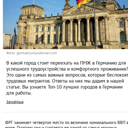
Фото: germanconsuldenver.com
В какой город стоит переехать на ПМЖ в Германию для
успешного трудоустройства и комфортного проживания?
Это одни из самых важных вопросов, которые беспокоя
трудовых мигрантов. Ответы на них мы дадим в нашей
статье. Вы узнаете Топ-10 лучших городов в Германии
для работы.
ЗаграNица
ФРГ занимает четвертое место по величине номинального ВВП 
мире. Поэтому она и считается ее одной из самых мощных