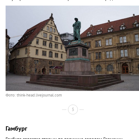
Фото: think-head.livejournal.com
5
Гамбург