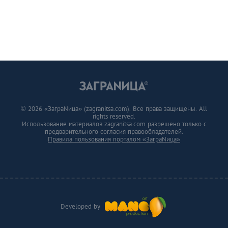
© 2026 «ЗаграNица» (zagranitsa.com). Все права защищены. All
rights reserved.
Использование материалов zagranitsa.com разрешено только с
предварительного согласия правообладателей.
Правила пользования порталом «ЗаграNица»
Developed by