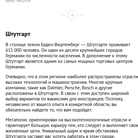
Фото: mir24.tv
4
Штутгарт
В столице земли Баден-Вюртемберг — Штутгарте проживает
615 000 человек. Он один из десяти крупнейших городов
Германии по численности населения. В дополнение к этому
Штутгарт является одним из самых мощных торговых центров
Германии.
Очевидно, что в этом регионе наиболее распространены отрасл
высоких технологий и машиностроения. Многие крупные
компании, такие как Daimler, Porsche, Bosch и другие
расположены в Штутгарте. В связи с этим доступен широкий
выбор вариантов по вакансиям для иностранцев. Поэтому,
независимо от вашего опыта в конкретной области, вы
обязательно найдете то, что вам подойдет.
Мегаполис ориентирован на высокотехнологичные отрасли и
гарантирует большую карьеру тем, кто следует и выполняет сво
жизненные цели. Уникальный шарм и яркая обстановка
Штутгарта заставят вас хотеть работать в этом городе.