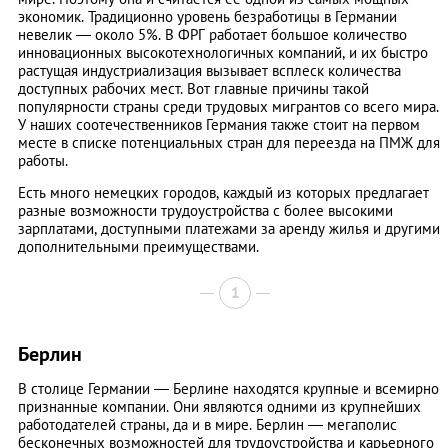
экономик. Традиционно уровень безработицы в Германии
невелик — около 5%. В ФРГ работает большое количество
инновационных высокотехнологичных компаний, и их быстро
растущая индустриализация вызывает всплеск количества
доступных рабочих мест. Вот главные причины такой
популярности страны среди трудовых мигрантов со всего мира.
У наших соотечественников Германия также стоит на первом
месте в списке потенциальных стран для переезда на ПМЖ для
работы.
Есть много немецких городов, каждый из которых предлагает
разные возможности трудоустройства с более высокими
зарплатами, доступными платежами за аренду жилья и другими
дополнительными преимуществами.
1
Берлин
В столице Германии — Берлине находятся крупные и всемирно
признанные компании. Они являются одними из крупнейших
работодателей страны, да и в мире. Берлин — мегаполис
бесконечных возможностей для трудоустройства и карьерного