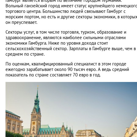
Гамбург является вторым по величине городом Германии.
Вольный ганзейский город имеет статус крупнейшего немецког
торгового центра. Большинство людей связывают Гамбург с
морским портом, но есть и другие секторы экономики, в которы
он преуспевает.
Секторы услуг, в том числе торговля, туризм, образование и
здравоохранение, являются наиболее сильными отраслями
экономики Гамбурга. Ниже по уровня дохода стоит
сельскохозяйственный сектор. Зарплаты в Гамбурге выше, чем в
среднем по стране.
По оценкам, квалифицированный специалист в этом городе
ежегодно зарабатывает около 90 тысяч евро. А ведь средний
показатель по стране составляет 70 евро в год.