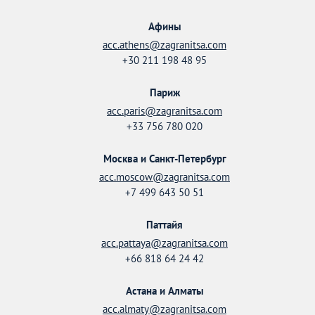
Афины
acc.athens@zagranitsa.com
+30 211 198 48 95
Париж
acc.paris@zagranitsa.com
+33 756 780 020
Москва и Санкт-Петербург
acc.moscow@zagranitsa.com
+7 499 643 50 51
Паттайя
acc.pattaya@zagranitsa.com
+66 818 64 24 42
Астана и Алматы
acc.almaty@zagranitsa.com