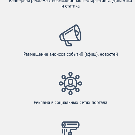
Баннерная реклама с возможностью геотаргетинга. Динамика
и статика
Размещение анонсов событий (афиш), новостей
Реклама в социальных сетях портала