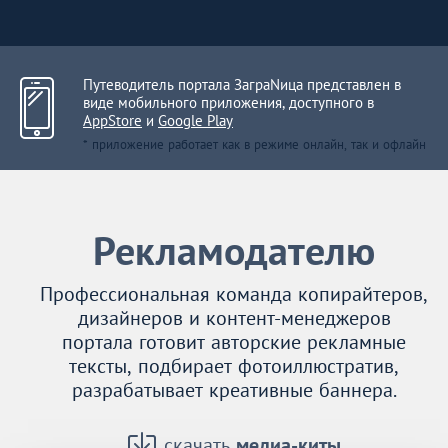
Путеводитель портала ЗаграNица представлен в
виде мобильного приложения, доступного в
AppStore
и
Google Play
* приложение работает как в режиме онлайн, так и офлайн
Рекламодателю
Профессиональная команда копирайтеров,
дизайнеров и контент-менеджеров
портала готовит авторские рекламные
тексты, подбирает фотоиллюстратив,
разрабатывает креативные баннера.
скачать
медиа-киты