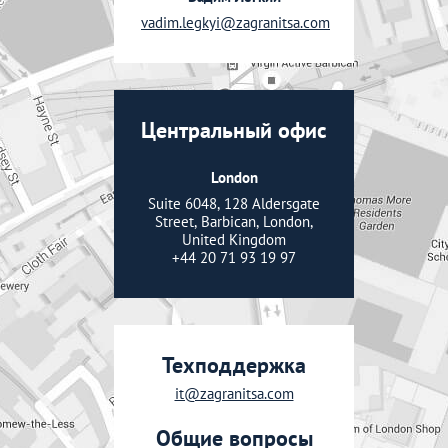
vadim.legkyi@zagranitsa.com
Центральный офис
London
Suite 6048, 128 Aldersgate
Street, Barbican, London,
United Kingdom
+44 20 71 93 19 97
Техподдержка
it@zagranitsa.com
Общие вопросы