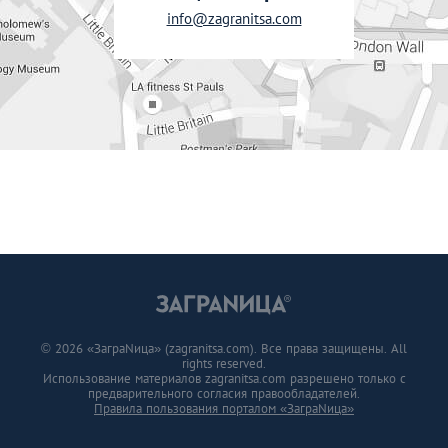
info@zagranitsa.com
© 2026 «ЗаграNица» (zagranitsa.com). Все права защищены. All
rights reserved.
Использование материалов zagranitsa.com разрешено только с
предварительного согласия правообладателей.
Правила пользования порталом «ЗаграNица»