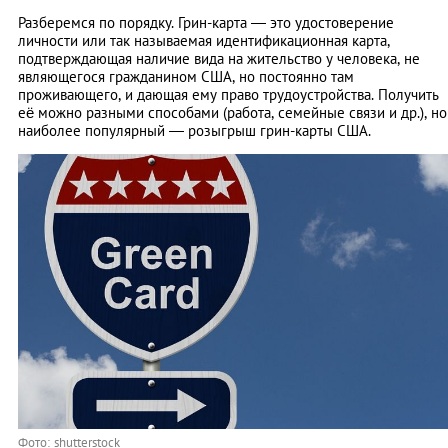
Разберемся по порядку. Грин-карта — это удостоверение
личности или так называемая идентификационная карта,
подтверждающая наличие вида на жительство у человека, не
являющегося гражданином США, но постоянно там
проживающего, и дающая ему право трудоустройства. Получить
её можно разными способами (работа, семейные связи и др.), но
наиболее популярный — розыгрыш грин-карты США.
Фото: shutterstock