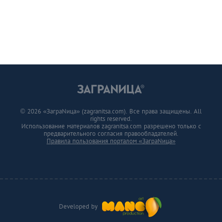
© 2026 «ЗаграNица» (zagranitsa.com). Все права защищены. All
rights reserved.
Использование материалов zagranitsa.com разрешено только с
предварительного согласия правообладателей.
Правила пользования порталом «ЗаграNица»
Developed by