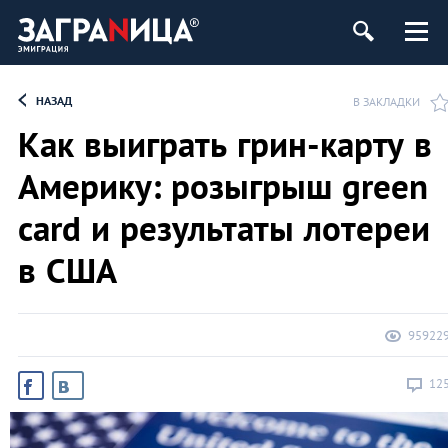
НАЗАД
В ЗАКЛАДКИ
Как выиграть грин-карту в
Америку: розыгрыш green
card и результаты лотереи
в США
95922
12