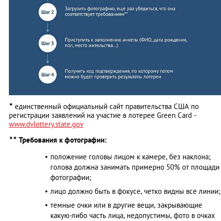
*
единственный официальный сайт правительства США по
регистрации заявлений на участие в лотерее Green Card -
www.dvlottery.state.gov
*
*
Требования к фотографии:
положение головы лицом к камере, без наклона;
голова должна занимать примерно 50% от площади
фотографии;
лицо должно быть в фокусе, четко видны все линии;
темные очки или в другие вещи, закрывающие
какую-либо часть лица, недопустимы, фото в очках