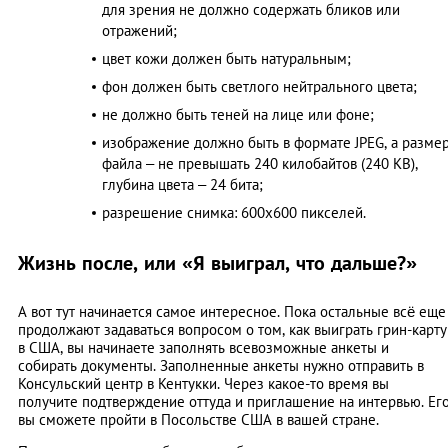
для зрения не должно содержать бликов или
отражений;
цвет кожи должен быть натуральным;
фон должен быть светлого нейтрального цвета;
не должно быть теней на лице или фоне;
изображение должно быть в формате JPEG, а разме
файла – не превышать 240 килобайтов (240 KB),
глубина цвета – 24 бита;
разрешение снимка: 600х600 пикселей.
Жизнь после, или «Я выиграл, что дальше?»
А вот тут начинается самое интересное. Пока остальные всё еще
продолжают задаваться вопросом о том, как выиграть грин-карту
в США, вы начинаете заполнять всевозможные анкеты и
собирать документы. Заполненные анкеты нужно отправить в
Консульский центр в Кентукки. Через какое-то время вы
получите подтверждение оттуда и приглашение на интервью. Ег
вы сможете пройти в Посольстве США в вашей стране.