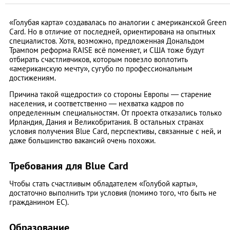
«Голубая карта» создавалась по аналогии с американской Green
Card. Но в отличие от последней, ориентирована на опытных
специалистов. Хотя, возможно, предложенная Дональдом
Трампом реформа RAISE всё поменяет, и США тоже будут
отбирать счастливчиков, которым повезло воплотить
«американскую мечту», сугубо по профессиональным
достижениям.
Причина такой «щедрости» со стороны Европы — старение
населения, и соответственно — нехватка кадров по
определенным специальностям. От проекта отказались только
Ирландия, Дания и Великобритания. В остальных странах
условия получения Blue Card, перспективы, связанные с ней, и
даже большинство вакансий очень похожи.
Требования для Blue Card
Чтобы стать счастливым обладателем «Голубой карты»,
достаточно выполнить три условия (помимо того, что быть не
гражданином ЕС).
Образование