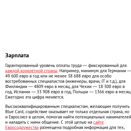
Зарплата
Гарантированный уровень оплаты труда — фиксированный для
каждой конкретной страны
. Например, минимум для Германии 
49 600 евро в год или не менее 38 688 евро для особо
востребованных специалистов (инженеры, врачи, IT и т.д.), для
Финляндии — 4809 евро в месяц, для Чехии — 18 300 евро в
год, Испании — 33 908 евро в год, Польши — 1366 евро в месяц
Ежегодно эта цифра меняется.
Высококвалифицированным специалистам, желающим получить
Blue Card, содействие оказывает не только отдельная страна, но
и Евросоюз в целом, помогая найти потенциальных нанимателе
и наладить с ними общение. С этой целью на
сайте
Евросодружества
размещена подробная информация для тех,