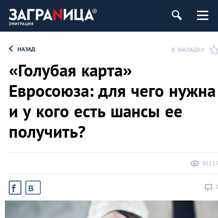
НАЗАД
В ЗАКЛАДКИ
«Голубая карта»
Евросоюза: для чего нужна
и у кого есть шансы ее
получить?
8611