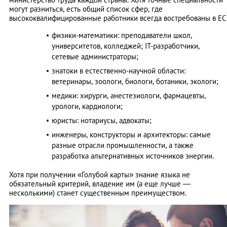
могут разниться, есть общий список сфер, где
высококвалифицированные работники всегда востребованы в ЕС
физики-математики: преподаватели школ,
университетов, колледжей; IT-разработчики,
сетевые администраторы;
знатоки в естественно-научной области:
ветеринары, зоологи, биологи, ботаники, экологи;
медики: хирурги, анестезиологи, фармацевты,
урологи, кардиологи;
юристы: нотариусы, адвокаты;
инженеры, конструкторы и архитекторы: самые
разные отрасли промышленности, а также
разработка альтернативных источников энергии.
Хотя при получении «Голубой карты» знание языка не
обязательный критерий, владение им (а еще лучше —
несколькими) станет существенным преимуществом.