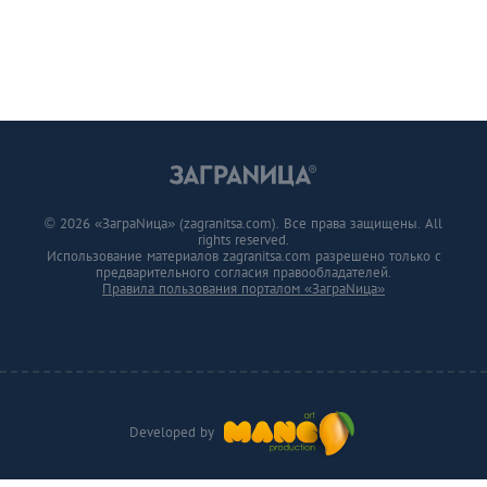
© 2026 «ЗаграNица» (zagranitsa.com). Все права защищены. All
rights reserved.
Использование материалов zagranitsa.com разрешено только с
предварительного согласия правообладателей.
Правила пользования порталом «ЗаграNица»
Developed by