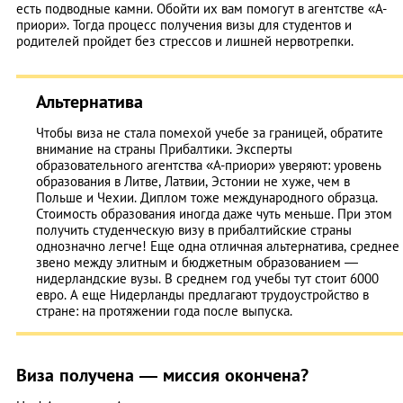
есть подводные камни. Обойти их вам помогут в агентстве «А-
приори». Тогда процесс получения визы для студентов и
родителей пройдет без стрессов и лишней нервотрепки.
Альтернатива
Чтобы виза не стала помехой учебе за границей, обратите
внимание на страны Прибалтики. Эксперты
образовательного агентства «А-приори» уверяют: уровень
образования в Литве, Латвии, Эстонии не хуже, чем в
Польше и Чехии. Диплом тоже международного образца.
Стоимость образования иногда даже чуть меньше. При этом
получить студенческую визу в прибалтийские страны
однозначно легче! Еще одна отличная альтернатива, среднее
звено между элитным и бюджетным образованием —
нидерландские вузы. В среднем год учебы тут стоит 6000
евро. А еще Нидерланды предлагают трудоустройство в
стране: на протяжении года после выпуска.
Виза получена — миссия окончена?