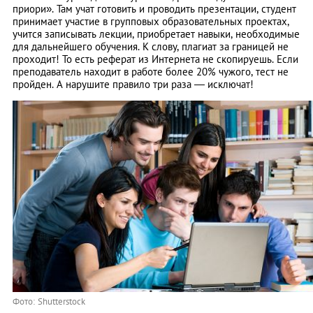
приори». Там учат готовить и проводить презентации, студент
принимает участие в групповых образовательных проектах,
учится записывать лекции, приобретает навыки, необходимые
для дальнейшего обучения. К слову, плагиат за границей не
проходит! То есть реферат из Интернета не скопируешь. Если
преподаватель находит в работе более 20% чужого, тест не
пройден. А нарушите правило три раза — исключат!
Фото: Shutterstock