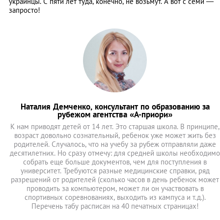
украинцы. С пяти лет туда, конечно, не возьмут. А вот с семи —
запросто!
Наталия Демченко, консультант по образованию за
рубежом агентства «А-приори»
К нам приводят детей от 14 лет. Это старшая школа. В принципе,
возраст довольно сознательный, ребенок уже может жить без
родителей. Случалось, что на учебу за рубеж отправляли даже
десятилетних. Но сразу отмечу: для средней школы необходимо
собрать еще больше документов, чем для поступления в
университет. Требуются разные медицинские справки, ряд
разрешений от родителей (сколько часов в день ребенок может
проводить за компьютером, может ли он участвовать в
спортивных соревнованиях, выходить из кампуса и т.д.).
Перечень табу расписан на 40 печатных страницах!