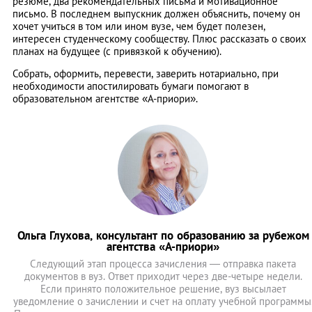
резюме, два рекомендательных письма и мотивационное
письмо. В последнем выпускник должен объяснить, почему он
хочет учиться в том или ином вузе, чем будет полезен,
интересен студенческому сообществу. Плюс рассказать о своих
планах на будущее (с привязкой к обучению).
Собрать, оформить, перевести, заверить нотариально, при
необходимости апостилировать бумаги помогают в
образовательном агентстве «А-приори».
Ольга Глухова, консультант по образованию за рубежом
агентства «А-приори»
Следующий этап процесса зачисления — отправка пакета
документов в вуз. Ответ приходит через две-четыре недели.
Если принято положительное решение, вуз высылает
уведомление о зачислении и счет на оплату учебной программы