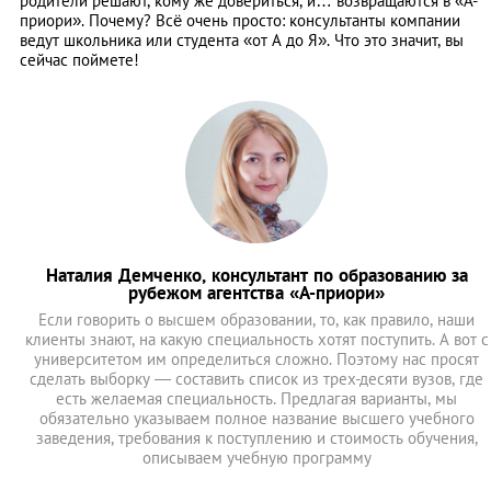
родители решают, кому же довериться, и… возвращаются в «А-
приори». Почему? Всё очень просто: консультанты компании
ведут школьника или студента «от А до Я». Что это значит, вы
сейчас поймете!
Наталия Демченко, консультант по образованию за
рубежом агентства «А-приори»
Если говорить о высшем образовании, то, как правило, наши
клиенты знают, на какую специальность хотят поступить. А вот с
университетом им определиться сложно. Поэтому нас просят
сделать выборку — составить список из трех-десяти вузов, где
есть желаемая специальность. Предлагая варианты, мы
обязательно указываем полное название высшего учебного
заведения, требования к поступлению и стоимость обучения,
описываем учебную программу