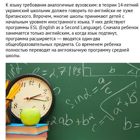
К языку требования аналогичные вузовским: в теории 14-летний
украинский школьник должен говорить по-английски не хуже
британского. Впрочем, многие школы принимают детей с
начальным уровнем иностранного языка. У них действуют
программы ESL (English as a Second Language). Cначала ребенок
занимается только английским, а когда язык подтянут,
программа расширяется — вводятся один-два
общеобразовательных предмета. Со временем ребенка
полностью переводят на англоязычную программу средней
школы.