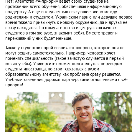
Нет! Агентство «А-приори» ведет своих студентов на
протяжении всего обучения, обеспечивая информационную
поддержку. А еще выступает как связующее звено между
родителями и студентом. Украинским парню или девушке перво
время тяжело привыкнуть к новому окружению, да и друзья не
сразу находятся. Поэтому агентство ищет русскоязычных
студентов в том же вузе, знакомит ребят. Вместе тревог и
переживаний у них будет меньше.
Также у студентов порой возникают вопросы, которые они не
могут решить самостоятельно. Например, человек хочет
поменять специальность (такое зачастую случается в первый
месяц учебы). Университет может долго тянуть с переводом
студента-иностранца, но стоит связаться с вузом
образовательному агентству, как проблема сразу решается.
Учебные заведения дорожат партнерскими отношениями с «А-
приори»!