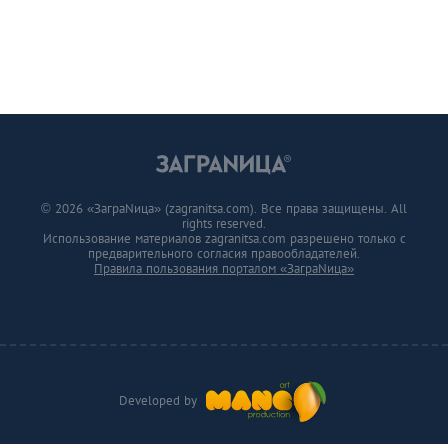
© 2026 «ЗаграNица» (zagranitsa.com). Все права защищены. All
rights reserved.
Использование материалов zagranitsa.com разрешено только с
предварительного согласия правообладателей.
Правила пользования порталом «ЗаграNица»
Developed by