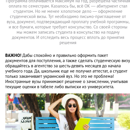
Программа оплачивается максимум на год, разрешена частичная
оплата по семестрам. Казалось бы, всё ОК — абитуриент стал
студентом. Но не менее хлопотное дело — оформление
студенческой визы. Тут необходимо письмо-приглашение от
вуза, документ, подтверждающий проплату учебной программы,
и все бумаги, которые требует консульство. Со своей стороны
мы можем записать студента в консульство на подачу
документов. И отследить весь процесс вплоть до принятия
решения
ВАЖНО!
Дабы спокойно и правильно оформить пакет
документов для поступления, а также сделать студенческую визу
обращайтесь в агентство за шесть-девять месяцев до начала
учебного года. Да, школьник еще не получил аттестат, а студент
только заканчивает украинский вуз. Но это не проблема!
Иностранные вузы принимают решение о зачислении, учитывая
текущие оценки в табеле либо выписки из университета.