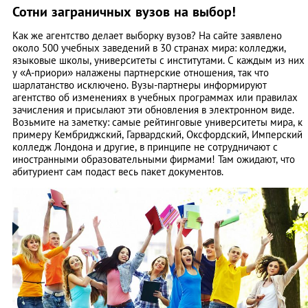
Сотни заграничных вузов на выбор!
Как же агентство делает выборку вузов? На сайте заявлено
около 500 учебных заведений в 30 странах мира: колледжи,
языковые школы, университеты с институтами. С каждым из них
у «А-приори» налажены партнерские отношения, так что
шарлатанство исключено. Вузы-партнеры информируют
агентство об изменениях в учебных программах или правилах
зачисления и присылают эти обновления в электронном виде.
Возьмите на заметку: самые рейтинговые университеты мира, к
примеру Кембриджский, Гарвардский, Оксфордский, Имперский
колледж Лондона и другие, в принципе не сотрудничают с
иностранными образовательными фирмами! Там ожидают, что
абитуриент сам подаст весь пакет документов.