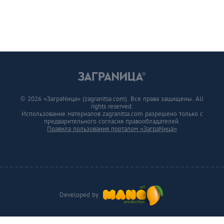
© 2026 «ЗаграNица» (zagranitsa.com). Все права защищены. All
rights reserved.
Использование материалов zagranitsa.com разрешено только с
предварительного согласия правообладателей.
Правила пользования порталом «ЗаграNица»
Developed by