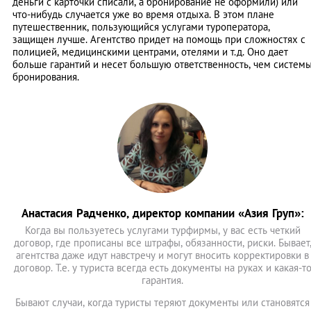
деньги с карточки списали, а бронирование не оформили) или
что-нибудь случается уже во время отдыха. В этом плане
путешественник, пользующийся услугами туроператора,
защищен лучше. Агентство придет на помощь при сложностях с
полицией, медицинскими центрами, отелями и т.д. Оно дает
больше гарантий и несет большую ответственность, чем систем
бронирования.
Анастасия Радченко, директор компании «Азия Груп»:
Когда вы пользуетесь услугами турфирмы, у вас есть четкий
договор, где прописаны все штрафы, обязанности, риски. Бывает
агентства даже идут навстречу и могут вносить корректировки в
договор. Т.е. у туриста всегда есть документы на руках и какая-т
гарантия.
Бывают случаи, когда туристы теряют документы или становятся