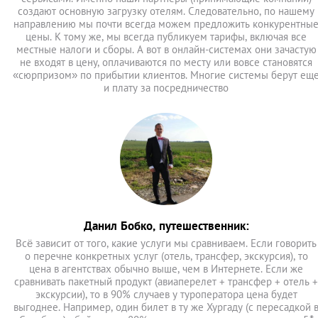
создают основную загрузку отелям. Следовательно, по нашему
направлению мы почти всегда можем предложить конкурентны
цены. К тому же, мы всегда публикуем тарифы, включая все
местные налоги и сборы. А вот в онлайн-системах они зачастую
не входят в цену, оплачиваются по месту или вовсе становятся
«сюрпризом» по прибытии клиентов. Многие системы берут ещ
и плату за посредничество
Данил Бобко, путешественник:
Всё зависит от того, какие услуги мы сравниваем. Если говорить
о перечне конкретных услуг (отель, трансфер, экскурсия), то
цена в агентствах обычно выше, чем в Интернете. Если же
сравнивать пакетный продукт (авиаперелет + трансфер + отель +
экскурсии), то в 90% случаев у туроператора цена будет
выгоднее. Например, один билет в ту же Хургаду (с пересадкой 