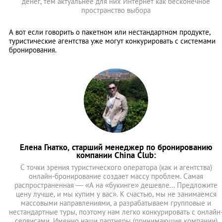
денег, тем актуальнее для них Интернет как бесконечное
пространство выбора
А вот если говорить о пакетном или нестандартном продукте,
туристические агентства уже могут конкурировать с системами
бронирования.
Елена Гнатко, старший менеджер по бронированию
компании China Club:
C точки зрения туристического оператора (как и агентства)
онлайн-бронирование создает массу проблем. Самая
распространенная — «А на «букинге» дешевле... Предложите
цену лучше, и мы купим у вас». К счастью, мы не занимаемся
массовыми направлениями, а разрабатываем групповые и
нестандартные туры, поэтому нам легко конкурировать с онлайн
сервисами. Именно наши партнеры (принимающие компании)