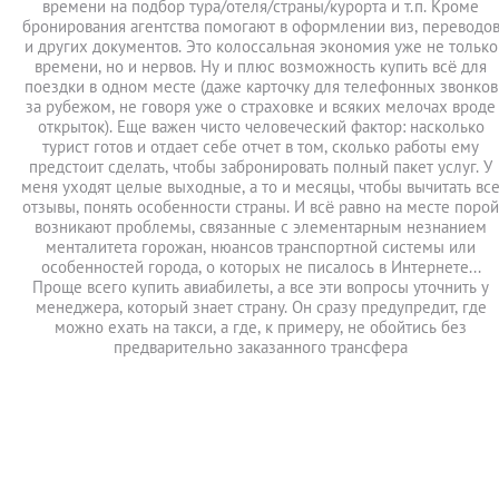
времени на подбор тура/отеля/страны/курорта и т.п. Кроме
бронирования агентства помогают в оформлении виз, переводо
и других документов. Это колоссальная экономия уже не только
времени, но и нервов. Ну и плюс возможность купить всё для
поездки в одном месте (даже карточку для телефонных звонков
за рубежом, не говоря уже о страховке и всяких мелочах вроде
открыток). Еще важен чисто человеческий фактор: насколько
турист готов и отдает себе отчет в том, сколько работы ему
предстоит сделать, чтобы забронировать полный пакет услуг. У
меня уходят целые выходные, а то и месяцы, чтобы вычитать вс
отзывы, понять особенности страны. И всё равно на месте порой
возникают проблемы, связанные с элементарным незнанием
менталитета горожан, нюансов транспортной системы или
особенностей города, о которых не писалось в Интернете...
Проще всего купить авиабилеты, а все эти вопросы уточнить у
менеджера, который знает страну. Он сразу предупредит, где
можно ехать на такси, а где, к примеру, не обойтись без
предварительно заказанного трансфера