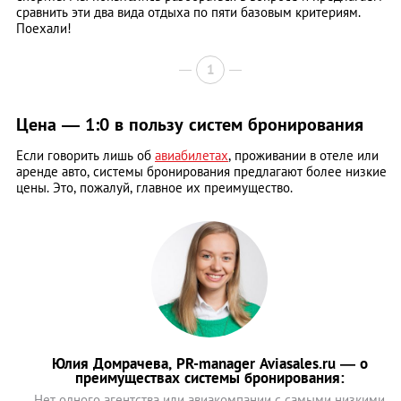
сравнить эти два вида отдыха по пяти базовым критериям.
Поехали!
1
Цена — 1:0 в пользу систем бронирования
Если говорить лишь об
авиабилетах
, проживании в отеле или
аренде авто, системы бронирования предлагают более низкие
цены. Это, пожалуй, главное их преимущество.
Юлия Домрачева, PR-manager Aviasales.ru — о
преимуществах системы бронирования:
Нет одного агентства или авиакомпании с самыми низкими