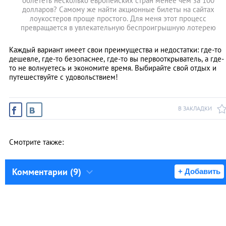
облететь несколько европейских стран менее чем за 100
долларов? Самому же найти акционные билеты на сайтах
лоукостеров проще простого. Для меня этот процесс
превращается в увлекательную беспроигрышную лотерею
Каждый вариант имеет свои преимущества и недостатки: где-то
дешевле, где-то безопаснее, где-то вы первооткрыватель, а где-
то не волнуетесь и экономите время. Выбирайте свой отдых и
путешествуйте с удовольствием!
В ЗАКЛАДКИ
Смотрите также:
Комментарии (9)
+ Добавить