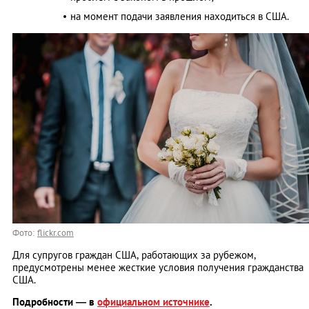
на момент подачи заявления находиться в США.
Фото:
flickr.com
Для супругов граждан США, работающих за рубежом,
предусмотрены менее жесткие условия получения гражданства
США.
Подробности — в
официальном источнике
.