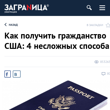
НАЗАД
В ЗАКЛАДКИ
Как получить гражданство
США: 4 несложных способа
85326
8