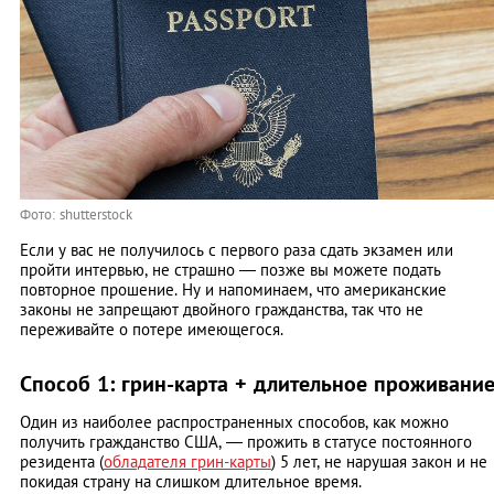
Фото: shutterstock
Если у вас не получилось с первого раза сдать экзамен или
пройти интервью, не страшно — позже вы можете подать
повторное прошение. Ну и напоминаем, что американские
законы не запрещают двойного гражданства, так что не
переживайте о потере имеющегося.
Способ 1: грин-карта + длительное проживани
Один из наиболее распространенных способов, как можно
получить гражданство США, — прожить в статусе постоянного
резидента (
обладателя грин-карты
) 5 лет, не нарушая закон и не
покидая страну на слишком длительное время.