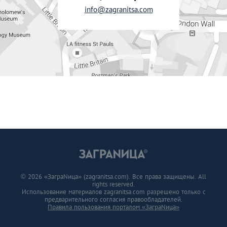
info@zagranitsa.com
© 2026 «ЗаграNица» (zagranitsa.com). Все права защищены. All
rights reserved.
Использование материалов zagranitsa.com разрешено только с
предварительного согласия правообладателей.
Правила пользования порталом «ЗаграNица»