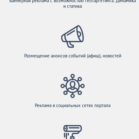
Баннерная реклама с возможностью геотаргетинга. Динамика
и статика
Размещение анонсов событий (афиш), новостей
Реклама в социальных сетях портала