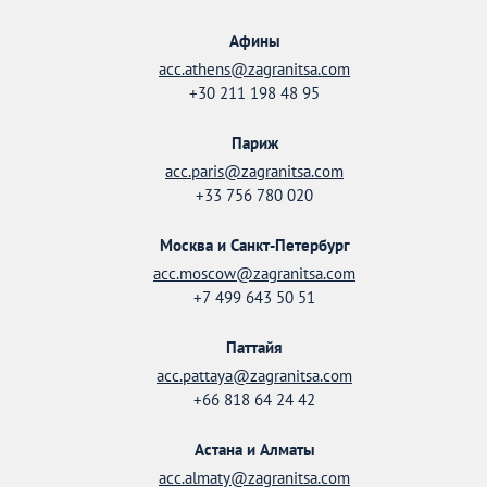
Афины
acc.athens@zagranitsa.com
+30 211 198 48 95
Париж
acc.paris@zagranitsa.com
+33 756 780 020
Москва и Санкт-Петербург
acc.moscow@zagranitsa.com
+7 499 643 50 51
Паттайя
acc.pattaya@zagranitsa.com
+66 818 64 24 42
Астана и Алматы
acc.almaty@zagranitsa.com