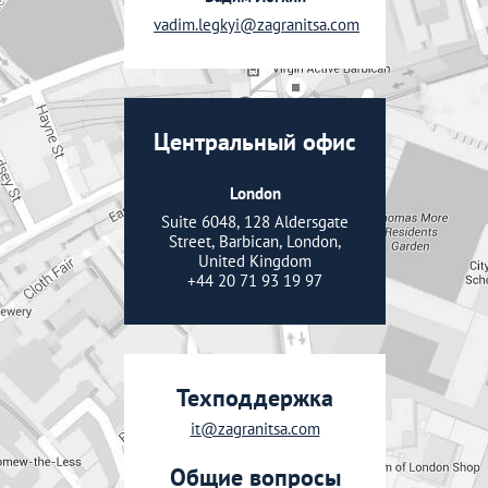
vadim.legkyi@zagranitsa.com
Центральный офис
London
Suite 6048, 128 Aldersgate
Street, Barbican, London,
United Kingdom
+44 20 71 93 19 97
Техподдержка
it@zagranitsa.com
Общие вопросы