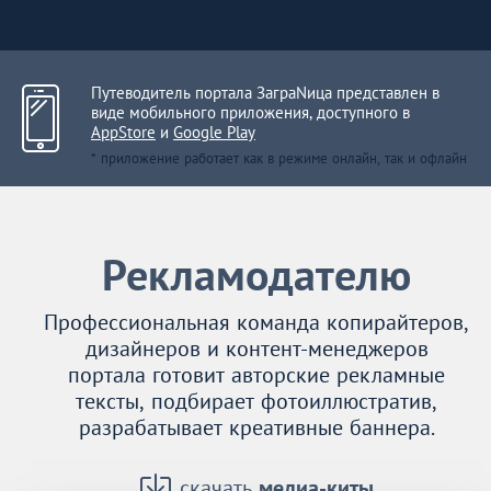
Путеводитель портала ЗаграNица представлен в
виде мобильного приложения, доступного в
AppStore
и
Google Play
* приложение работает как в режиме онлайн, так и офлайн
Рекламодателю
Профессиональная команда копирайтеров,
дизайнеров и контент-менеджеров
портала готовит авторские рекламные
тексты, подбирает фотоиллюстратив,
разрабатывает креативные баннера.
скачать
медиа-киты