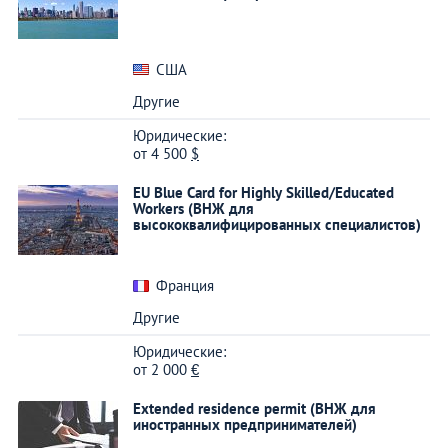
США
Другие
Юридические:
от
4 500
$
EU Blue Card for Highly Skilled/Educated
Workers (ВНЖ для
высококвалифицированных специалистов)
Франция
Другие
Юридические:
от
2 000
€
Extended residence permit (ВНЖ для
иностранных предпринимателей)