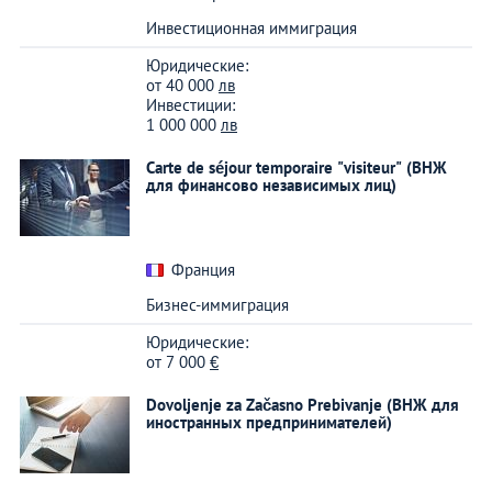
Инвестиционная иммиграция
Юридические:
от
40 000
лв
Инвестиции:
1 000 000
лв
Carte de séjour temporaire "visiteur" (ВНЖ
для финансово независимых лиц)
Франция
Бизнес-иммиграция
Юридические:
от
7 000
€
Dovoljenje za Začasno Prebivanje (ВНЖ для
иностранных предпринимателей)