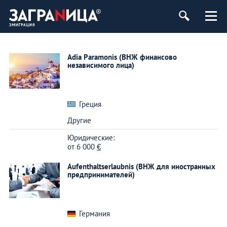
Adia Paramonis (ВНЖ финансово
независимого лица)
Греция
Другие
Юридические:
от
6 000
€
Aufenthaltserlaubnis (ВНЖ для иностранных
предпринимателей)
Германия