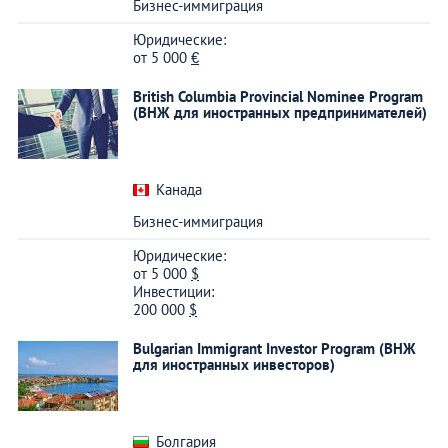
Бизнес-иммиграция
Юридические:
от
5 000
€
British Columbia Provincial Nominee Program
(ВНЖ для иностранных предпринимателей)
Канада
Бизнес-иммиграция
Юридические:
от
5 000
$
Инвестиции:
200 000
$
Bulgarian Immigrant Investor Program (ВНЖ
для иностранных инвесторов)
Болгария