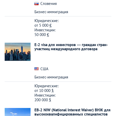
Словения
Бизнес-иммиграция
Юридические:
от
5 000
€
Инвестиции:
50 000
€
E-2 visa для инвесторов — граждан стран-
участниц международного договора
США
Бизнес-иммиграция
Юридические:
от
10 000
$
Инвестиции:
200 000
$
EB-2 NIW (National Interest Waiver) ВНЖ для
высококвалифицированных специалистов