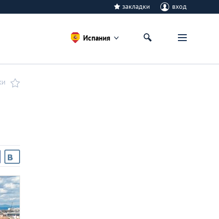
закладки
вход
Испания
КИ