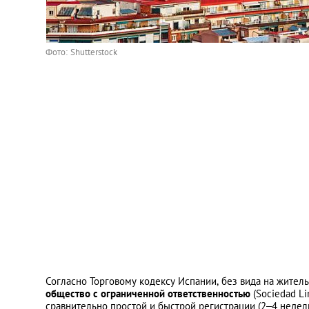
Фото: Shutterstock
Согласно Торговому кодексу Испании, без вида на жител
общество с ограниченной ответственностью
(Sociedad L
сравнительно простой и быстрой регистрации (2–4 недели