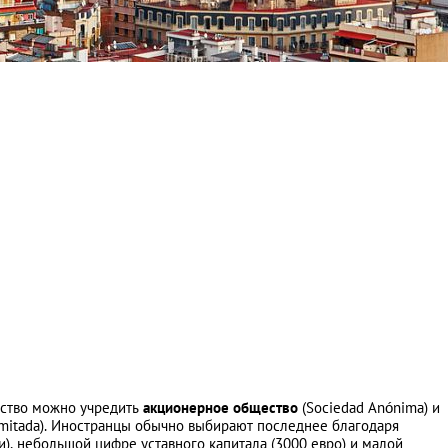
ьство можно учредить
акционерное общество
(Sociedad Anónima) и
imitada). Иностранцы обычно выбирают последнее благодаря
), небольшой цифре уставного капитала (3000 евро) и малой