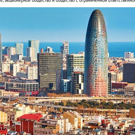
е, акционерное общество и общество с ограниченной ответственно