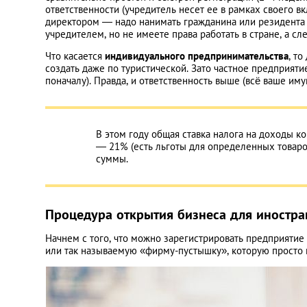
ответственности (учредитель несет ее в рамках своего вк
директором — надо нанимать гражданина или резидента И
учредителем, но не имеете права работать в стране, а сл
Что касается
индивидуального предпринимательства
, т
создать даже по туристической. Зато частное предприяти
поначалу). Правда, и ответственность выше (всё ваше иму
В этом году общая ставка налога на доходы 
― 21% (есть льготы для определенных товаров
суммы.
Процедура открытия бизнеса для иностра
Начнем с того, что можно зарегистрировать предприятие 
или так называемую «фирму-пустышку», которую просто 