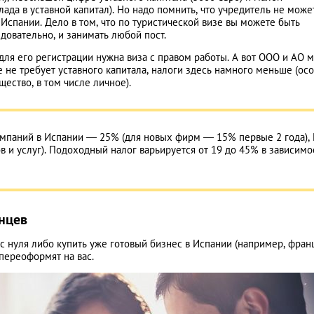
лада в уставной капитал). Но надо помнить, что учредитель не може
спании. Дело в том, что по туристической визе вы можете быть
едовательно, и занимать любой пост.
о для его регистрации нужна виза с правом работы. А вот ООО и АО 
е не требует уставного капитала, налоги здесь намного меньше (ос
щество, в том числе личное).
компаний в Испании ― 25% (для новых фирм — 15% первые 2 года),
 и услуг). Подоходный налог варьируется от 19 до 45% в зависимо
нцев
с нуля либо купить уже готовый бизнес в Испании (например, фран
переоформят на вас.