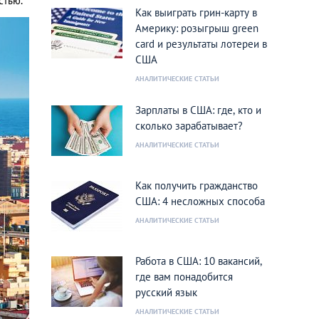
стью.
Как выиграть грин-карту в
Америку: розыгрыш green
card и результаты лотереи в
США
АНАЛИТИЧЕСКИЕ СТАТЬИ
Зарплаты в США: где, кто и
сколько зарабатывает?
АНАЛИТИЧЕСКИЕ СТАТЬИ
Как получить гражданство
США: 4 несложных способа
АНАЛИТИЧЕСКИЕ СТАТЬИ
Работа в США: 10 вакансий,
где вам понадобится
русский язык
АНАЛИТИЧЕСКИЕ СТАТЬИ