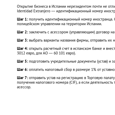
Открытие бизнеса в Испании нерезидентом почти не отли
Identidad Extranjero — идентификационный номер иностр
Шаг 1:
получить идентификационный номер иностранца. С
полицейском управлении на территории Испании.
Шаг 2:
заключить с асессором (управляющим) договор на
Шаг 3:
выбрать варианты названия фирмы, отправить их 
Шаг 4:
открыть расчетный счет в испанском банке и вне
3012 евро, для АО — 60 101 евро).
Шаг 5:
подготовить учредительные документы (устав) и з
Шаг 6:
оплатить налоговый сбор в размере 1% от уставно
Шаг 7:
отправить устав на регистрацию в Торговую палат
получения налогового номера (CIF), а если деятельность
асессор.