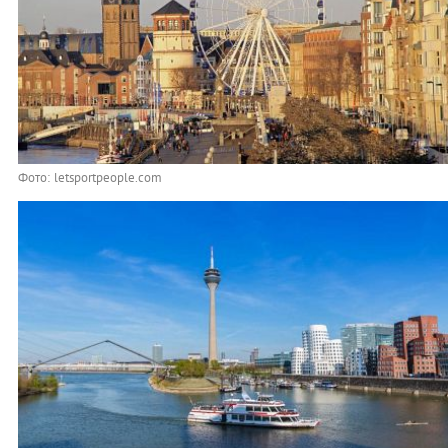
Фото: letsportpeople.com