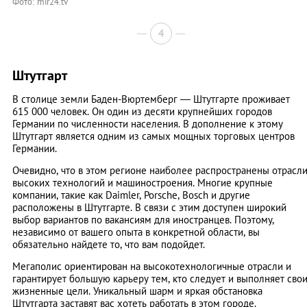
Фото: mir24.tv
4
Штутгарт
В столице земли Баден-Вюртемберг — Штутгарте проживает
615 000 человек. Он один из десяти крупнейших городов
Германии по численности населения. В дополнение к этому
Штутгарт является одним из самых мощных торговых центров
Германии.
Очевидно, что в этом регионе наиболее распространены отрасл
высоких технологий и машиностроения. Многие крупные
компании, такие как Daimler, Porsche, Bosch и другие
расположены в Штутгарте. В связи с этим доступен широкий
выбор вариантов по вакансиям для иностранцев. Поэтому,
независимо от вашего опыта в конкретной области, вы
обязательно найдете то, что вам подойдет.
Мегаполис ориентирован на высокотехнологичные отрасли и
гарантирует большую карьеру тем, кто следует и выполняет сво
жизненные цели. Уникальный шарм и яркая обстановка
Штутгарта заставят вас хотеть работать в этом городе.