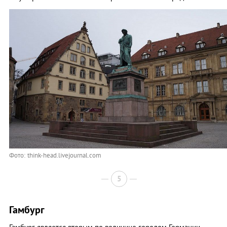
Фото: think-head.livejournal.com
5
Гамбург