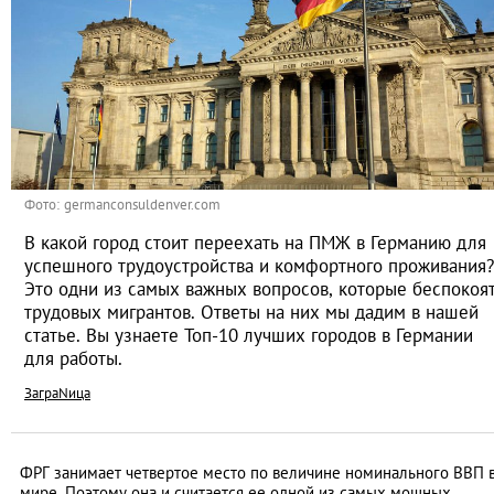
Фото: germanconsuldenver.com
В какой город стоит переехать на ПМЖ в Германию для
успешного трудоустройства и комфортного проживания?
Это одни из самых важных вопросов, которые беспокоя
трудовых мигрантов. Ответы на них мы дадим в нашей
статье. Вы узнаете Топ-10 лучших городов в Германии
для работы.
ЗаграNица
ФРГ занимает четвертое место по величине номинального ВВП 
мире. Поэтому она и считается ее одной из самых мощных