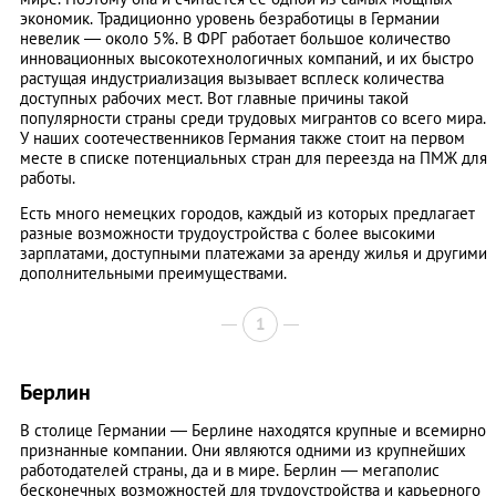
экономик. Традиционно уровень безработицы в Германии
невелик — около 5%. В ФРГ работает большое количество
инновационных высокотехнологичных компаний, и их быстро
растущая индустриализация вызывает всплеск количества
доступных рабочих мест. Вот главные причины такой
популярности страны среди трудовых мигрантов со всего мира.
У наших соотечественников Германия также стоит на первом
месте в списке потенциальных стран для переезда на ПМЖ для
работы.
Есть много немецких городов, каждый из которых предлагает
разные возможности трудоустройства с более высокими
зарплатами, доступными платежами за аренду жилья и другими
дополнительными преимуществами.
1
Берлин
В столице Германии — Берлине находятся крупные и всемирно
признанные компании. Они являются одними из крупнейших
работодателей страны, да и в мире. Берлин — мегаполис
бесконечных возможностей для трудоустройства и карьерного