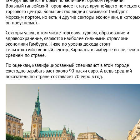
Гамбург является вторым по величине городом Германии.
Вольный ганзейский город имеет статус крупнейшего немецког
торгового центра. Большинство людей связывают Гамбург с
морским портом, но есть и другие секторы экономики, в которы
он преуспевает.
Секторы услуг, в том числе торговля, туризм, образование и
здравоохранение, являются наиболее сильными отраслями
экономики Гамбурга. Ниже по уровня дохода стоит
сельскохозяйственный сектор. Зарплаты в Гамбурге выше, чем в
среднем по стране.
По оценкам, квалифицированный специалист в этом городе
ежегодно зарабатывает около 90 тысяч евро. А ведь средний
показатель по стране составляет 70 евро в год.