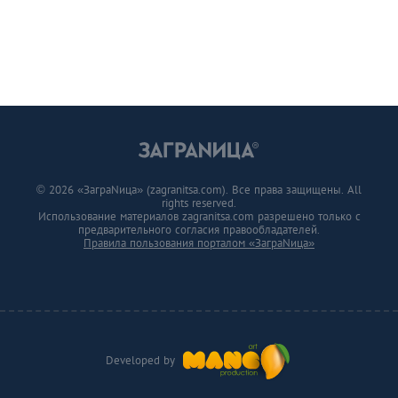
© 2026 «ЗаграNица» (zagranitsa.com). Все права защищены. All
rights reserved.
Использование материалов zagranitsa.com разрешено только с
предварительного согласия правообладателей.
Правила пользования порталом «ЗаграNица»
Developed by