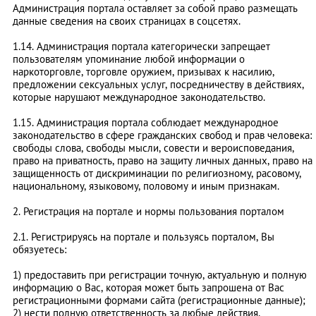
Администрация портала оставляет за собой право размещать
данные сведения на своих страницах в соцсетях.
1.14. Администрация портала категорически запрещает
пользователям упоминание любой информации о
наркоторговле, торговле оружием, призывах к насилию,
предложении сексуальных услуг, посредничеству в действиях,
которые нарушают международное законодательство.
1.15. Администрация портала соблюдает международное
законодательство в сфере гражданских свобод и прав человека:
свободы слова, свободы мысли, совести и вероисповедания,
право на приватность, право на защиту личных данных, право на
защищенность от дискриминации по религиозному, расовому,
национальному, языковому, половому и иным признакам.
2. Регистрация на портале и нормы пользования порталом
2.1. Регистрируясь на портале и пользуясь порталом, Вы
обязуетесь:
1) предоставить при регистрации точную, актуальную и полную
информацию о Вас, которая может быть запрошена от Вас
регистрационными формами сайта (регистрационные данные);
2) нести полную ответственность за любые действия,