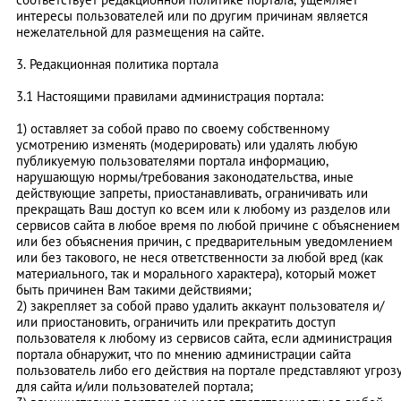
интересы пользователей или по другим причинам является
нежелательной для размещения на сайте.
3. Редакционная политика портала
3.1 Настоящими правилами администрация портала:
1) оставляет за собой право по своему собственному
усмотрению изменять (модерировать) или удалять любую
публикуемую пользователями портала информацию,
нарушающую нормы/требования законодательства, иные
действующие запреты, приостанавливать, ограничивать или
прекращать Ваш доступ ко всем или к любому из разделов или
сервисов сайта в любое время по любой причине с объяснением
или без объяснения причин, с предварительным уведомлением
или без такового, не неся ответственности за любой вред (как
материального, так и морального характера), который может
быть причинен Вам такими действиями;
2) закрепляет за собой право удалить аккаунт пользователя и/
или приостановить, ограничить или прекратить доступ
пользователя к любому из сервисов сайта, если администрация
портала обнаружит, что по мнению администрации сайта
пользователь либо его действия на портале представляют угроз
для сайта и/или пользователей портала;