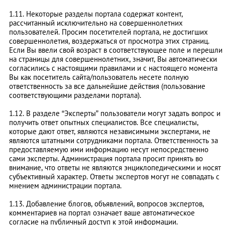
1.11. Некоторые разделы портала содержат контент,
рассчитанный исключительно на совершеннолетних
пользователей. Просим посетителей портала, не достигших
совершеннолетия, воздержаться от просмотра этих страниц.
Если Вы ввели свой возраст в соответствующее поле и перешли
на страницы для совершеннолетних, значит, Вы автоматически
согласились с настоящими правилами и с настоящего момента
Вы как посетитель сайта/пользователь несете полную
ответственность за все дальнейшие действия (пользование
соответствующими разделами портала).
1.12. В разделе “Эксперты” пользователи могут задать вопрос и
получить ответ опытных специалистов. Все специалисты,
которые дают ответ, являются независимыми экспертами, не
являются штатными сотрудниками портала. Ответственность за
предоставляемую ими информацию несут непосредственно
сами эксперты. Администрация портала просит принять во
внимание, что ответы не являются энциклопедическими и носят
субъективный характер. Ответы экспертов могут не совпадать с
мнением администрации портала.
1.13. Добавление блогов, объявлений, вопросов экспертов,
комментариев на портал означает ваше автоматическое
согласие на публичный доступ к этой информации.