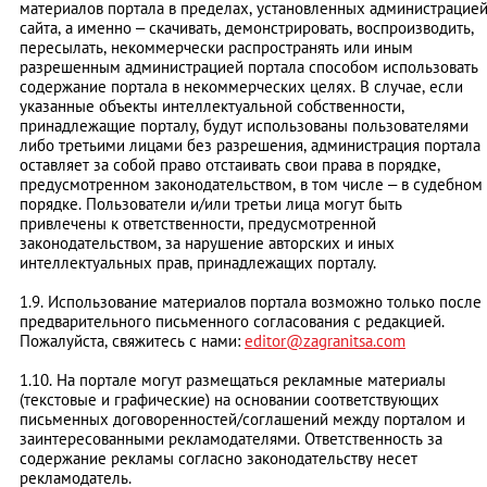
материалов портала в пределах, установленных администрацие
сайта, а именно – скачивать, демонстрировать, воспроизводить,
пересылать, некоммерчески распространять или иным
разрешенным администрацией портала способом использовать
содержание портала в некоммерческих целях. В случае, если
указанные объекты интеллектуальной собственности,
принадлежащие порталу, будут использованы пользователями
либо третьими лицами без разрешения, администрация портала
оставляет за собой право отстаивать свои права в порядке,
предусмотренном законодательством, в том числе – в судебном
порядке. Пользователи и/или третьи лица могут быть
привлечены к ответственности, предусмотренной
законодательством, за нарушение авторских и иных
интеллектуальных прав, принадлежащих порталу.
1.9. Использование материалов портала возможно только после
предварительного письменного согласования с редакцией.
Пожалуйста, свяжитесь с нами:
editor@zagranitsa.com
1.10. На портале могут размещаться рекламные материалы
(текстовые и графические) на основании соответствующих
письменных договоренностей/соглашений между порталом и
заинтересованными рекламодателями. Ответственность за
содержание рекламы согласно законодательству несет
рекламодатель.