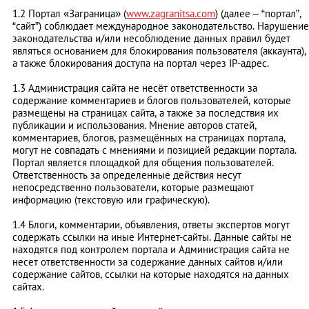
1.2 Портал «Заграница» (
www.zagranitsa.com
) (далее – “портал”,
“сайт”) соблюдает международное законодательство. Нарушение
законодательства и/или несоблюдение данных правил будет
являться основанием для блокирования пользователя (аккаунта),
а также блокирования доступа на портал через IP-адрес.
1.3 Администрация сайта не несёт ответственности за
содержание комментариев и блогов пользователей, которые
размещены на страницах сайта, а также за последствия их
публикации и использования. Мнение авторов статей,
комментариев, блогов, размещённых на страницах портала,
могут не совпадать с мнениями и позицией редакции портала.
Портал является площадкой для общения пользователей.
Ответственность за определенные действия несут
непосредственно пользователи, которые размещают
информацию (текстовую или графическую).
1.4 Блоги, комментарии, объявления, ответы экспертов могут
содержать ссылки на иные Интернет-сайты. Данные сайты не
находятся под контролем портала и Администрация сайта не
несет ответственности за содержание данных сайтов и/или
содержание сайтов, ссылки на которые находятся на данных
сайтах.