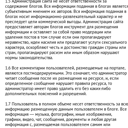
1.5 Администрация сайта не несёт ответственности за
содержание блогов. Вся информации поданная в блогах являетс
субъективным мнением их авторов. Вся информация поданная в
блогах носит информационно-развлекательный характер и не
преследует цели коммерческой выгоды. Администрация сайта
предоставляет авторам блогов инструмент для размещения
информации и оставляет за собой право модерации или
удаления постов в том случае если они пропагандируют
неравенство, идеи насилия или предлагают услуги сексуального
характера, оскорбляют честь и достоинство граждан страны или
стран, пропагандируют расизм или иным образом нарушают
нормы законодательства.
1.6 Все комментарии пользователей, размещаемые на портале,
являются постмодерируемыми. Это означает, что администратор
читает сообщения после их размещения на ресурсе, и, если
определенное сообщение нарушает правила ресурса, то
администратор имеет право удалить его без каких-либо
дополнительных пояснений и разрешений.
1.7 Пользователь в полном объеме несет ответственность за вс
информацию размещенную данным пользователем в блоге. Все
информация — музыка, фотографии, иные изображения,
графики, видео, чат, сообщения, документы и любая другая
информация с, размещаемая пользователем самим или