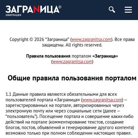
Copyright © 2026 “Заграница” (
www.zagranitsa.com
). Все права
защищены. All rights reserved.
Правила пользования
порталом
«Заграница»
(
www.zagranitsa.com
)
Общие правила пользования порталом
1.1 Данные правила являются обязательными для всех
пользователей портала «Заграница» (
www.zagranitsa.com
) –
зарегистрированных на портале, авторизированных через
электронную почту или через социальные сети (далее –
“пользователь”). Посещение портала и совершение каких-либо
действий на портале (комментирование текстов, создание
блогов, постов, объявлений и генерирование другого контента)
возможно только при полном соблюдении настоящих правил.