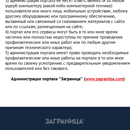
3) администрация портала не несет ответственности за любой
ущерб компьютеру (какой-либо компьютерной технике)
пользователя или иного лица, мобильным устройствам, любому
другому оборудованию или программному обеспечению,
вызванный или связанный со скачиванием материалов с сайта
или по ссылкам, размещенным на сайте;
4) портал или его сервисы могут быть в то или иное время
частично или полностью недоступны по причине проведения
профилактических или иных работ или по любым другим
причинам технического характера;
5) администрация портала имеет право проводить необходимые
профилактические или иные работы на портале в то или иное
время по своему усмотрению с предварительным уведомление
пользователей или без такового.
Администрация портала “Заграница” (
www.zagranitsa.com
)