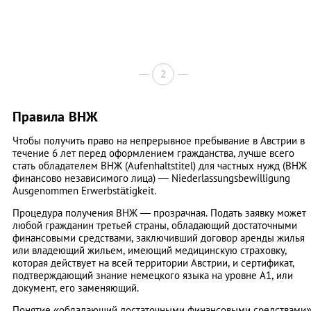
2
Правила ВНЖ
Чтобы получить право на непрерывное пребывание в Австрии в
течение 6 лет перед оформлением гражданства, лучше всего
стать обладателем ВНЖ (Aufenhaltstitel) для частных нужд (ВНЖ
финансово независимого лица) — Niederlassungsbewilligung
Аusgenommen Erwerbstätigkeit.
Процедура получения ВНЖ — прозрачная. Подать заявку может
любой гражданин третьей страны, обладающий достаточными
финансовыми средствами, заключивший договор аренды жилья
или владеющий жильем, имеющий медицинскую страховку,
которая действует на всей территории Австрии, и сертификат,
подтверждающий знание немецкого языка на уровне А1, или
документ, его заменяющий.
Понятие «обладающий достаточными финансовыми средствами