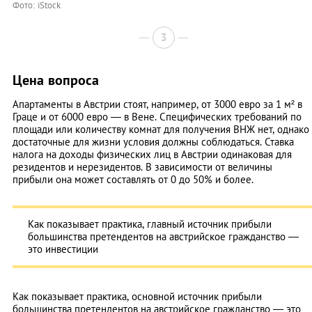
Фото: iStock
3
Цена вопроса
Апартаменты в Австрии стоят, например, от 3000 евро за 1 м² в
Граце и от 6000 евро — в Вене. Специфических требований по
площади или количеству комнат для получения ВНЖ нет, однако
достаточные для жизни условия должны соблюдаться. Ставка
налога на доходы физических лиц в Австрии одинаковая для
резидентов и нерезидентов. В зависимости от величины
прибыли она может составлять от 0 до 50% и более.
Как показывает практика, главный источник прибыли
большинства претендентов на австрийское гражданство —
это инвестиции
Как показывает практика, основной источник прибыли
большинства претендентов на австрийское гражданство — это