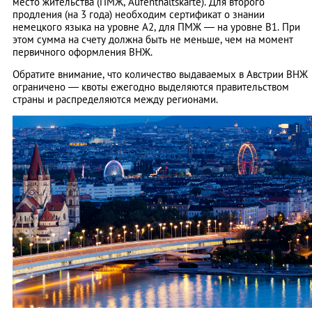
место жительства (ПМЖ, Aufenthaltskarte). Для второго
продления (на 3 года) необходим сертификат о знании
немецкого языка на уровне А2, для ПМЖ — на уровне В1. При
этом сумма на счету должна быть не меньше, чем на момент
первичного оформления ВНЖ.
Обратите внимание, что количество выдаваемых в Австрии ВНЖ
ограничено — квоты ежегодно выделяются правительством
страны и распределяются между регионами.