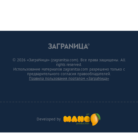
© 2026 «ЗаграNица» (zagranitsa.com). Все права защищены. All
rights reserved.
Использование материалов zagranitsa.com разрешено только с
предварительного согласия правообладателей.
Правила пользования порталом «ЗаграNица»
Developed by