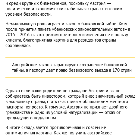
и среди крупных бизнесменов, поскольку Австрия —
политически и экономически стабильная страна с высоким
уровнем безопасности.
Немаловажную роль играет и закон о банковской тайне. Хотя
после принятия пакета «банковских законодательных актов» в
2015 – 2016 гг. этот режим претерпел изменения не в пользу
клиента, благоприятная картина для резидентов страны
сохранилась.
Австрийские законы гарантируют сохранение банковской
тайны, а паспорт дает право безвизового въезда в 170 стран
Однако если ваши родители не граждане Австрии и вы не
собираетесь быть инвестором, который внес значительный вкла
в экономику страны, стать счастливым обладателем местного
паспорта непросто. К тому же, Австрия не признает двойного
гражданства и одно из условий натурализации — отказ от
предыдущего подданства.
В итоге складывается противоречивая и совсем не
оптимистичная картина. Как же получить австрийское