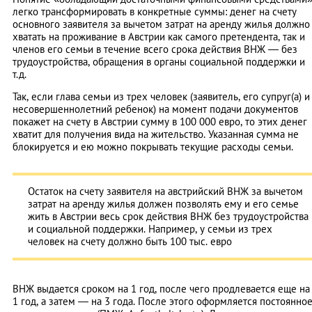
легко трансформировать в конкретные суммы: денег на счету
основного заявителя за вычетом затрат на аренду жилья должно
хватать на проживание в Австрии как самого претендента, так и
членов его семьи в течение всего срока действия ВНЖ — без
трудоустройства, обращения в органы социальной поддержки и
т.д.
Так, если глава семьи из трех человек (заявитель, его супруг(а) и
несовершеннолетний ребенок) на момент подачи документов
покажет на счету в Австрии сумму в 100 000 евро, то этих денег
хватит для получения вида на жительство. Указанная сумма не
блокируется и ею можно покрывать текущие расходы семьи.
Остаток на счету заявителя на австрийский ВНЖ за вычетом
затрат на аренду жилья должен позволять ему и его семье
жить в Австрии весь срок действия ВНЖ без трудоустройства
и социальной поддержки. Например, у семьи из трех
человек на счету должно быть 100 тыс. евро
ВНЖ выдается сроком на 1 год, после чего продлевается еще на
1 год, а затем — на 3 года. После этого оформляется постоянно