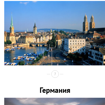
Фото: huffingtonpost.com
7
Германия