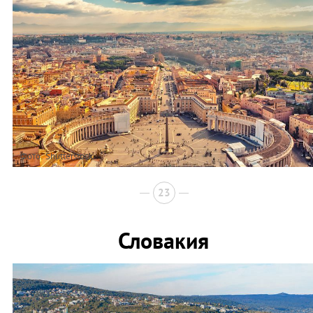
Фото: Shutterstock
23
Словакия