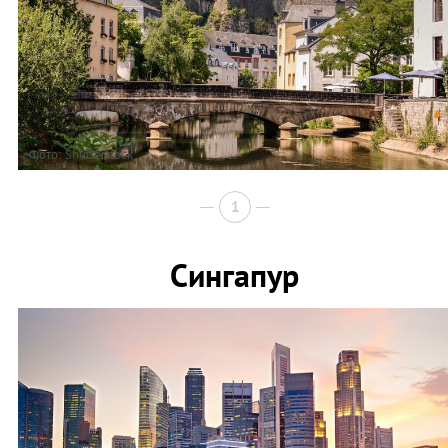
Фото: Shutterstock
1
Сингапур