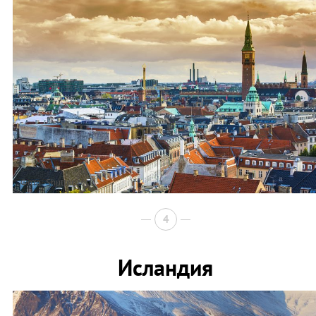
Фото: Shutterstock
4
Исландия