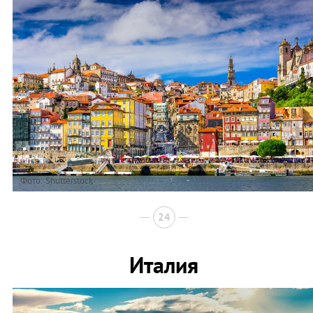
Фото: Shutterstock
24
Италия