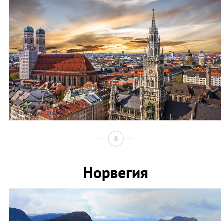
Фото: Shutterstock
6
Норвегия