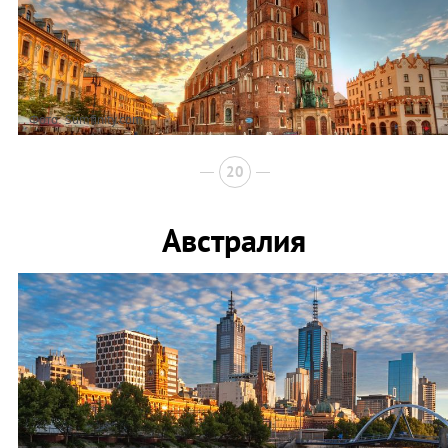
Фото: Sumfinity.com
20
Австралия