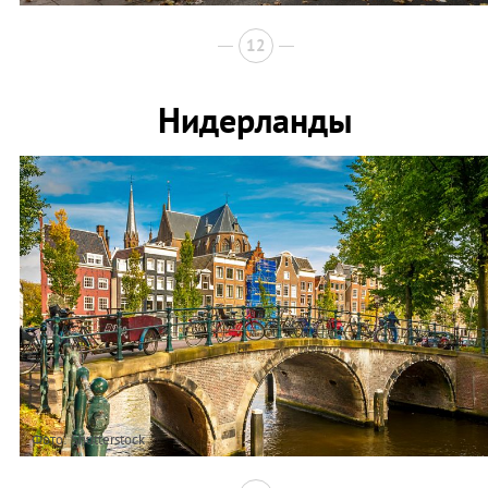
12
Нидерланды
Фото: Shutterstock