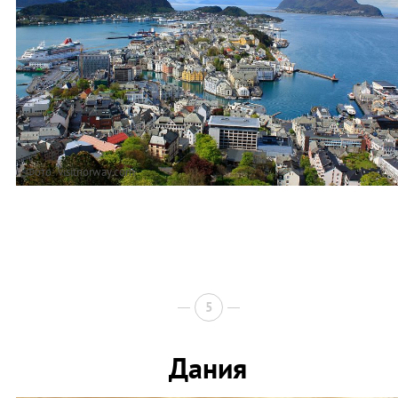
Фото: visitnorway.com
5
Дания