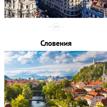
Фото: Shutterstock
14
Словения