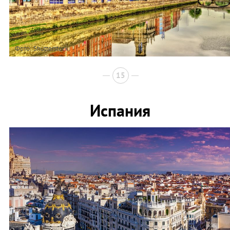
Фото: Shutterstock
15
Испания