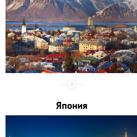
Фото: huffingtonpost.com
3
Япония