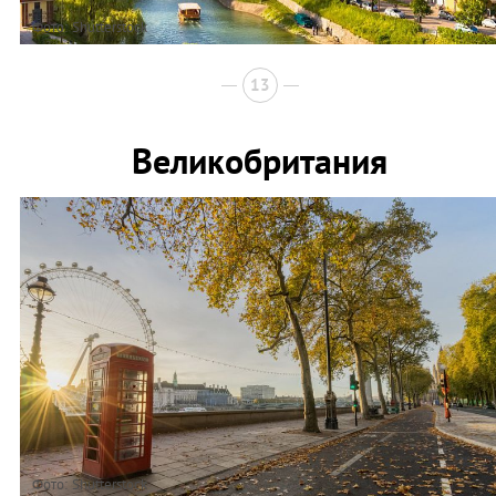
Фото: Shutterstock
13
Великобритания
Фото: Shutterstock