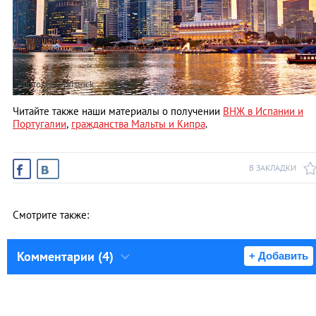
Фото: Shutterstock
Читайте также наши материалы о получении
ВНЖ в Испании и
Португалии
,
гражданства Мальты и Кипра
.
В ЗАКЛАДКИ
Смотрите также:
Комментарии (4)
+ Добавить