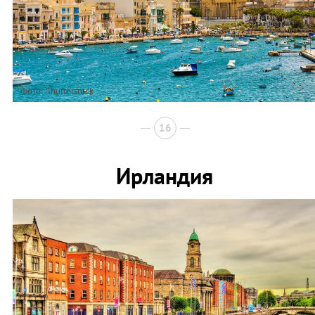
Фото: Shutterstock
16
Ирландия