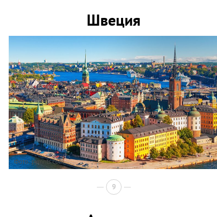
Швеция
Фото: pymnts.com
9