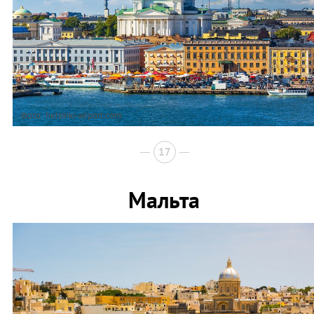
Фото: helsinki-airport.com
17
Мальта