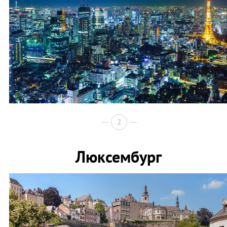
Фото: Shutterstock
2
Люксембург