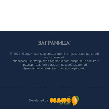
© 2026 «ЗаграNица» (zagranitsa.com). Все права защищены. All
rights reserved.
Использование материалов zagranitsa.com разрешено только с
предварительного согласия правообладателей.
Правила пользования порталом «ЗаграNица»
Developed by