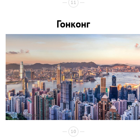
11
Гонконг
Фото: Shutterstock
10