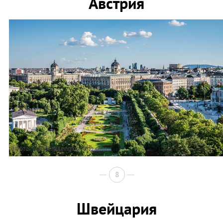
Австрия
Фото: wonderfulengineering.com
8
Швейцария