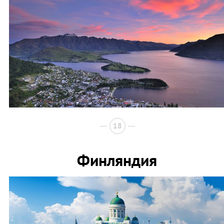
Фото: Shutterstock
18
Финляндия