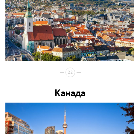
Фото: Shutterstock
22
Канада