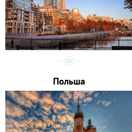
Фото: Shutterstock
21
Польша