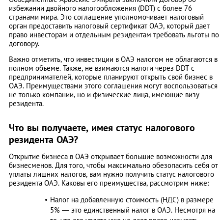
избежании двойного налогообложения (DDT) с более 76
странами мира. Это соглашение уполномочивает налоговый
орган предоставить налоговый сертификат ОАЭ, который дает
право инвесторам и отдельным резидентам требовать льготы по
договору.
Важно отметить, что инвестиции в ОАЭ налогом не облагаются в
полном объеме. Также, не взимаются налоги через DDT с
предпринимателей, которые планируют открыть свой бизнес в
ОАЭ. Преимуществами этого соглашения могут воспользоваться
не только компании, но и физические лица, имеющие визу
резидента.
Что вы получаете, имея статус налогового
резидента ОАЭ?
Открытие бизнеса в ОАЭ открывает большие возможности для
бизнесменов. Для того, чтобы максимально обезопасить себя от
уплаты лишних налогов, вам нужно получить статус налогового
резидента ОАЭ. Каковы его преимущества, рассмотрим ниже:
Налог на добавленную стоимость (НДС) в размере
5% — это единственный налог в ОАЭ. Несмотря на