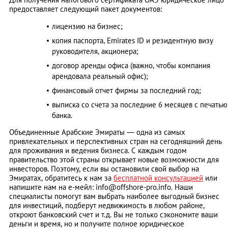
предоставляет следующий пакет документов:
лицензию на бизнес;
копия паспорта, Emirates ID и резидентную визу
руководителя, акционера;
договор аренды офиса (важно, чтобы компания
арендовала реальный офис);
финансовый отчет фирмы за последний год;
выписка со счета за последние 6 месяцев с печатью
банка.
Объединенные Арабские Эмираты — одна из самых
привлекательных и перспективных стран на сегодняшний день
для проживания и ведения бизнеса. С каждым годом
правительство этой страны открывает новые возможности для
инвесторов. Поэтому, если вы остановили свой выбор на
Эмиратах, обратитесь к нам за
бесплатной консультацией
или
напишите нам на е-мейл:
info@offshore-pro.info
. Наши
специалисты помогут вам выбрать наиболее выгодный бизнес
для инвестиций, подберут недвижимость в любом районе,
откроют банковский счет и т.д. Вы не только сэкономите ваши
деньги и время, но и получите полное юридическое