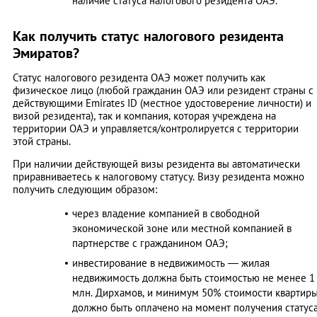
наличие статуса налогового резидента ОАЭ.
Как получить статус налогового резидента
Эмиратов?
Статус налогового резидента ОАЭ может получить как
физическое лицо (любой гражданин ОАЭ или резидент страны с
действующими Emirates ID (местное удостоверение личности) и
визой резидента), так и компания, которая учреждена на
территории ОАЭ и управляется/контролируется с территории
этой страны.
При наличии действующей визы резидента вы автоматически
приравниваетесь к налоговому статусу. Визу резидента можно
получить следующим образом:
через владение компанией в свободной
экономической зоне или местной компанией в
партнерстве с гражданином ОАЭ;
инвестирование в недвижимость — жилая
недвижимость должна быть стоимостью не менее 1
млн. Дирхамов, и минимум 50% стоимости квартир
должно быть оплачено на момент получения статус