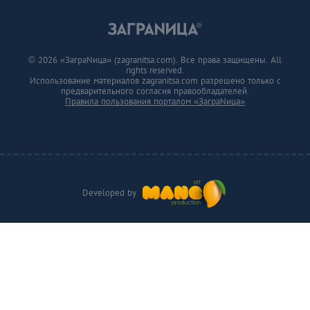
© 2026 «ЗаграNица» (zagranitsa.com). Все права защищены. All
rights reserved.
Использование материалов zagranitsa.com разрешено только с
предварительного согласия правообладателей.
Правила пользования порталом «ЗаграNица»
Developed by