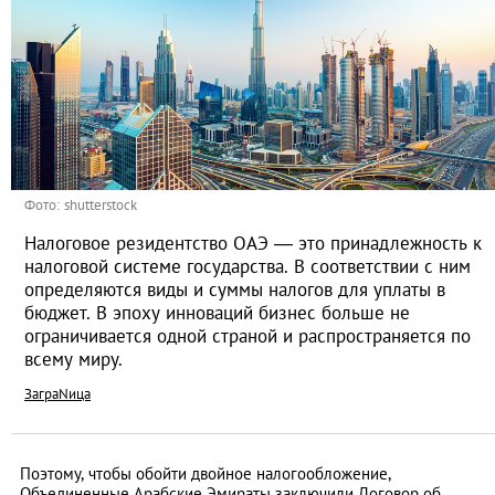
Фото: shutterstock
Налоговое резидентство ОАЭ — это принадлежность к
налоговой системе государства. В соответствии с ним
определяются виды и суммы налогов для уплаты в
бюджет. В эпоху инноваций бизнес больше не
ограничивается одной страной и распространяется по
всему миру.
ЗаграNица
Поэтому, чтобы обойти двойное налогообложение,
Объединенные Арабские Эмираты заключили Договор об