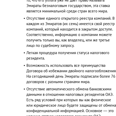
то, что его уплата уже не дает право называть
Эмираты безналоговым государством, эта ставка
является минимальной среди стран всего мира.
Отсутствие единого открытого реестра компаний. В
каждом из Эмиратов (их семь) имеется свой реестр
компаний, который находится в закрытом доступе.
Соответственно, информацию о компании можете
получить только вы, как владелец, или же третье
лицо по судебному запросу.
Легкая процедура получения статуса налогового
резидента.
Возможность использовать все преимущества
Договора об избежании двойного налогообложения
На сегодняшний день Эмираты подписали более 76
договоров с разными странами мира.
Отсутствие автоматического обмена банковскими
данными в отношении налоговых резидентов ОАЭ.
Есть ряд условий при которых вы как физическое
или юридическое лицо будете защищены от обмена
конфиденциальной информацией. Основное — это