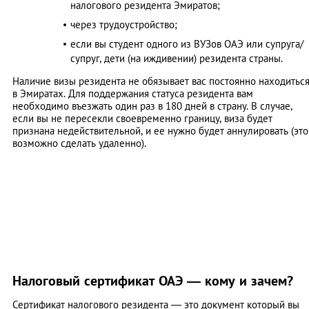
налогового резидента Эмиратов;
через трудоустройство;
если вы студент одного из ВУЗов ОАЭ или супруга/
супруг, дети (на иждивении) резидента страны.
Наличие визы резидента не обязывает вас постоянно находитьс
в Эмиратах. Для поддержания статуса резидента вам
необходимо въезжать один раз в 180 дней в страну. В случае,
если вы не пересекли своевременно границу, виза будет
признана недействительной, и ее нужно будет аннулировать (это
возможно сделать удаленно).
Налоговый сертификат ОАЭ — кому и зачем?
Сертификат налогового резидента — это документ который вы