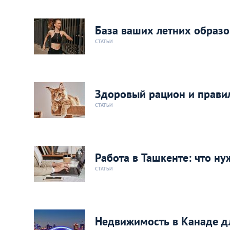
База ваших летних образо
СТАТЬИ
Здоровый рацион и прав
СТАТЬИ
Работа в Ташкенте: что ну
СТАТЬИ
Недвижимость в Канаде дл