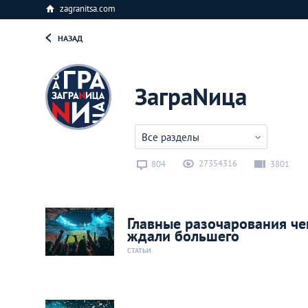
zagranitsa.com
НАЗАД
ЗаграNица
Все разделы
27354316
804
3801
Главные разочарования че
ждали большего
СТАТЬИ