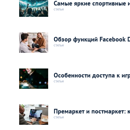
Самые яркие спортивные и
СТАТЬИ
Обзор функций Facebook D
СТАТЬИ
Особенности доступа к иг
СТАТЬИ
Премаркет и постмаркет: 
СТАТЬИ