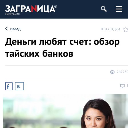
НАЗАД
В ЗАКЛАДКИ
Деньги любят счет: обзор
тайских банков
26773