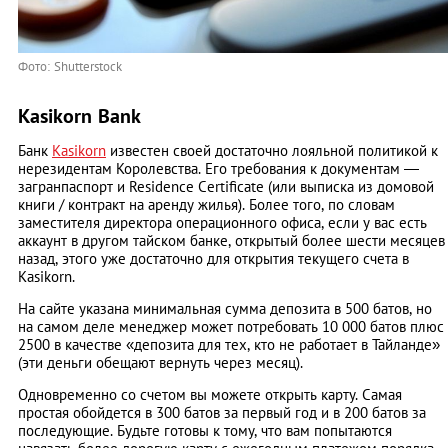
Фото: Shutterstock
Kasikorn Bank
Банк
Kasikorn
известен своей достаточно лояльной политикой к
нерезидентам Королевства. Его требования к документам ―
загранпаспорт и Residence Сertificate (или выписка из домовой
книги / контракт на аренду жилья). Более того, по словам
заместителя директора операционного офиса, если у вас есть
аккаунт в другом тайском банке, открытый более шести месяцев
назад, этого уже достаточно для открытия текущего счета в
Kasikorn.
На сайте указана минимальная сумма депозита в 500 батов, но
на самом деле менеджер может потребовать 10 000 батов плюс
2500 в качестве «депозита для тех, кто не работает в Тайланде»
(эти деньги обещают вернуть через месяц).
Одновременно со счетом вы можете открыть карту. Самая
простая обойдется в 300 батов за первый год и в 200 батов за
последующие. Будьте готовы к тому, что вам попытаются