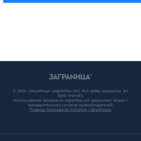
© 2026 «ЗаграNица» (zagranitsa.com). Все права защищены. All
rights reserved.
Использование материалов zagranitsa.com разрешено только с
предварительного согласия правообладателей.
Правила пользования порталом «ЗаграNица»