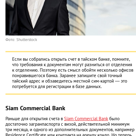
Фото: Shutterstock
Если вы собрались открыть счет в тайском банке, помните,
что требования к документам могут разниться от отделения
к отделению. Поэтому есть смысл обойти несколько офисов
понравившегося банка. Заранее запишите свой точный
тайский адрес и обзаведитесь местной сим-картой ― это
потребуется для регистрации в базе данных.
Siam Commercial Bank
Раньше для открытия счета в
Siam Commercial Bank
было
достаточно загранпаспорта с визой, действительной минимум
три месяца, и одного из дополнительных документов, например
Residence Certificate или контракта на аренду кондо. Но теперь