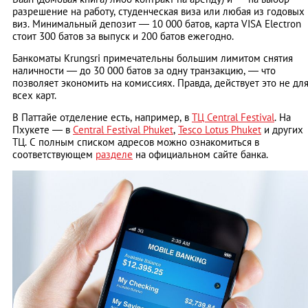
разрешение на работу, студенческая виза или любая из годовых
виз. Минимальный депозит ― 10 000 батов, карта VISA Electron
стоит 300 батов за выпуск и 200 батов ежегодно.
Банкоматы Krungsri примечательны большим лимитом снятия
наличности ― до 30 000 батов за одну транзакцию, ― что
позволяет экономить на комиссиях. Правда, действует это не дл
всех карт.
В Паттайе отделение есть, например, в
ТЦ Central Festival
. На
Пхукете ― в
Central Festival Phuket
,
Tesco Lotus Phuket
и других
ТЦ. С полным списком адресов можно ознакомиться в
соответствующем
разделе
на официальном сайте банка.