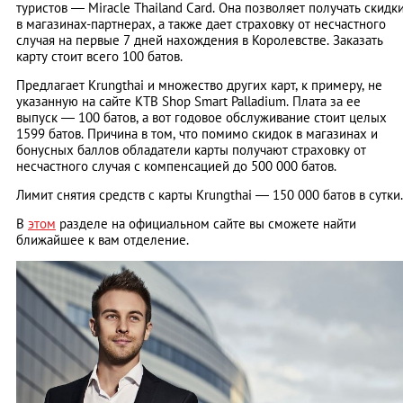
туристов ― Miracle Thailand Card. Она позволяет получать скидк
в магазинах-партнерах, а также дает страховку от несчастного
случая на первые 7 дней нахождения в Королевстве. Заказать
карту стоит всего 100 батов.
Предлагает Krungthai и множество других карт, к примеру, не
указанную на сайте KTB Shop Smart Palladium. Плата за ее
выпуск ― 100 батов, а вот годовое обслуживание стоит целых
1599 батов. Причина в том, что помимо скидок в магазинах и
бонусных баллов обладатели карты получают страховку от
несчастного случая с компенсацией до 500 000 батов.
Лимит снятия средств с карты Krungthai ― 150 000 батов в сутки.
В
этом
разделе на официальном сайте вы сможете найти
ближайшее к вам отделение.