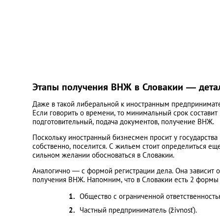
Этапы получения ВНЖ в Словакии ― дета
Даже в такой либеральной к иностранным предпринимате
Если говорить о времени, то минимальный срок составит 
подготовительный, подача документов, получение ВНЖ.
Поскольку иностранный бизнесмен просит у государства пр
собственно, поселится. С жильем стоит определиться еще
сильном желании обосноваться в Словакии.
Аналогично — с формой регистрации дела. Она зависит о
получения ВНЖ. Напомним, что в Словакии есть 2 формы
Общество с ограниченной ответственностью
Частный предприниматель (živnosť).