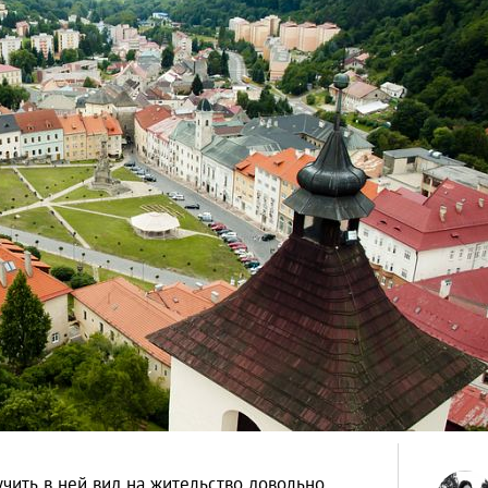
чить в ней вид на жительство довольно