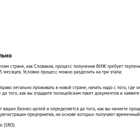
льно
лям стране, как Словакия, процесс получения ВНЖ требует терпени
5 месяцев. Условно процесс можно разделить на три этапа:
аво легально проживать в новой стране, начать надо с того, где о
 до того, как вы отдадите полицейским пакет документов и заявите
т ваших бизнес-целей и определяется до того, как вы начнете проц
 регистрации предприятия, на основе которых получают временны
 (SRO).