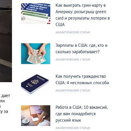
Как выиграть грин-карту в
Америку: розыгрыш green
card и результаты лотереи в
США
АНАЛИТИЧЕСКИЕ СТАТЬИ
Зарплаты в США: где, кто и
сколько зарабатывает?
АНАЛИТИЧЕСКИЕ СТАТЬИ
Как получить гражданство
США: 4 несложных способа
АНАЛИТИЧЕСКИЕ СТАТЬИ
 дает
млн
а
Работа в США: 10 вакансий,
у за
где вам понадобится
русский язык
АНАЛИТИЧЕСКИЕ СТАТЬИ