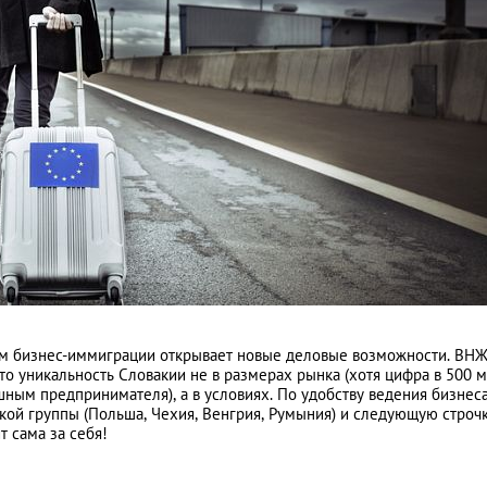
тем бизнес-иммиграции открывает новые деловые возможности. ВНЖ
то уникальность Словакии не в размерах рынка (хотя цифра в 500 
ным предпринимателя), а в условиях. По удобству ведения бизнес
ой группы (Польша, Чехия, Венгрия, Румыния) и следующую строчк
т сама за себя!