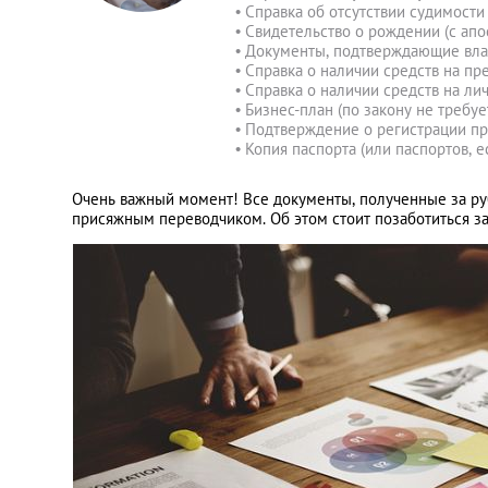
• Справка об отсутствии судимости 
• Свидетельство о рождении (с апо
• Документы, подтверждающие вл
• Справка о наличии средств на п
• Справка о наличии средств на ли
• Бизнес-план (по закону не требуе
• Подтверждение о регистрации пр
• Копия паспорта (или паспортов, е
Очень важный момент! Все документы, полученные за р
присяжным переводчиком. Об этом стоит позаботиться за