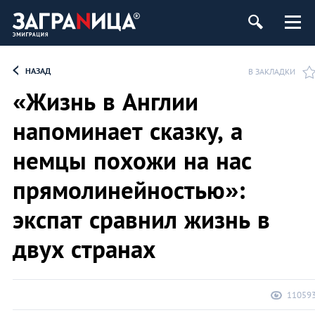
НАЗАД
В ЗАКЛАДКИ
«Жизнь в Англии
напоминает сказку, а
немцы похожи на нас
прямолинейностью»:
экспат сравнил жизнь в
двух странах
11059