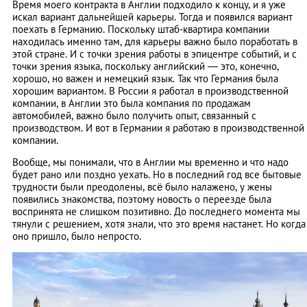
Время моего контракта в Англии подходило к концу, и я уже
искал вариант дальнейшей карьеры. Тогда и появился вариант
поехать в Германию. Поскольку штаб-квартира компании
находилась именно там, для карьеры важно было поработать в
этой стране. И с точки зрения работы в эпицентре событий, и с
точки зрения языка, поскольку английский — это, конечно,
хорошо, но важен и немецкий язык. Так что Германия была
хорошим вариантом. В России я работал в производственной
компании, в Англии это была компания по продажам
автомобилей, важно было получить опыт, связанный с
производством. И вот в Германии я работаю в производственной
компании.
Вообще, мы понимали, что в Англии мы временно и что надо
будет рано или поздно уехать. Но в последний год все бытовые
трудности были преодолены, всё было налажено, у жены
появились знакомства, поэтому новость о переезде была
воспринята не слишком позитивно. До последнего момента мы
тянули с решением, хотя знали, что это время настанет. Но когда
оно пришло, было непросто.