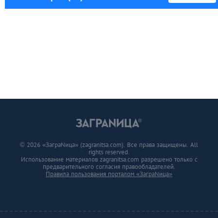
© 2026 «ЗаграNица» (zagranitsa.com). Все права защищены. All
rights reserved.
Использование материалов zagranitsa.com разрешено только с
предварительного согласия правообладателей.
Правила пользования порталом «ЗаграNица»