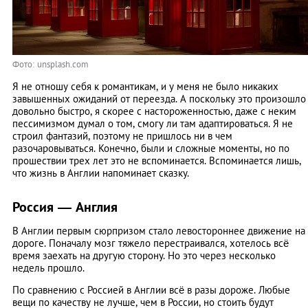
Фото: unsplash.com
Я не отношу себя к романтикам, и у меня не было никаких
завышенных ожиданий от переезда. А поскольку это произошло
довольно быстро, я скорее с настороженностью, даже с неким
пессимизмом думал о том, смогу ли там адаптироваться. Я не
строил фантазий, поэтому не пришлось ни в чем
разочаровываться. Конечно, были и сложные моменты, но по
прошествии трех лет это не вспоминается. Вспоминается лишь,
что жизнь в Англии напоминает сказку.
Россия — Англия
В Англии первым сюрпризом стало левостороннее движение на
дороге. Поначалу мозг тяжело перестраивался, хотелось всё
время заехать на другую сторону. Но это через несколько
недель прошло.
По сравнению с Россией в Англии всё в разы дороже. Любые
вещи по качеству не лучше, чем в России, но стоить будут