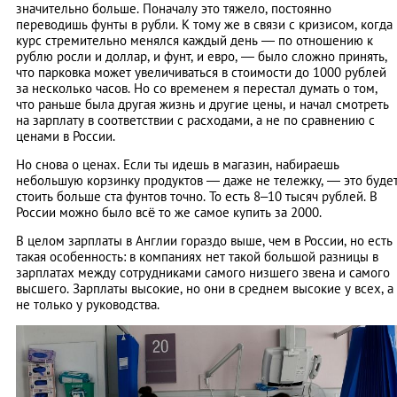
значительно больше. Поначалу это тяжело, постоянно
переводишь фунты в рубли. К тому же в связи с кризисом, когда
курс стремительно менялся каждый день — по отношению к
рублю росли и доллар, и фунт, и евро, — было сложно принять,
что парковка может увеличиваться в стоимости до 1000 рублей
за несколько часов. Но со временем я перестал думать о том,
что раньше была другая жизнь и другие цены, и начал смотреть
на зарплату в соответствии с расходами, а не по сравнению с
ценами в России.
Но снова о ценах. Если ты идешь в магазин, набираешь
небольшую корзинку продуктов — даже не тележку, — это буде
стоить больше ста фунтов точно. То есть 8–10 тысяч рублей. В
России можно было всё то же самое купить за 2000.
В целом зарплаты в Англии гораздо выше, чем в России, но есть
такая особенность: в компаниях нет такой большой разницы в
зарплатах между сотрудниками самого низшего звена и самого
высшего. Зарплаты высокие, но они в среднем высокие у всех, а
не только у руководства.