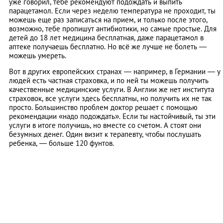
уже говорил, тебе рекомендуют подождать и выпить
парацетамол. Если через неделю температура не проходит, ты
можешь еще раз записаться на прием, и только после этого,
возможно, тебе пропишут антибиотики, но самые простые. Для
детей до 18 лет медицина бесплатная, даже парацетамол в
аптеке получаешь бесплатно. Но всё же лучше не болеть —
можешь умереть.
Вот в других европейских странах — например, в Германии — у
людей есть частная страховка, и по ней ты можешь получить
качественные медицинские услуги. В Англии же нет института
страховок, все услуги здесь бесплатны, но получить их не так
просто. Большинство проблем доктор решает с помощью
рекомендации «надо подождать». Если ты настойчивый, ты эти
услуги в итоге получишь, но вместе со счетом. А стоят они
безумных денег. Один визит к терапевту, чтобы послушать
ребенка, — больше 120 фунтов.