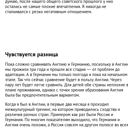
думаю, после нашего общего советского прошлого у них
остались не самые плохие впечатления. Я никогда не
сталкивался с резко негативным отношением.
Чувствуется разница
Пока сложно сравнивать Англию и Германию, поскольку в Англи
мы прожили три года и прошли все стадии — от проблем до
адаптации. А в Германии мы только полгода и пока на начальном
этапе. Так что сейчас сравнение будет в пользу Англии. Через
пару лет будет легче сравнить. Для детей обе страны неплохие 
плане проживания, однако с точки зрения образования Англия
была бы предпочтительным вариантом.
Когда я был в Англии, в первые два месяца я проходил
межкультурный тренинг, на котором приводились сходства и
различия разных стран. Примером как раз были Россия и
Германия. По многим показателям выходило, что Германия и
Англия очень похожи, а Россия совсем на другом полюсе во все