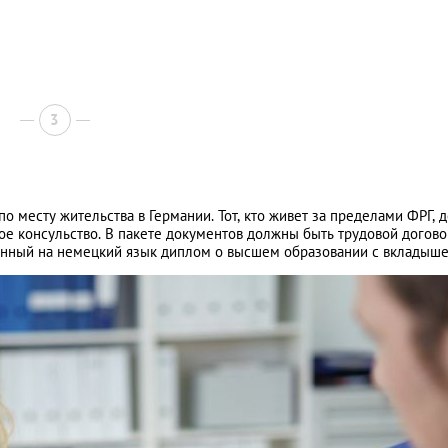
3
о месту жительства в Германии. Тот, кто живет за пределами ФРГ, 
ое консульство. В пакете документов должны быть трудовой догово
нный на немецкий язык диплом о высшем образовании с вкладыше