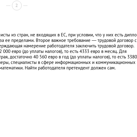
2
ты из стран, не входящих в ЕС, при условии, что у них есть дипло
за ее пределами. Второе важное требование — трудовой договор с
верждающая намерение работодателя заключить трудовой договор.
00 евро (до уплаты налогов), то есть 4333 евро в месяц. Для
ая, достаточно 40 560 евро в год (до уплаты налогов), то есть 338
женеры, специалисты в сфере информационных и коммуникационных
 математики. Найти работодателя претендент должен сам.