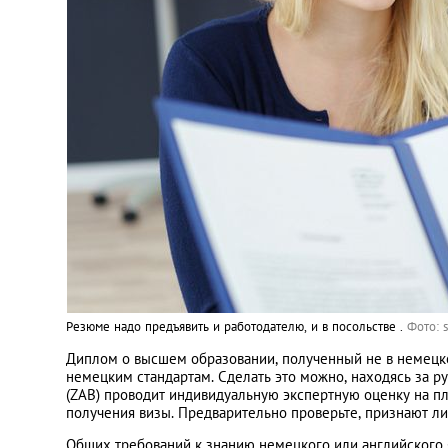
Резюме надо предъявить и работодателю, и в посольстве .
Фото: s
Диплом о высшем образовании, полученный не в немецко
немецким стандартам. Сделать это можно, находясь за 
(ZAB) проводит индивидуальную экспертную оценку на пл
получения визы. Предварительно проверьте, признают ли 
Общих требований к знанию немецкого или английского я