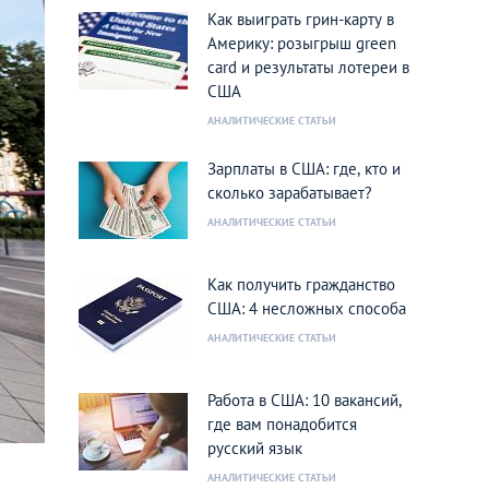
Как выиграть грин-карту в
Америку: розыгрыш green
card и результаты лотереи в
США
АНАЛИТИЧЕСКИЕ СТАТЬИ
Зарплаты в США: где, кто и
сколько зарабатывает?
АНАЛИТИЧЕСКИЕ СТАТЬИ
Как получить гражданство
США: 4 несложных способа
АНАЛИТИЧЕСКИЕ СТАТЬИ
Работа в США: 10 вакансий,
где вам понадобится
русский язык
АНАЛИТИЧЕСКИЕ СТАТЬИ