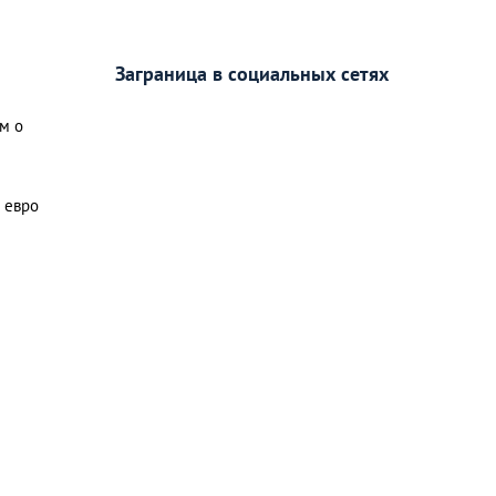
Заграница в социальных сетях
м о
0 евро