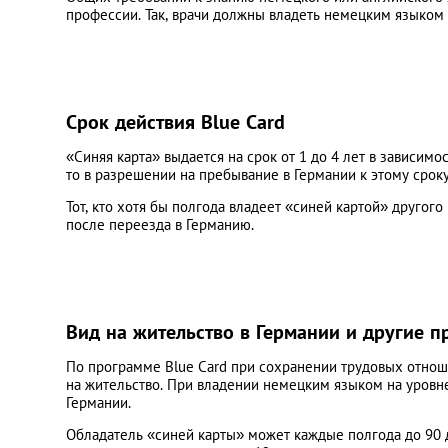
профессии. Так, врачи должны владеть немецким языком 
Срок действия Blue Card
«Синяя карта» выдается на срок от 1 до 4 лет в зависимо
то в разрешении на пребывание в Германии к этому срок
Тот, кто хотя бы полгода владеет «синей картой» другог
после переезда в Германию.
Вид на жительство в Германии и другие 
По программе Blue Card при сохранении трудовых отнош
на жительство. При владении немецким языком на уровн
Германии.
Обладатель «синей карты» может каждые полгода до 90 