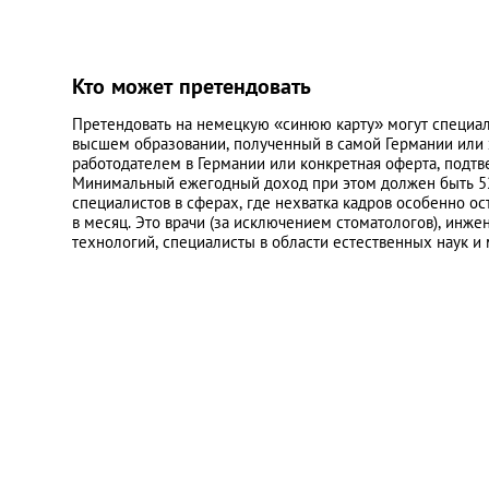
Кто может претендовать
Претендовать на немецкую «синюю карту» могут специалис
высшем образовании, полученный в самой Германии или 
работодателем в Германии или конкретная оферта, подт
Минимальный ежегодный доход при этом должен быть 52 0
специалистов в сферах, где нехватка кадров особенно остр
в месяц. Это врачи (за исключением стоматологов), ин
технологий, специалисты в области естественных наук и