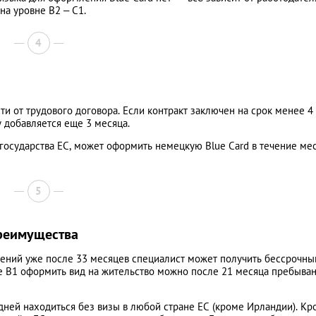
на уровне B2 – C1.
4
сти от трудового договора. Если контракт заключен на срок менее 4 
у добавляется еще 3 месяца.
о государства ЕС, может оформить немецкую Blue Card в течение ме
5
преимущества
ений уже после 33 месяцев специалист может получить бессрочны
е B1 оформить вид на жительство можно после 21 месяца пребыван
дней находиться без визы в любой стране ЕС (кроме Ирландии). Кр