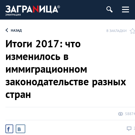
НАЗАД
В ЗАКЛАДКИ
Итоги 2017: что
изменилось в
иммиграционном
законодательстве разных
стран
5887