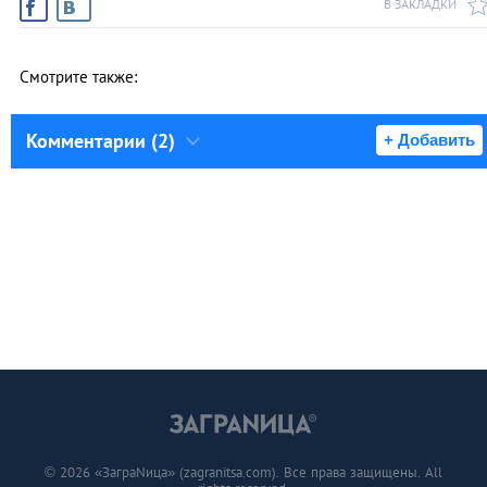
В ЗАКЛАДКИ
Смотрите также:
Комментарии (2)
+ Добавить
© 2026 «ЗаграNица» (zagranitsa.com). Все права защищены. All