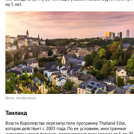
на 5 лет.
Фото: shutterstock
Таиланд
Власти Королевства перезапустили программу Thailand Elite,
которая действует с 2003 года. По ее условиям, иностранные
инвесторы могут получить долгосрочную визу сроком от 5 до 20