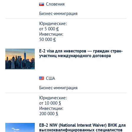
Словения
Бизнес-иммиграция
Юридические:
от
5 000
€
Инвестиции:
50 000
€
E-2 visa для инвесторов — граждан стран-
участниц международного договора
США
Бизнес-иммиграция
Юридические:
от
10 000
$
Инвестиции:
200 000
$
EB-2 NIW (National Interest Waiver) ВНЖ для
высококвалифицированных специалистов