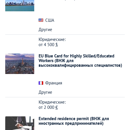
США
Другие
Юридические:
от
4 500
$
EU Blue Card for Highly Skilled/Educated
Workers (ВНЖ для
высококвалифицированных специалистов)
Франция
Другие
Юридические:
от
2 000
€
Extended residence permit (ВНЖ для
иностранных предпринимателей)