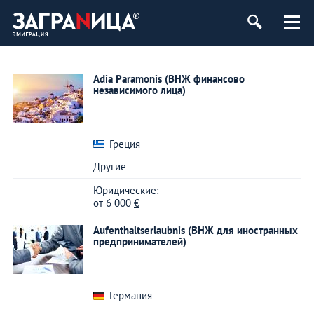
Adia Paramonis (ВНЖ финансово
независимого лица)
Греция
Другие
Юридические:
от
6 000
€
Aufenthaltserlaubnis (ВНЖ для иностранных
предпринимателей)
Германия