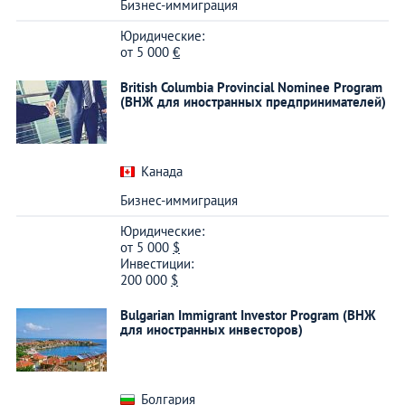
Бизнес-иммиграция
Юридические:
от
5 000
€
British Columbia Provincial Nominee Program
(ВНЖ для иностранных предпринимателей)
Канада
Бизнес-иммиграция
Юридические:
от
5 000
$
Инвестиции:
200 000
$
Bulgarian Immigrant Investor Program (ВНЖ
для иностранных инвесторов)
Болгария