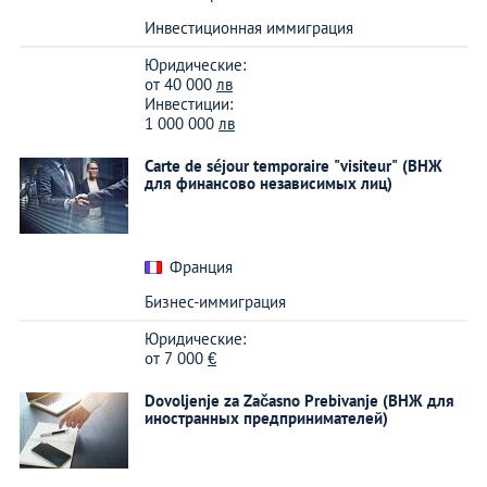
Инвестиционная иммиграция
Юридические:
от
40 000
лв
Инвестиции:
1 000 000
лв
Carte de séjour temporaire "visiteur" (ВНЖ
для финансово независимых лиц)
Франция
Бизнес-иммиграция
Юридические:
от
7 000
€
Dovoljenje za Začasno Prebivanje (ВНЖ для
иностранных предпринимателей)