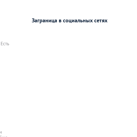
Заграница в социальных сетях
 Есть
н