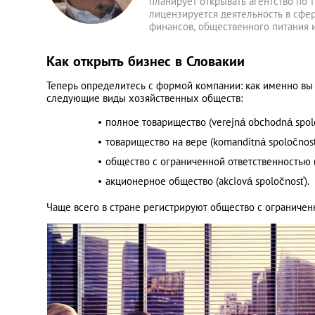
планирует открывать агентство по 
лицензируется деятельность в сфер
финансов, общественного питания
Как открыть бизнес в Словакии
Теперь определитесь с формой компании: как именно вы 
следующие виды хозяйственных обществ:
полное товарищество (verejná obchodná spol
товарищество на вере (komanditná spoločnosť
общество с ограниченной ответственностью 
акционерное общество (akciová spoločnosť).
Чаще всего в стране регистрируют общество с ограничен