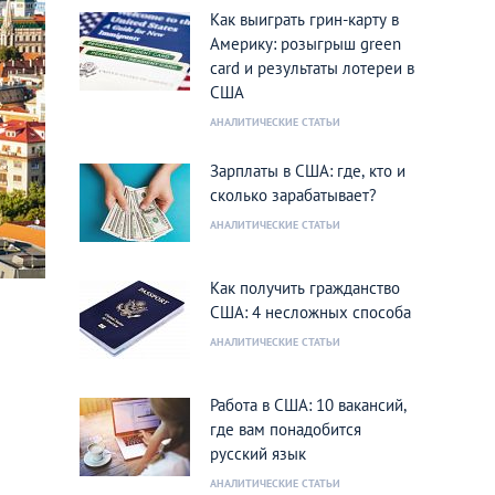
Как выиграть грин-карту в
Америку: розыгрыш green
card и результаты лотереи в
США
АНАЛИТИЧЕСКИЕ СТАТЬИ
Зарплаты в США: где, кто и
сколько зарабатывает?
АНАЛИТИЧЕСКИЕ СТАТЬИ
Как получить гражданство
США: 4 несложных способа
АНАЛИТИЧЕСКИЕ СТАТЬИ
Работа в США: 10 вакансий,
где вам понадобится
русский язык
АНАЛИТИЧЕСКИЕ СТАТЬИ