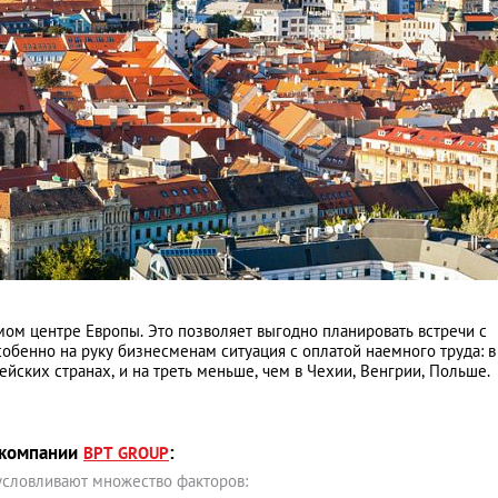
м центре Европы. Это позволяет выгодно планировать встречи с
собенно на руку бизнесменам ситуация с оплатой наемного труда: в
пейских странах, и на треть меньше, чем в Чехии, Венгрии, Польше.
 компании
:
BPT GROUP
условливают множество факторов: