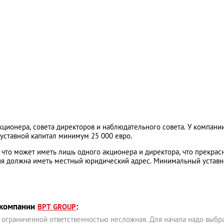
ционера, совета директоров и наблюдательного совета. У компани
уставной капитал минимум 25 000 евро.
 что может иметь лишь одного акционера и директора, что прекрас
ция должна иметь местный юридический адрес. Минимальный устав
 компании
:
BPT GROUP
 ограниченной ответственностью несложная. Для начала надо выбр