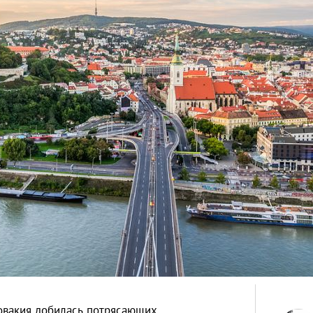
овакия добилась потрясающих