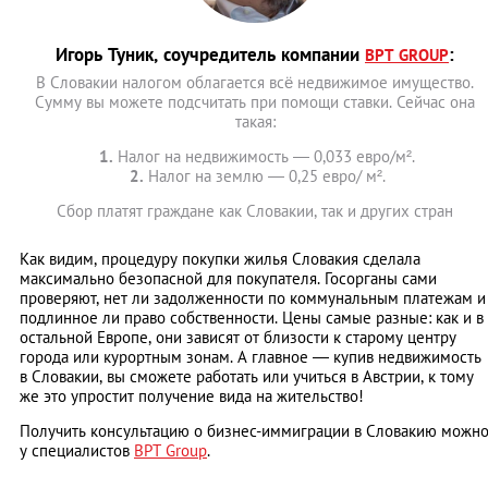
Игорь Туник, соучредитель компании
:
BPT GROUP
В Словакии налогом облагается всё недвижимое имущество.
Сумму вы можете подсчитать при помощи ставки. Сейчас она
такая:
1.
Налог на недвижимость — 0,033 евро/м².
2.
Налог на землю ― 0,25 евро/ м².
Сбор платят граждане как Словакии, так и других стран
Как видим, процедуру покупки жилья Словакия сделала
максимально безопасной для покупателя. Госорганы сами
проверяют, нет ли задолженности по коммунальным платежам и
подлинное ли право собственности. Цены самые разные: как и в
остальной Европе, они зависят от близости к старому центру
города или курортным зонам. А главное — купив недвижимость
в Словакии, вы сможете работать или учиться в Австрии, к тому
же это упростит получение вида на жительство!
Получить консультацию о бизнес-иммиграции в Словакию можн
у специалистов
BPT Group
.