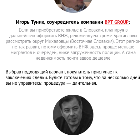
Игорь Туник, соучредитель компании
:
BPT GROUP
Если вы приобретаете жилье в Словакии, планируя в
дальнейшем оформить ВНЖ, рекомендуем кроме Братиславы
рассмотреть округ Михаловцы (Восточная Словакия). Этот регио
не так развит, потому оформить ВНЖ здесь проще: меньше
мигрантов и очередей, ниже загруженность полиции. А сама
недвижимость почти вдвое дешевле
Выбрав подходящий вариант, покупатель приступает к
заключению сделки. Будьте готовы к тому, что за несколько дней
вы не управитесь: процедура ― длительная.