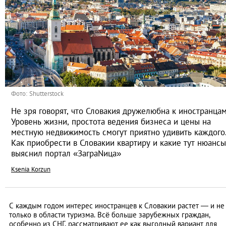
Фото: Shutterstock
Не зря говорят, что Словакия дружелюбна к иностранцам
Уровень жизни, простота ведения бизнеса и цены на
местную недвижимость смогут приятно удивить каждого
Как приобрести в Словакии квартиру и какие тут нюансы
выяснил портал «ЗаграNица»
Ksenia Korzun
С каждым годом интерес иностранцев к Словакии растет ― и не
только в области туризма. Всё больше зарубежных граждан,
особенно из СНГ, рассматривают ее как выгодный вариант для