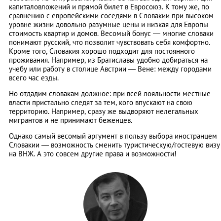
капиталовложений и прямой билет в Евросоюз. К тому же, по
сравнению с европейскими соседями в Словакии при высоком
уровне жизни довольно разумные цены и низкая для Европы
стоимость квартир и домов. Весомый бонус — многие словаки
понимают русский, что позволит чувствовать себя комфортно.
Кроме того, Словакия хорошо подходит для постоянного
проживания. Например, из Братиславы удобно добираться на
учебу или работу в столице Австрии ― Вене: между городами
всего час езды.
Но отдадим словакам должное: при всей лояльности местные
власти пристально следят за тем, кого впускают на свою
территорию. Например, сразу же выдворяют нелегальных
мигрантов и не принимают беженцев.
Однако самый весомый аргумент в пользу выбора иностранцем
Словакии — возможность сменить туристическую/гостевую визу
на ВНЖ. А это совсем другие права и возможности!