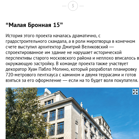
5
“Малая Бронная 15”
История этого проекта началась драматично, с
градостроительного скандала, а в роли миротворца в конечном
счете выступил архитектор Дмитрий Великовский —
спроектированное им здание не нарушает исторической
перспективы старого московского района и неплохо вписалось в
окружающую застройку. В команде проекта также участвует
декоратор Хуан Пабло Молино, который разработал планировку
720-метрового пентхауса с камином и двумя террасами и ­готов
взяться за его оформление — если на то будет воля ­покупателя.