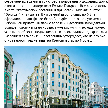
современных зданий и три отреставрированных доходных дома,
один из них — за авторством Густава Гельриха. Все они названы
в честь экзотических растений и пряностей: “Мускат”, “Лотос”,
“Орхидея” и так далее. Внутренний двор площадью 0,8 га
оформило ландшафтное бюро Gillespies — это, по сути дела,
небольшой приватный парк с аллеями и детскими площадками.
Больше половины квартир здесь уже раскупили, но еще можно
успеть приобрести недвижимость в новом здании под красивым
названием “Камелия” — застройщик утверждает, что из его окон
открываются лучшие виды на Кремль и старую Москву.