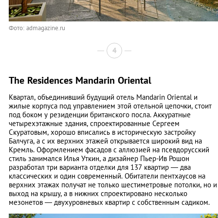
Фото: admagazine.ru
4
The Residences Mandarin Oriental
Квартал, объединивший будущий отель Mandarin Oriental и
жилые корпуса под управлением этой отельной цепочки, стоит
под боком у резиденции британского посла. Аккуратные
четырехэтажные здания, спроектированные Сергеем
Скуратовым, хорошо вписались в историческую застройку
Балчуга, а с их верхних этажей открывается широкий вид на
Кремль. Оформлением фасадов с аллюзией на псевдорусский
стиль занимался Илья Уткин, а дизайнер Пьер-Ив Рошон
разработал три варианта отделки для 137 квартир — два
классических и один современный. Обитатели пентхаусов на
верхних этажах получат не только шестиметровые потолки, но и
выход на крышу, а в нижних спроектировано несколько
мезонетов — двухуровневых квартир с собственным садиком.