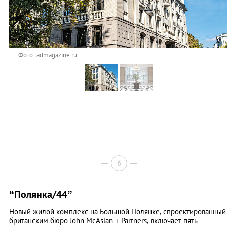
Фото: admagazine.ru
6
“Полянка/44”
Новый жилой комплекс на Большой Полянке, спроектированный
британским бюро John McAslan + Partners, включает пять