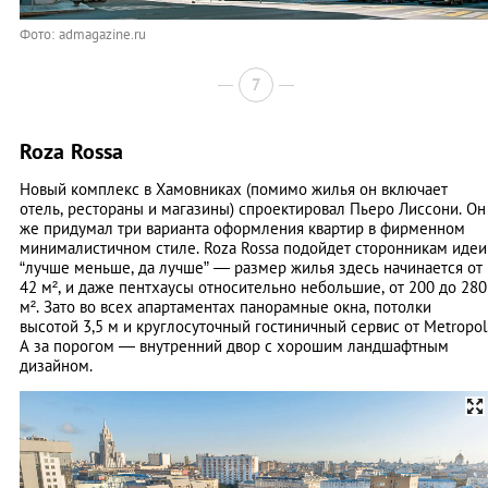
Фото: admagazine.ru
7
Roza Rossa
Новый комплекс в Хамовниках (помимо жилья он включает
отель, рестораны и магазины) спроектировал Пьеро Лиссони. Он
же придумал три варианта ­оформления квартир в фирменном
минималистичном стиле. Roza Rossa подойдет сторонникам идеи
“лучше меньше, да лучше” — размер жилья здесь начинается от
42 м², и даже пентхаусы относительно небольшие, от 200 до 280
м². Зато во всех апартаментах панорамные окна, потолки
высотой 3,5 м и круглосуточный гостиничный сервис от Metropol
А за ­порогом — ­внутренний двор с хорошим ­ландшафтным
дизайном.