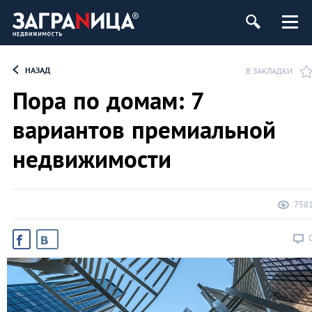
ь
НАЗАД
В ЗАКЛАДКИ
Пора по домам: 7
вариантов премиальной
недвижимости
758