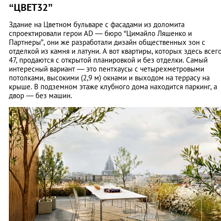
“ЦВЕТ32”
Здание на Цветном бульваре с фасадами из доломита
спроектировали герои AD — бюро “Цимайло Ляшенко и
Партнеры”, они же разработали дизайн общественных зон с
отделкой из камня и латуни. А вот квартиры, которых здесь всег
47, продаются с открытой планировкой и без отделки. Самый
интересный вариант — это пентхаусы с четырехметровыми
потолками, высокими (2,9 м) окнами и выходом на террасу на
крыше. В подземном этаже клубного дома находится паркинг, а
двор — без машин.