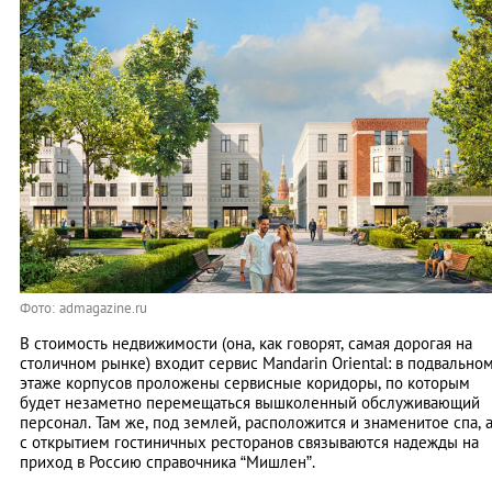
Фото: admagazine.ru
В стоимость недвижимости (она, как говорят, ­самая дорогая на
столичном рынке) входит сервис Mandarin Oriental: в подвально
этаже корпусов проложены сервисные коридоры, по которым
будет незаметно перемещаться вышколенный обслужива­ющий
персонал. Там же, под землей, расположится и знаменитое спа, 
с открытием гостиничных ресторанов связываются надежды на
приход в Россию ­справочника “­Мишлен”.