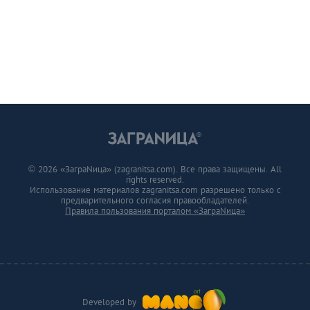
© 2026 «ЗаграNица» (zagranitsa.com). Все права защищены. All
rights reserved.
Использование материалов zagranitsa.com разрешено только с
предварительного согласия правообладателей.
Правила пользования порталом «ЗаграNица»
Developed by