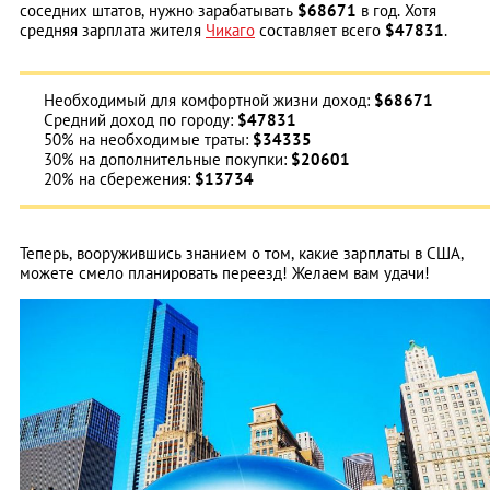
соседних штатов, нужно зарабатывать
$68671
в год. Хотя
средняя зарплата жителя
Чикаго
составляет всего
$47831
.
Необходимый для комфортной жизни доход:
$68671
Средний доход по городу:
$47831
50% на необходимые траты:
$34335
30% на дополнительные покупки:
$20601
20% на сбережения:
$13734
Теперь, вооружившись знанием о том, какие зарплаты в США,
можете смело планировать переезд! Желаем вам удачи!