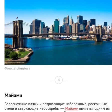
Фото: shutterstock
4
Майами
Белоснежные пляжи и потрясающие набережные, роскошные
отели и сверкающие небоскребы —
Майами
является одним из