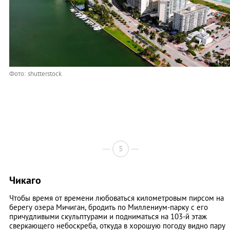
Фото: shutterstock
5
Чикаго
Чтобы время от времени любоваться километровым пирсом на
берегу озера Мичиган, бродить по Миллениум-парку с его
причудливыми скульптурами и подниматься на 103-й этаж
сверкающего небоскреба, откуда в хорошую погоду видно пару