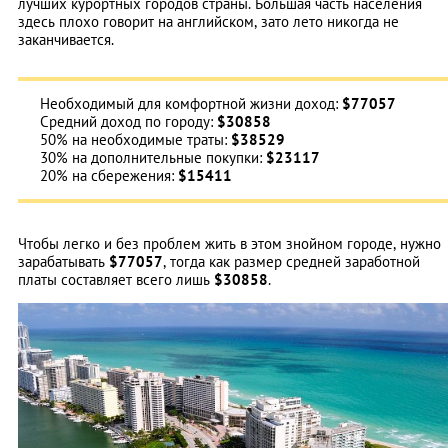
лучших курортных городов страны. Большая часть населения
здесь плохо говорит на английском, зато лето никогда не
заканчивается.
Необходимый для комфортной жизни доход:
$77057
Средний доход по городу:
$30858
50% на необходимые траты:
$38529
30% на дополнительные покупки:
$23117
20% на сбережения:
$15411
Чтобы легко и без проблем жить в этом знойном городе, нужно
зарабатывать
$77057
, тогда как размер средней заработной
платы составляет всего лишь
$30858
.