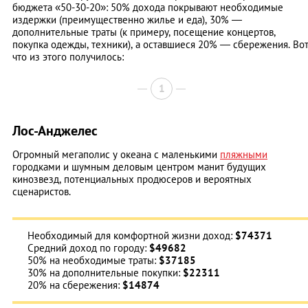
бюджета «50-30-20»: 50% дохода покрывают необходимые
издержки (преимущественно жилье и еда), 30% —
дополнительные траты (к примеру, посещение концертов,
покупка одежды, техники), а оставшиеся 20% — сбережения. Во
что из этого получилось:
1
Лос-Анджелес
Огромный мегаполис у океана с маленькими
пляжными
городками и шумным деловым центром манит будущих
кинозвезд, потенциальных продюсеров и вероятных
сценаристов.
Необходимый для комфортной жизни доход:
$74371
Средний доход по городу:
$49682
50% на необходимые траты:
$37185
30% на дополнительные покупки:
$22311
20% на сбережения:
$14874