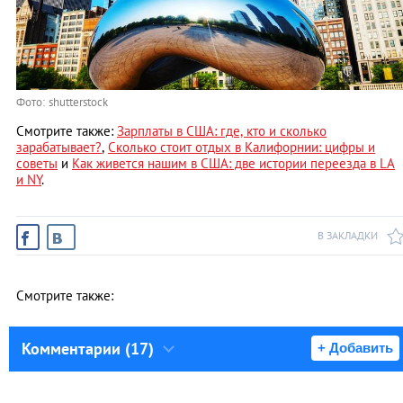
Фото: shutterstock
Смотрите также:
Зарплаты в США: где, кто и сколько
зарабатывает?
,
Cколько стоит отдых в Калифорнии: цифры и
советы
и
Как живется нашим в США: две истории переезда в LA
и NY
.
В ЗАКЛАДКИ
Смотрите также:
Комментарии (17)
+ Добавить