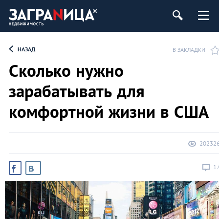
ь
НАЗАД
В ЗАКЛАДКИ
Сколько нужно
зарабатывать для
комфортной жизни в США
20232
1