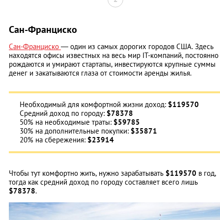
Сан-Франциско
Сан-Франциско
— один из самых дорогих городов США. Здесь
находятся офисы известных на весь мир IT-компаний, постоянно
рождаются и умирают стартапы, инвестируются крупные суммы
денег и закатываются глаза от стоимости аренды жилья.
Необходимый для комфортной жизни доход:
$119570
Средний доход по городу:
$78378
50% на необходимые траты:
$59785
30% на дополнительные покупки:
$35871
20% на сбережения:
$23914
Чтобы тут комфортно жить, нужно зарабатывать
$119570
в год,
тогда как средний доход по городу составляет всего лишь
$78378
.