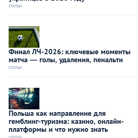
СТАТЬИ
Финал ЛЧ-2026: ключевые моменты
матча — голы, удаления, пенальти
СТАТЬИ
Польша как направление для
гемблинг-туризма: казино, онлайн-
платформы и что нужно знать
СТАТЬИ