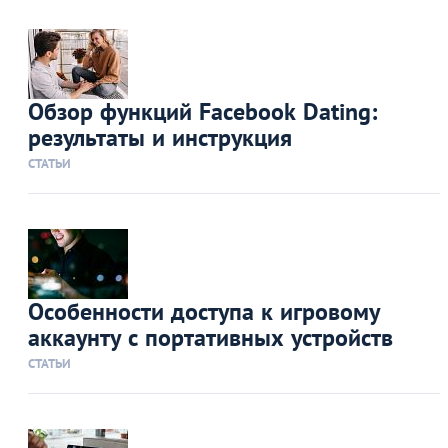
Обзор функций Facebook Dating:
результаты и инструкция
СТАТЬИ
Особенности доступа к игровому
аккаунту с портативных устройств
СТАТЬИ