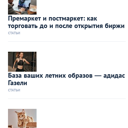
Премаркет и постмаркет: как
торговать до и после открытия биржи
СТАТЬИ
База ваших летних образов — адидас
Газели
СТАТЬИ