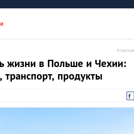
ИИ
В ЗАКЛАД
ь жизни в Польше и Чехии:
, транспорт, продукты