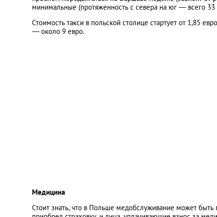
минимальные (протяженность с севера на юг — всего 33 
Стоимость такси в польской столице стартует от 1,85 евро
— около 9 евро.
Медицина
Стоит знать, что в Польше медобслуживание может быть 
приобрел страховку, и лица, уплачивающие взнос за мед