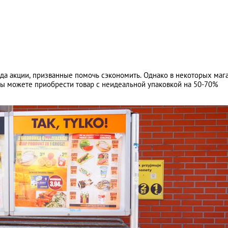
а акции, призванные помочь сэкономить. Однако в некоторых маг
вы можете приобрести товар с неидеальной упаковкой на 50-70%