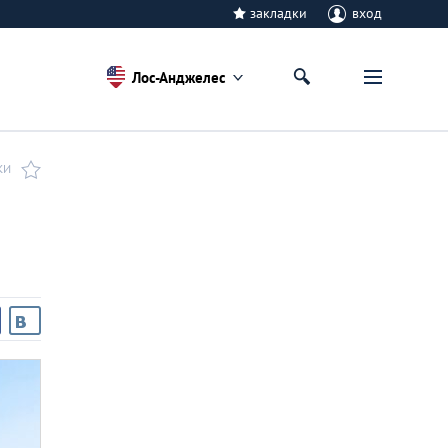
закладки
вход
Лос-Анджелес
КИ