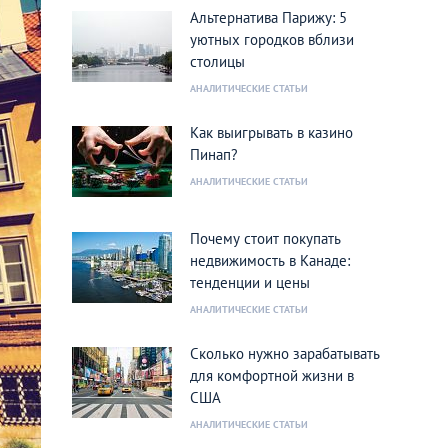
Альтернатива Парижу: 5
уютных городков вблизи
столицы
АНАЛИТИЧЕСКИЕ СТАТЬИ
Как выигрывать в казино
Пинап?
АНАЛИТИЧЕСКИЕ СТАТЬИ
Почему стоит покупать
недвижимость в Канаде:
тенденции и цены
АНАЛИТИЧЕСКИЕ СТАТЬИ
Сколько нужно зарабатывать
для комфортной жизни в
США
АНАЛИТИЧЕСКИЕ СТАТЬИ