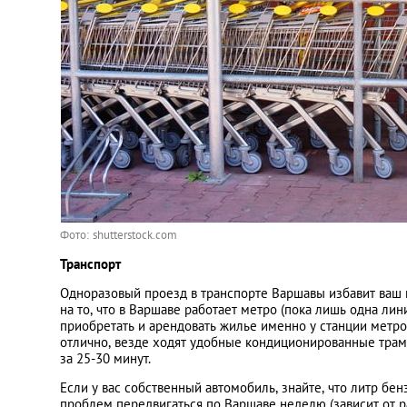
Фото: shutterstock.com
Транспорт
Одноразовый проезд в транспорте Варшавы избавит ваш к
на то, что в Варшаве работает метро (пока лишь одна лин
приобретать и арендовать жилье именно у станции метро
отлично, везде ходят удобные кондиционированные трам
за 25-30 минут.
Если у вас собственный автомобиль, знайте, что литр бен
проблем передвигаться по Варшаве неделю (зависит от ра