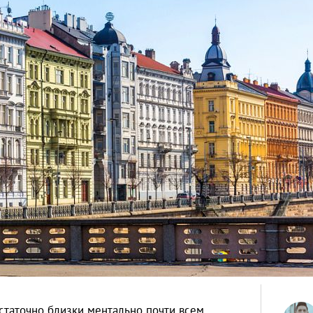
статочно близки ментально почти всем