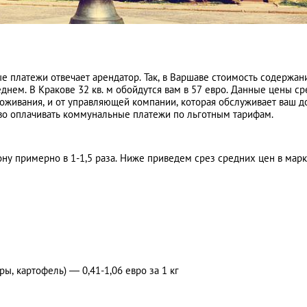
ые платежи отвечает арендатор. Так, в Варшаве стоимость содержан
еднем. В Кракове 32 кв. м обойдутся вам в 57 евро. Данные цены ср
роживания, и от управляющей компании, которая обслуживает ваш д
аво оплачивать коммунальные платежи по льготным тарифам.
ну примерно в 1-1,5 раза. Ниже приведем срез средних цен в мар
ы, картофель) — 0,41-1,06 евро за 1 кг