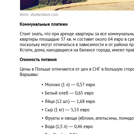
Фото: shutterstock.com
Коммунальные платежи
Стоит знать, что при аренде квартиры за все коммунальн
квартиры площадью 37 кв. м составит около 64 евро в ср
поскольку могут отличаться в зависимости и от района п
Кстати, дома, находящиеся на балансе города, имеют пр
Стоимость питания
Цены в Польше отличаются от цен в СНГ в большую сторо
Варшавы:
Молоко (1 л) — 0,57 евро
Белый хлеб — 0,65 евро
Яйца (12 шт.) — 1,68 евро
Сыр (1 кг) — 5,53 евро
Фрукты и овощи (яблоки, апельсины, помидор
Вода (1,5 л) — 0,46 евро