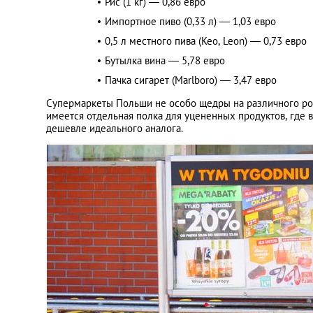
Рис (1 кг) — 0,86 евро
Импортное пиво (0,33 л) — 1,03 евро
0,5 л местного пива (Keo, Leon) — 0,73 евро
Бутылка вина — 5,78 евро
Пачка сигарет (Marlboro) — 3,47 евро
Супермаркеты Польши не особо щедры на различного род
имеется отдельная полка для уцененных продуктов, где 
дешевле идеального аналога.