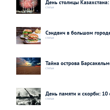
День столицы Казахстана: 
СТАТЬИ
Сэндвич в большом городе
СТАТЬИ
Тайна острова Барсакельм
СТАТЬИ
День памяти и скорби: 10 
СТАТЬИ