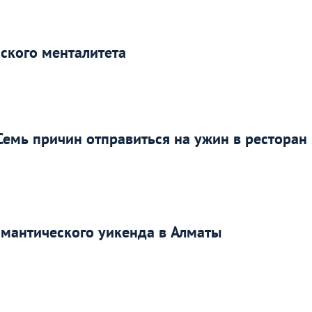
сского менталитета
Семь причин отправиться на ужин в ресторан
омантического уикенда в Алматы