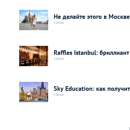
Не делайте этого в Москве
СТАТЬИ
Raffles Istanbul: бриллиа
СТАТЬИ
Sky Education: как получ
СТАТЬИ