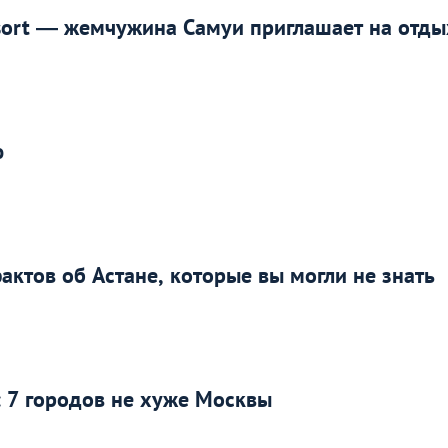
esort — жемчужина Самуи приглашает на отды
ю
актов об Астане, которые вы могли не знать
: 7 городов не хуже Москвы