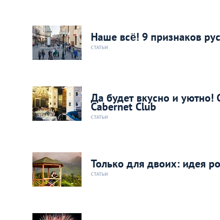
Наше всё! 9 признаков ру
СТАТЬИ
Да будет вкусно и уютно! 
Cabernet Club
СТАТЬИ
Только для двоих: идея р
СТАТЬИ