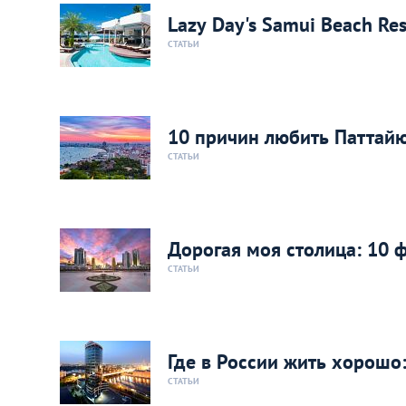
Lazy Day's Samui Beach R
СТАТЬИ
10 причин любить Паттай
СТАТЬИ
Дорогая моя столица: 10 ф
СТАТЬИ
Где в России жить хорошо
СТАТЬИ