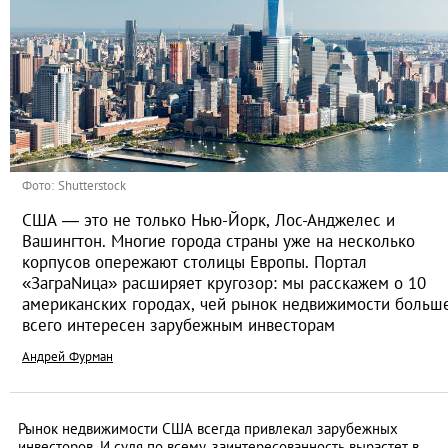
Фото: Shutterstock
США — это не только Нью-Йорк, Лос-Анджелес и
Вашингтон. Многие города страны уже на несколько
корпусов опережают столицы Европы. Портал
«ЗаграNица» расширяет кругозор: мы расскажем о 10
американских городах, чей рынок недвижимости больш
всего интересен зарубежным инвесторам
Андрей Фурман
Рынок недвижимости США всегда привлекал зарубежных
инвесторов. И судя по всему, заинтересованность вырастет в