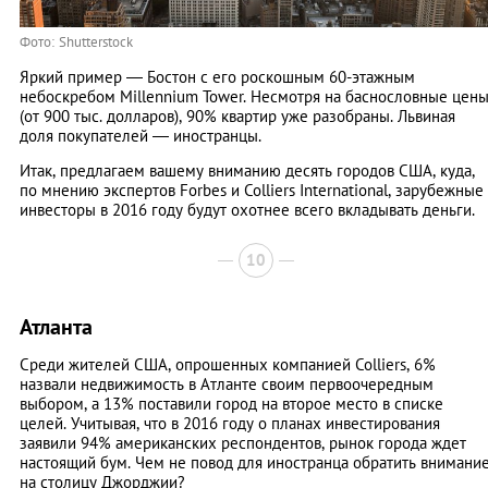
Фото: Shutterstock
Яркий пример — Бостон с его роскошным 60-этажным
небоскребом Millennium Tower. Несмотря на баснословные цен
(от 900 тыс. долларов), 90% квартир уже разобраны. Львиная
доля покупателей — иностранцы.
Итак, предлагаем вашему вниманию десять городов США, куда,
по мнению экспертов Forbes и Colliers International, зарубежные
инвесторы в 2016 году будут охотнее всего вкладывать деньги.
10
Атланта
Среди жителей США, опрошенных компанией Colliers, 6%
назвали недвижимость в Атланте своим первоочередным
выбором, а 13% поставили город на второе место в списке
целей. Учитывая, что в 2016 году о планах инвестирования
заявили 94% американских респондентов, рынок города ждет
настоящий бум. Чем не повод для иностранца обратить внимани
на столицу Джорджии?