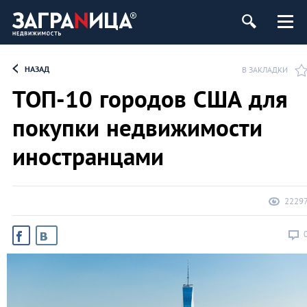
ь
НАЗАД
В ЗАКЛАДКИ
ТОП-10 городов США для
покупки недвижимости
иностранцами
2229