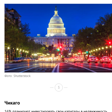
Фото: Shutterstock
5
Чикаго
16% планируют инвестировать свои капиталы в недвижимость