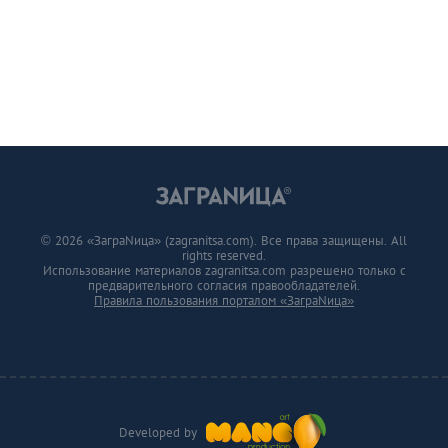
© 2026 «ЗаграNица» (zagranitsa.com). Все права защищены. All
rights reserved.
Использование материалов zagranitsa.com разрешено только с
предварительного согласия правообладателей.
Правила пользования порталом «ЗаграNица»
Developed by