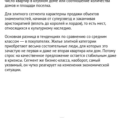
число квартир в клубном доме или соотношение количества
домов и площади поселка.
Для элитного сегмента характерны продажи объектов
знаменитостей, начиная от суперзвезд и заканчивая
аристократией (вплоть до королей и лордов), то есть мест,
относящихся к культурному наследию.
Основная разница в тенденциях по сравнению со средним
классом ― в покупателях. Жилье элитной категории
приобретают весьма состоятельные люди, для которых это
зачастую не первая и даже не вторая квартира или дом. Потому
спрос на качественное предложение остается стабильным даже
в кризисы. Сегмент же бизнес-класса, наоборот, самый
уязвимый, он чутко реагирует на изменения экономической
ситуации.