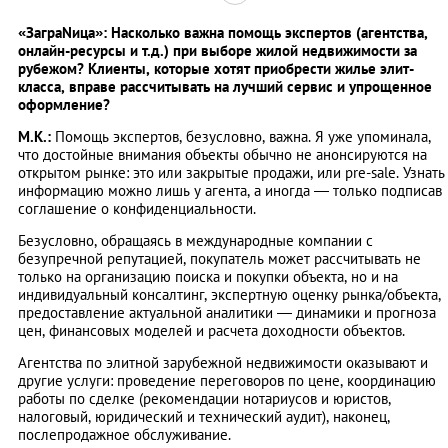
«ЗаграNица»: Насколько важна помощь экспертов (агентства,
онлайн-ресурсы и т.д.) при выборе жилой недвижимости за
рубежом? Клиенты, которые хотят приобрести жилье элит-
класса, вправе рассчитывать на лучший сервис и упрощенное
оформление?
М.К.:
Помощь экспертов, безусловно, важна. Я уже упоминала,
что достойные внимания объекты обычно не анонсируются на
открытом рынке: это или закрытые продажи, или pre-sale. Узнать
информацию можно лишь у агента, а иногда — только подписав
соглашение о конфиденциальности.
Безусловно, обращаясь в международные компании с
безупречной репутацией, покупатель может рассчитывать не
только на организацию поиска и покупки объекта, но и на
индивидуальный консалтинг, экспертную оценку рынка/объекта,
предоставление актуальной аналитики — динамики и прогноза
цен, финансовых моделей и расчета доходности объектов.
Агентства по элитной зарубежной недвижимости оказывают и
другие услуги: проведение переговоров по цене, координацию
работы по сделке (рекомендации нотариусов и юристов,
налоговый, юридический и технический аудит), наконец,
послепродажное обслуживание.