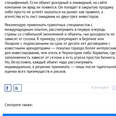
специфичный. Если объект доходный и ликвидный, на сайте
компании он вряд ли появится. Он попадет в закрытую продажу
либо просто не успеет оказаться на рынке: как правило, у
агентства есть лист ожидания из двух-трех инвесторов.
Рекомендую привлекать грамотных специалистов с
международным опытом, рассматривать в первую очередь
страны со стабильной экономикой и объекты, чья доходность не
зависит от сезона. К примеру, супермаркет в Берлине или
Лондоне с подписанными на срок от десяти лет договорами с
известными арендаторами ― покупка гораздо более интересная
для инвестирования, чем отель в Черногории либо Хорватии, где
заполняемость зависит от сезона и есть угроза простоя бизнеса.
Но, безусловно, каждый объект надо рассматривать
индивидуально, а решение принимать — лишь после тщательно
оценки всех преимуществ и рисков.
В ЗАКЛАДКИ
Смотрите также: