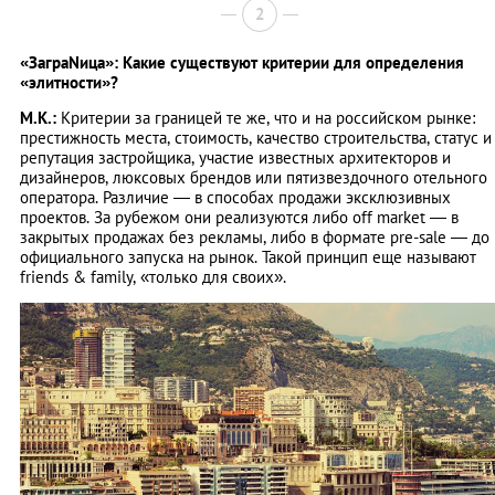
2
«ЗаграNица»: Какие существуют критерии для определения
«элитности»?
М.К.:
Критерии за границей те же, что и на российском рынке:
престижность места, стоимость, качество строительства, статус и
репутация застройщика, участие известных архитекторов и
дизайнеров, люксовых брендов или пятизвездочного отельного
оператора. Различие — в способах продажи эксклюзивных
проектов. За рубежом они реализуются либо off market ― в
закрытых продажах без рекламы, либо в формате pre-sale — до
официального запуска на рынок. Такой принцип еще называют
friends & family, «только для своих».