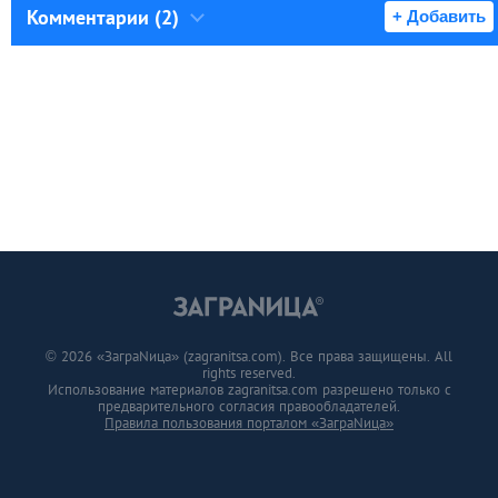
Комментарии (2)
+ Добавить
© 2026 «ЗаграNица» (zagranitsa.com). Все права защищены. All
rights reserved.
Использование материалов zagranitsa.com разрешено только с
предварительного согласия правообладателей.
Правила пользования порталом «ЗаграNица»