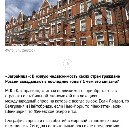
Фото: Shutterstock
6
«ЗаграNица»: В жилую недвижимость каких стран граждане
России вкладывают в последние годы? С чем это связано?
М.К.:
Как правило, элитная недвижимость приобретается в
странах со стабильной экономикой и в локациях,
международный спрос на которые всегда высок. Если Лондон, то
Белгравия и Найтсбридж, если Нью-Йорк, то Манхэттен, если
Швейцария, то Женевское озеро и т.д.
География спроса из-за событий в мировой экономике тоже
изменилась. Сегодня состоятельные россияне предпочитают