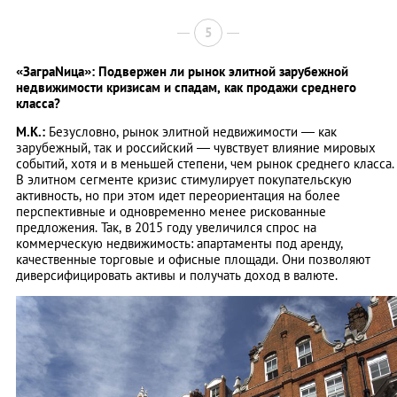
5
«ЗаграNица»: Подвержен ли рынок элитной зарубежной
недвижимости кризисам и спадам, как продажи среднего
класса?
М.К.:
Безусловно, рынок элитной недвижимости ― как
зарубежный, так и российский — чувствует влияние мировых
событий, хотя и в меньшей степени, чем рынок среднего класса.
В элитном сегменте кризис стимулирует покупательскую
активность, но при этом идет переориентация на более
перспективные и одновременно менее рискованные
предложения. Так, в 2015 году увеличился спрос на
коммерческую недвижимость: апартаменты под аренду,
качественные торговые и офисные площади. Они позволяют
диверсифицировать активы и получать доход в валюте.