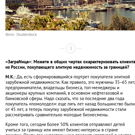
Фото: Shutterstock
3
«ЗаграNица»: Можете в общих чертах охарактеризовать клиент
из России, покупающего элитную недвижимость за границей?
М.К.:
Да, есть сформировавшийся портрет покупателя элитной
зарубежной недвижимости. Как правило, это мужчины 35–65 лет
предприниматели, владельцы бизнеса, топ-менеджеры и
акционеры крупных компаний, в основном нефтегазовой и
банковской сферы. Надо сказать, что за последние два года
покупатель «помолодел»: еще пять лет назад большинство были
от 45 лет, а теперь покупку зарубежной недвижимости стали
рассматривать сравнительно молодые бизнесмены.
Кроме того, сегодня более 50% клиентов отправляют детей
учиться за границу или имеют бизнес-интересы в стране