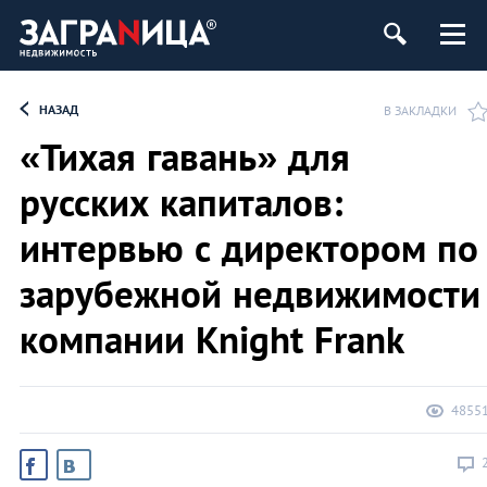
ь
НАЗАД
В ЗАКЛАДКИ
«Тихая гавань» для
русских капиталов:
интервью с директором по
зарубежной недвижимости
компании Knight Frank
4855