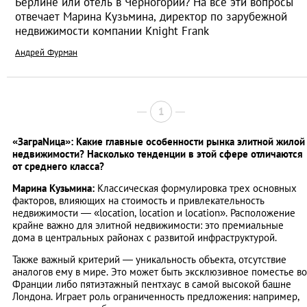
Берлине или отель в Черногории? На все эти вопросы
отвечает Марина Кузьмина, директор по зарубежной
недвижимости компании Knight Frank
Андрей Фурман
1
«ЗаграNица»: Какие главные особенности рынка элитной жилой
недвижимости? Насколько тенденции в этой сфере отличаются
от среднего класса?
Марина Кузьмина:
Классическая формулировка трех основных
факторов, влияющих на стоимость и привлекательность
недвижимости ― «location, location и location». Расположение
крайне важно для элитной недвижимости: это премиальные
дома в центральных районах с развитой инфраструктурой.
Также важный критерий — уникальность объекта, отсутствие
аналогов ему в мире. Это может быть эксклюзивное поместье во
Франции либо пятиэтажный пентхаус в самой высокой башне
Лондона. Играет роль ограниченность предложения: например,