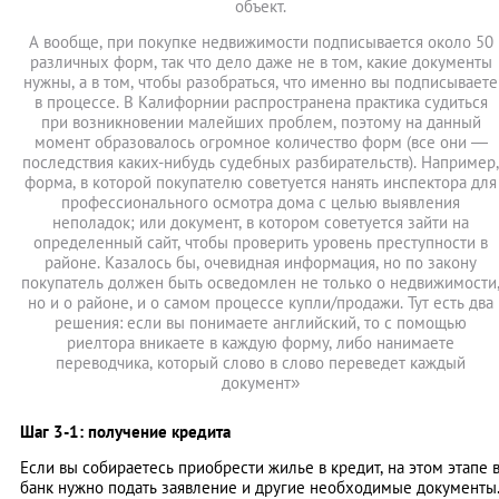
объект.
А вообще, при покупке недвижимости подписывается около 50
различных форм, так что дело даже не в том, какие документы
нужны, а в том, чтобы разобраться, что именно вы подписываете
в процессе. В Калифорнии распространена практика судиться
при возникновении малейших проблем, поэтому на данный
момент образовалось огромное количество форм (все они —
последствия каких-нибудь судебных разбирательств). Например,
форма, в которой покупателю советуется нанять инспектора для
профессионального осмотра дома с целью выявления
неполадок; или документ, в котором советуется зайти на
определенный сайт, чтобы проверить уровень преступности в
районе. Казалось бы, очевидная информация, но по закону
покупатель должен быть осведомлен не только о недвижимости
но и о районе, и о самом процессе купли/продажи. Тут есть два
решения: если вы понимаете английский, то с помощью
риелтора вникаете в каждую форму, либо нанимаете
переводчика, который слово в слово переведет каждый
документ»
Шаг 3-1: получение кредита
Если вы собираетесь приобрести жилье в кредит, на этом этапе 
банк нужно подать заявление и другие необходимые документы