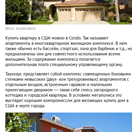
Фото: shutterstock
Купить квартиру в США можно в Condo. Так называют
апартаменты в многоквартирном жилищном комплексе. В нем
также обычно есть бассейн, спортзал, зона для барбекю и т.д., н
предназначены они для совместного использования всеми
жильцами. За содержание комплекса полагается
дополнительная плата специальному управляющему органу.
Таунхаус представляет собой комплекс совмещенных боковыми
стенками невысоких (двух- или трехуровневых) апартаментов с
отдельным входом, встроенным гаражом и маленьким
прилегающим двориком — такая себе смесь загородного
коттеджа и городской квартиры. В условиях мегаполиса это
выглядит хорошим компромиссом для желающих купить дом в
США в черте города.