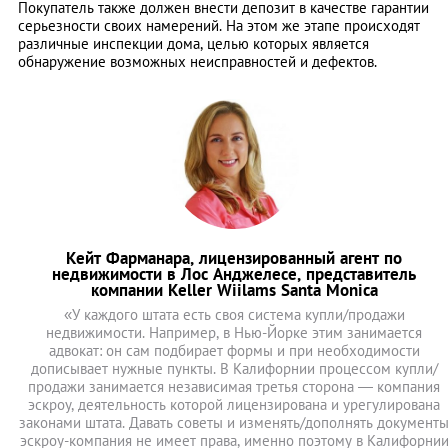
Покупатель также должен внести депозит в качестве гарантии
серьезности своих намерений. На этом же этапе происходят
различные инспекции дома, целью которых является
обнаружение возможных неисправностей и дефектов.
Кейт Фарманара, лицензированный агент по
недвижимости в Лос Анджелесе, представитель
компании Keller Wiilams Santa Monica
«У каждого штата есть своя система купли/продажи
недвижимости. Например, в Нью-Йорке этим занимается
адвокат: он сам подбирает формы и при необходимости
дописывает нужные пункты. В Калифорнии процессом купли/
продажи занимается независимая третья сторона — компания
эскроу, деятельность которой лицензирована и урегулирована
законами штата. Давать советы и изменять/дополнять документ
эскроу-компания не имеет права, именно поэтому в Калифорни