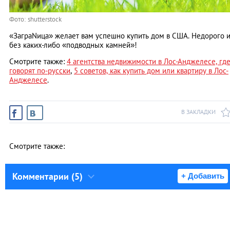
Фото: shutterstock
«ЗаграNица» желает вам успешно купить дом в США. Недорого 
без каких-либо «подводных камней»!
Смотрите также:
4 агентства недвижимости в Лос-Анджелесе, гд
говорят по-русски
,
5 советов, как купить дом или квартиру в Лос-
Анджелесе
.
В ЗАКЛАДКИ
Смотрите также:
Комментарии (5)
+ Добавить