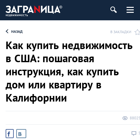
ь
НАЗАД
В ЗАКЛАДКИ
Как купить недвижимость
в США: пошаговая
инструкция, как купить
дом или квартиру в
Калифорнии
8802