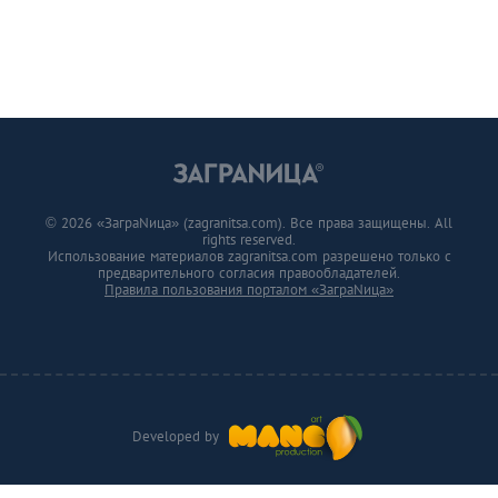
© 2026 «ЗаграNица» (zagranitsa.com). Все права защищены. All
rights reserved.
Использование материалов zagranitsa.com разрешено только с
предварительного согласия правообладателей.
Правила пользования порталом «ЗаграNица»
Developed by