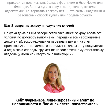
приходится подписывать больше форм, чем в Нью-Йорке или
Флориде. Зато услуги эскроу стоят дешевле, нежели
адвокатские. Альтернативы эскроу нет — это самый надежный и
безопасный способ купить или продать объект»
Шаг 5: закрытие эскроу и получение ключей
Покупка дома в США завершается закрытием эскроу. Когда все
условия по договору выполнены (переданы все необходимые
документы), эскроу-компания переводит деньги на счет
продавца. Агент последнего передает ключи агенту покупателя,
а тот, в свою очередь, вручает их новоиспеченному счастливому
владельцу дома или квартиры в Калифорнии.
Кейт Фарманара, лицензированный агент по
недвижимости в Лос Анджелесе, представитель