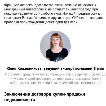
Французское законодательство очень лояльно относится к
иностранным инвесторам и не создает лишних преград при
покупке недвижимости любого типа. Никакой предвзятости к
гражданам России, Украины и других стран СНГ нет — порядок
проверки происхождения денег один для всех.
Юлия Кожевникова, ведущий эксперт компании Tranio
Источники средств — как во Франции, так и в других странах ЕС
— у всех людей проверяются одинаково тщательно. Банки
действуют в соответствии с законами об отмывании денег
Заключение договора купли-продажи
недвижимости