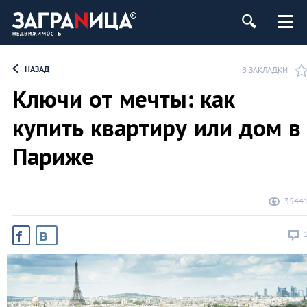
ь
НАЗАД
В ЗАКЛАДКИ
Ключи от мечты: как
купить квартиру или дом в
Париже
3544