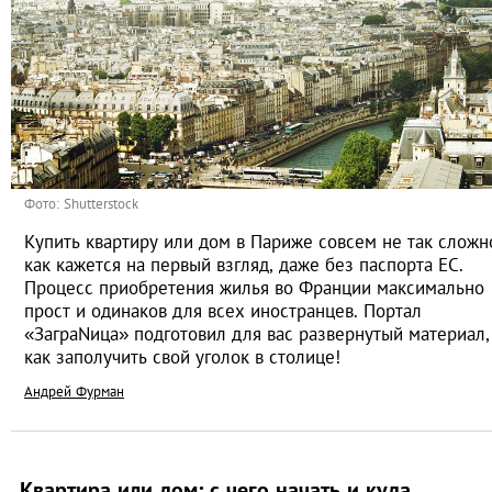
Фото: Shutterstock
Купить квартиру или дом в Париже совсем не так сложн
как кажется на первый взгляд, даже без паспорта ЕС.
Процесс приобретения жилья во Франции максимально
прост и одинаков для всех иностранцев. Портал
«ЗаграNица» подготовил для вас развернутый материал,
как заполучить свой уголок в столице!
Андрей Фурман
Квартира или дом: с чего начать и куда