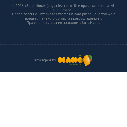
© 2026 «ЗаграNица» (zagranitsa.com). Все права защищены. All
rights reserved.
Использование материалов zagranitsa.com разрешено только с
предварительного согласия правообладателей.
Правила пользования порталом «ЗаграNица»
Developed by