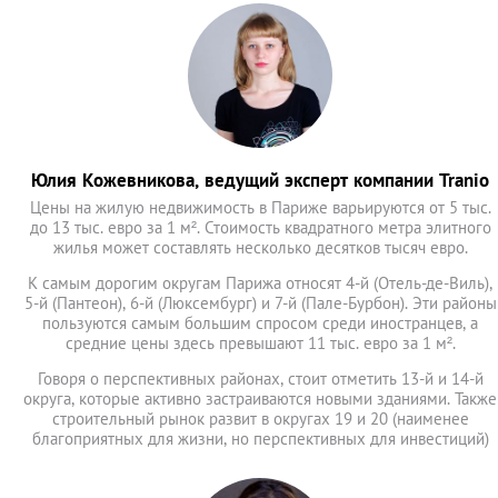
Юлия Кожевникова, ведущий эксперт компании Tranio
Цены на жилую недвижимость в Париже варьируются от 5 тыс.
до 13 тыс. евро за 1 м². Стоимость квадратного метра элитного
жилья может составлять несколько десятков тысяч евро.
К самым дорогим округам Парижа относят 4-й (Отель-де-Виль),
5-й (Пантеон), 6-й (Люксембург) и 7-й (Пале-Бурбон). Эти районы
пользуются самым большим спросом среди иностранцев, а
средние цены здесь превышают 11 тыс. евро за 1 м².
Говоря о перспективных районах, стоит отметить 13-й и 14-й
округа, которые активно застраиваются новыми зданиями. Также
строительный рынок развит в округах 19 и 20 (наименее
благоприятных для жизни, но перспективных для инвестиций)